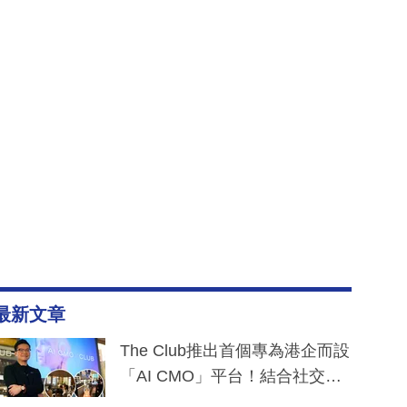
最新文章
The Club推出首個專為港企而設
「AI CMO」平台！結合社交聆
聽與廣東話大模型 助中小企數