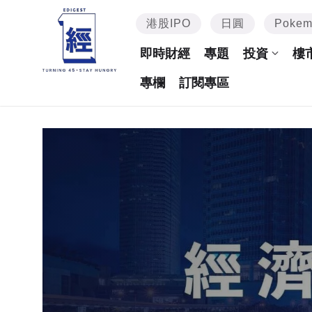
港股IPO
日圓
Poke
即時財經
專題
投資
樓
專欄
訂閱專區