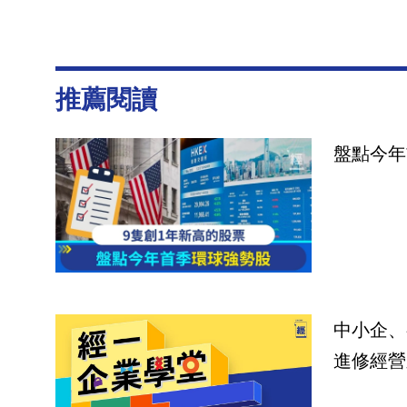
推薦閱讀
盤點今年
中小企、
進修經營