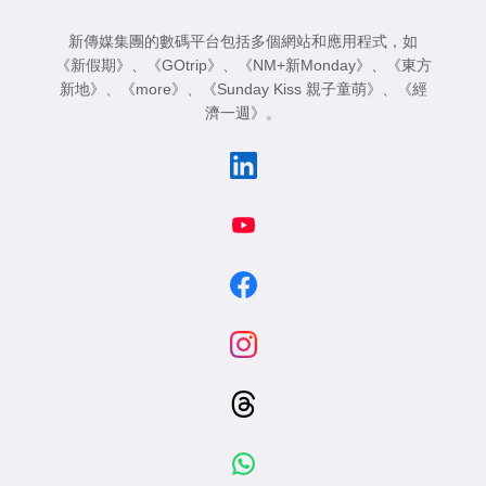
新傳媒集團的數碼平台包括多個網站和應用程式，如
《新假期》
、
《GOtrip》
、
《NM+新Monday》
、
《東方
新地》
、
《more》
、
《Sunday Kiss 親子童萌》
、
《經
濟一週》
。