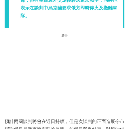
難，但有望透過外交途徑解決這次戰爭，同時也
表示在談判中烏克蘭要求俄方即時停火及撤離軍
隊。
廣告
預計兩國談判將會在近日持續，但是次談判的正面進展令市