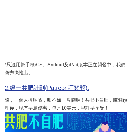
*只適用於手機iOS。Android及iPad版本正在開發中，我們
會盡快推出。
2.經一共肥計劃(Patreon訂閱號):
錢，一個人搵唔晒，咁不如一齊搵啦！共肥不自肥，賺錢預
埋你，現有早鳥優惠，每月10美元，早訂早享受﹗