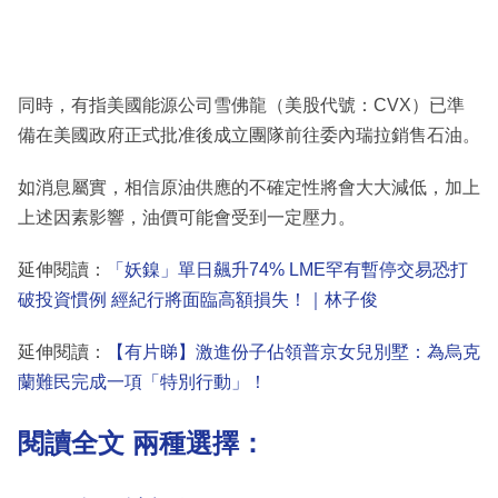
同時，有指美國能源公司雪佛龍（美股代號：CVX）已準
備在美國政府正式批准後成立團隊前往委內瑞拉銷售石油。
如消息屬實，相信原油供應的不確定性將會大大減低，加上
上述因素影響，油價可能會受到一定壓力。
延伸閱讀：
「妖鎳」單日飆升74% LME罕有暫停交易恐打
破投資慣例 經紀行將面臨高額損失！｜林子俊
延伸閱讀：
【有片睇】激進份子佔領普京女兒別墅：為烏克
蘭難民完成一項「特別行動」！
閱讀全文 兩種選擇：