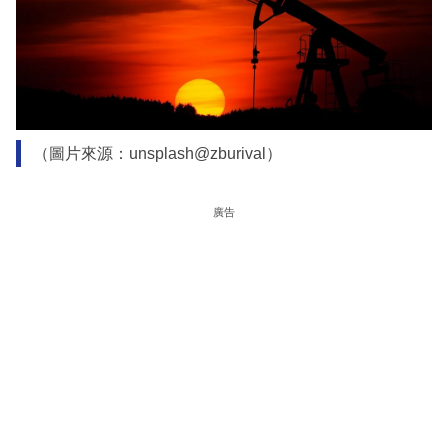
（圖片來源：unsplash@zburival）
廣告