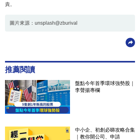
責。
圖片來源：unsplash@zburival
推薦閱讀
盤點今年首季環球強勢股｜
李聲揚專欄
中小企、初創必睇攻略合集
｜教你開公司、申請