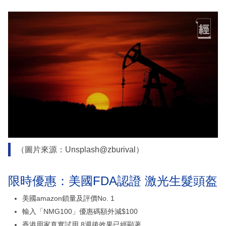
（圖片來源：Unsplash@zburival）
限時優惠：美國FDA認證 激光生髮頭盔
美國amazon鎖量及評價No. 1
輸入「NMG100」優惠碼額外減$100
香港用家真實試用 8週後效果已經顯著