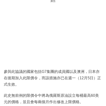
廣告
參與此協議的國家包括G7集團的成員國以及澳洲，日本亦
在後期加入此限價令，而該措施亦已在週一（12月5日）正
式生效。
此史無前例的限價令中將為俄羅斯原油設立每桶最高60美
元的價格，並且會每兩個月作出修改上限價格。