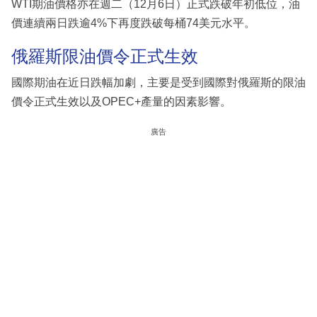
WTI期油價格亦在週二（12月6日）正式跌破年初低位，油
價連續兩日跌逾4%下再度跌破每桶74美元水平。
俄羅斯限油價令正式生效
國際期油在近日跌幅加劇，主要是受到國際對俄羅斯的限油
價令正式生效以及OPEC+產量的因素影響。
廣告