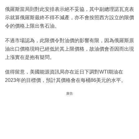
俄羅斯當局則對此安排表示絕不妥協，其中副總理諾瓦克表
示就算俄羅斯最終不得不減產，亦不會按照西方設立的限價
令的價格上限出售石油。
不過市場認為，此限價令對油價的影響有限，因為俄羅斯原
油出口價格現時已經低於其上限價格，故油價會否因而出現
上漲實在是抱有疑問。
值得留意，美國能源資訊局亦在近日下調對WTI期油在
2023年的目標價，預計其價格會在每桶86美元的水平。
廣告