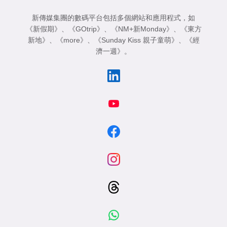
新傳媒集團的數碼平台包括多個網站和應用程式，如
《新假期》
、
《GOtrip》
、
《NM+新Monday》
、
《東方
新地》
、
《more》
、
《Sunday Kiss 親子童萌》
、
《經
濟一週》
。