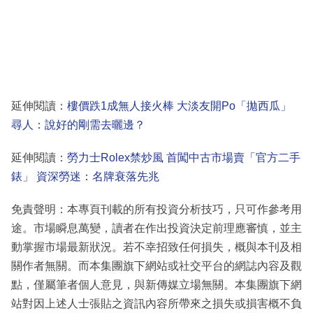
延伸閱讀：
樓價跌1成無人接火棒 大淡友開Po「拋西瓜」
尋人：說好的剛需去曬邊？
延伸閱讀：
勞力士Rolex禁炒風 首闖中古市場賣「官方二手
錶」 資深勞迷：名牌衰落先兆
免責聲明：本專頁刊載的所有投資分析技巧，只可作參考用
途。市場瞬息萬變，讀者在作出投資決定前理應審慎，並主
動掌握市場最新狀況。若不幸招致任何損失，概與本刊及相
關作者無關。而本集團旗下網站或社交平台的網誌內容及觀
點，僅屬筆者個人意見，與新傳媒立場無關。本集團旗下網
站對因上述人士張貼之資訊內容所帶來之損失或損害概不負