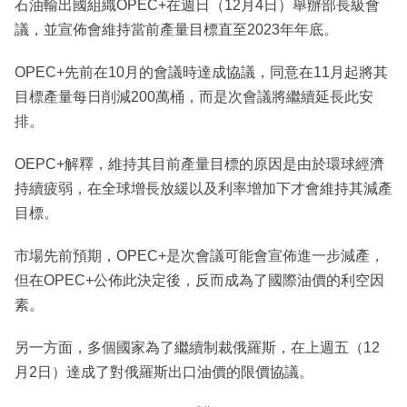
石油輸出國組織OPEC+在週日（12月4日）舉辦部長級會
議，並宣佈會維持當前產量目標直至2023年年底。
OPEC+先前在10月的會議時達成協議，同意在11月起將其
目標產量每日削減200萬桶，而是次會議將繼續延長此安
排。
OEPC+解釋，維持其目前產量目標的原因是由於環球經濟
持續疲弱，在全球增長放緩以及利率增加下才會維持其減產
目標。
市場先前預期，OPEC+是次會議可能會宣佈進一步減產，
但在OPEC+公佈此決定後，反而成為了國際油價的利空因
素。
另一方面，多個國家為了繼續制裁俄羅斯，在上週五（12
月2日）達成了對俄羅斯出口油價的限價協議。