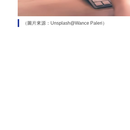
（圖片來源：Unsplash@Wance Paleri）