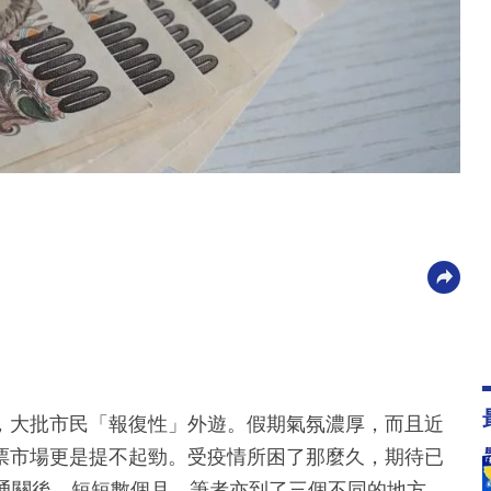
，大批市民「報復性」外遊。假期氣氛濃厚，而且近
票市場更是提不起勁。受疫情所困了那麼久，期待已
續通關後，短短數個月，筆者亦到了三個不同的地方。