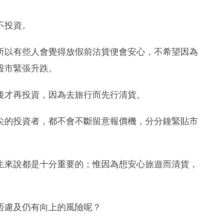
不投資。
所以有些人會覺得放假前沽貨便會安心，不希望因為
股市緊張升跌。
後才再投資，因為去旅行而先行清貨。
尖的投資者，都不會不斷留意報價機，分分鐘緊貼市
生來說都是十分重要的；惟因為想安心旅遊而清貨，
否慮及仍有向上的風險呢？