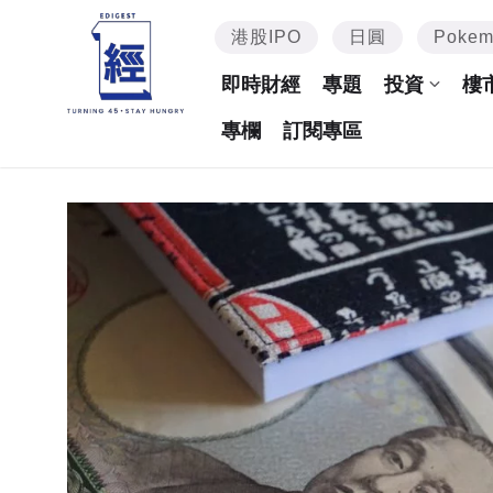
港股IPO
日圓
Poke
即時財經
專題
投資
樓
專欄
訂閱專區