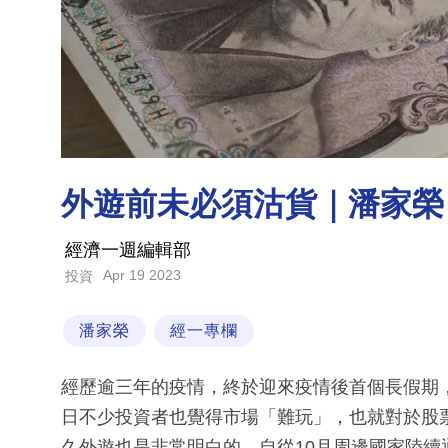
外遊前未必須沽貨｜潘家榮
經濟一週編輯部
Apr 19 2023
投資
潘家榮
經一專欄
經歷逾三年的疫情，終於迎來疫情後首個長假期
日不少投資者也覺得市場「難玩」，也就對於股
久外遊也是非常明白的，自從10月周邊國家陸