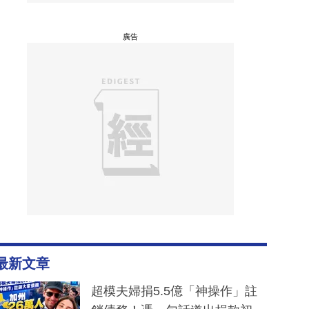
廣告
最新文章
超模夫婦捐5.5億「神操作」註