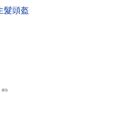
生髮頭盔
廣告