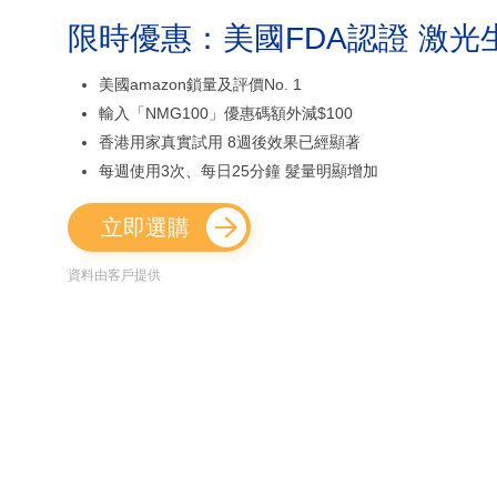
限時優惠：美國FDA認證 激光
美國amazon鎖量及評價No. 1
輸入「NMG100」優惠碼額外減$100
香港用家真實試用 8週後效果已經顯著
每週使用3次、每日25分鐘 髮量明顯增加
立即選購
資料由客戶提供