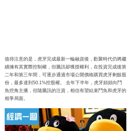
值得注意的是，虎牙完成最新一輪融資後，歡聚時代仍將繼
續擁有其實際控制權，但騰訊卻獲授權利，在投資完成後第
二年和第三年間，可逐步通過市場公開價格購買虎牙剩餘股
份，最多達到50.1%控股權。 去年下半年，虎牙頻頻向鬥
魚挖角主播，但隨騰訊的注資，相信有望結束鬥魚和虎牙的
相爭局面。