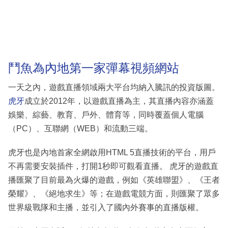
鬥魚為內地第一家彈幕視頻網站
一天之內，遊戲直播領域兩大平台均納入騰訊的投資版圖。
虎牙
成立於2012年，以遊戲直播為主，其直播內容亦涵蓋
娛樂、綜藝、教育、戶外、體育等，同時覆蓋個人電腦
（PC）、互聯網（WEB）和流動三端。
虎牙也是內地首家全網啟用HTML 5直播技術的平台，用戶
不再需要安裝插件，打開1秒即可觀看直播。 虎牙的遊戲直
播匯聚了目前最為火爆的遊戲，例如《英雄聯盟》、《王者
榮耀》、《絕地求生》等；在遊戲電競方面，則匯聚了眾多
世界級戰隊和主播，並引入了國內外賽事的直播版權。