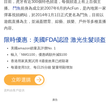
目前，虎牙有近300個特色頻道，每個頻道上有上百個主
播。
鬥魚
前身為成立於2007年6月的AcFun，是內地第一家
彈幕視頻網站，於2014年1月1日正式更名為鬥魚，目前以
遊戲直播為主，並涵蓋體育、綜藝、娛樂、戶外等多種直播
內容。
限時優惠：美國FDA認證 激光生髮頭盔
美國amazon鎖量及評價No. 1
輸入「NMG100」優惠碼額外減$100
香港用家真實試用 8週後效果已經顯著
每週使用3次、每日25分鐘 髮量明顯增加
立即選購
資料由客戶提供
廣告