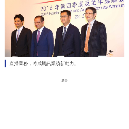
直播業務，將成騰訊業績新動力。
廣告