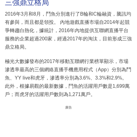
三強鼎立格局
2016年3月和8月，鬥魚分別進行了B輪和C輪融資，騰訊均
有參與，而且都是領投。 內地遊戲直播市場自2014年起競
爭轉趨白熱化，據統計，2016年內地提供互聯網直播平台
服務的企業超過200家，經過2017年的淘汰，目前形成三強
鼎立格局。
極光大數據發布的2017年移動互聯網行業榜單顯示，市場
滲透率最高的三個網絡直播手機應用程式（App）分別為鬥
魚、YY live和虎牙，滲透率分別為3.6%、3.3%和2.9%。
此外，根據易觀的最新數據，鬥魚的活躍用戶數是1,699萬
戶；而虎牙的活躍用戶數則為1,271萬戶。
廣告