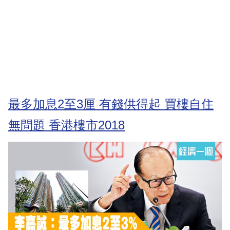
最多加息2至3厘 有錢供得起 買樓自住
無問題 香港樓市2018