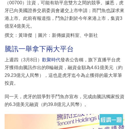
（00700）注資，可能有助平息雙方之間的競爭。據悉，虎
牙已向美國證券交易委員會遞交上市申請；而鬥魚也謀求來
港上市。此前有報道指，鬥魚計劃於今年來港上市，集資3
億至4億美元。
撰文：黃瑋傑 ｜圖片：新傳媒資料室、中新社
騰訊一舉拿下兩大平台
上週四（3月8日）
歡聚時代
發表公告稱，旗下直播平台虎
牙獲得由騰訊作出的B輪融資，融資金額為4.61億美元（約
29.23億元人民幣），這也是虎牙迄今為止獲得的最大單筆
投資。
同一天，虎牙的競爭對手鬥魚亦宣布，完成由騰訊獨家投資
的6.3億美元融資（約39.8億元人民幣）。