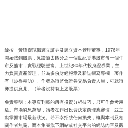
編按：黃瑋傑現職輝立証券及輝立資本管理董事，1976年
開始接觸股票，見證過去四分之一個世紀香港股市每一個牛
市及熊市，實戰經驗豐富。上世紀80年代投身證券業，主
力負責資產管理，並為多份財經報章及雜誌撰寫專欄，著作
有《炒得精叻》。作者為證監會證券交易負責人員，可就證
券提供意見。（筆者沒持有上述股票）
免責聲明：本專頁刊載的所有投資分析技巧，只可作參考用
途。市場瞬息萬變，讀者在作出投資決定前理應審慎，並主
動掌握市場最新狀況。若不幸招致任何損失，概與本刊及相
關作者無關。而本集團旗下網站或社交平台的網誌內容及觀