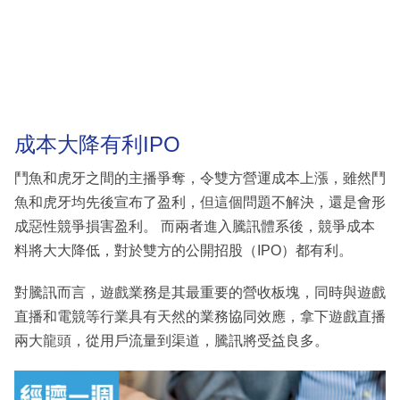
成本大降有利IPO
鬥魚和虎牙之間的主播爭奪，令雙方營運成本上漲，雖然鬥
魚和虎牙均先後宣布了盈利，但這個問題不解決，還是會形
成惡性競爭損害盈利。 而兩者進入騰訊體系後，競爭成本
料將大大降低，對於雙方的公開招股（IPO）都有利。
對騰訊而言，遊戲業務是其最重要的營收板塊，同時與遊戲
直播和電競等行業具有天然的業務協同效應，拿下遊戲直播
兩大龍頭，從用戶流量到渠道，騰訊將受益良多。