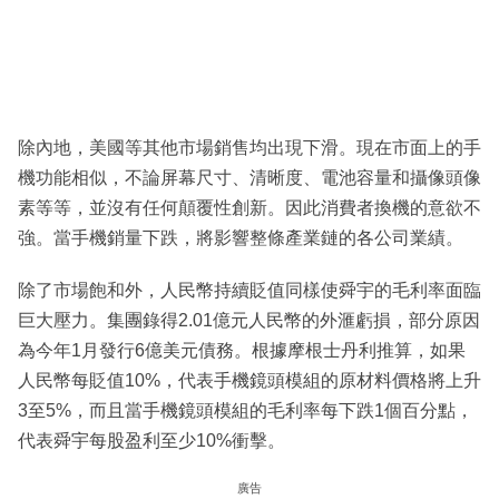
除內地，美國等其他市場銷售均出現下滑。現在市面上的手
機功能相似，不論屏幕尺寸、清晰度、電池容量和攝像頭像
素等等，並沒有任何顛覆性創新。因此消費者換機的意欲不
強。當手機銷量下跌，將影響整條產業鏈的各公司業績。
除了市場飽和外，人民幣持續貶值同樣使舜宇的毛利率面臨
巨大壓力。集團錄得2.01億元人民幣的外滙虧損，部分原因
為今年1月發行6億美元債務。根據摩根士丹利推算，如果
人民幣每貶值10%，代表手機鏡頭模組的原材料價格將上升
3至5%，而且當手機鏡頭模組的毛利率每下跌1個百分點，
代表舜宇每股盈利至少10%衝擊。
廣告