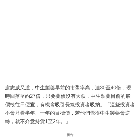
盧志威又道，中生製藥早前的市盈率高，達30至40倍，現
時回落至約27倍，只要藥價沒有大跌，中生製藥目前的股
價較往日便宜，有機會吸引長線投資者吸納。「這些投資者
不會只看半年、一年的目標價，若他們覺得中生製藥會逆
轉，就不介意持貨1至2年。」
廣告