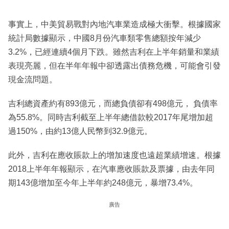
事實上，中美貿易戰對內地汽車業造成極大衝擊。根據國家
統計局數據顯示，中國8月份汽車類零售總額按年減少
3.2%，已經連續4個月下跌。雖然吉利在上半年銷量和業績
表現亮麗，但在半年年報中卻透露出債務危機，可能會引發
現金流問題。
吉利總資產約有893億元，而總負債卻有498億元， 負債率
為55.8%。同時吉利截至上半年總借款較2017年尾增加超
過150%，由約13億人民幣到32.9億元。
此外，吉利在應收賬款上的增加速度也遠超業績增速。根據
2018上半年年報顯示，在汽車應收賬款及票據，由去年同
期143億增加至今年上半年約248億元，暴增73.4%。
廣告