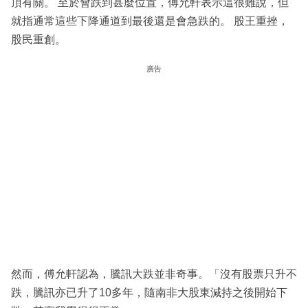
頂有關。 至於會跌到甚麼位置，傅允軒表示這很難說，但
就指通常這些下降通道到最後還是會急跌的。 股王重挫，
股民重創。
廣告
然而，傅允軒認為，騰訊大跌並非奇事。「沒有股票只升不
跌，騰訊亦已升了10多年，隨南非大股東減持之後開始下