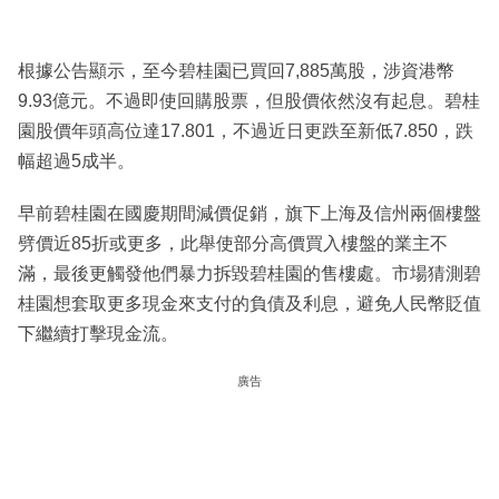
根據公告顯示，至今碧桂園已買回7,885萬股，涉資港幣
9.93億元。不過即使回購股票，但股價依然沒有起息。碧桂
園股價年頭高位達17.801，不過近日更跌至新低7.850，跌
幅超過5成半。
早前碧桂園在國慶期間減價促銷，旗下上海及信州兩個樓盤
劈價近85折或更多，此舉使部分高價買入樓盤的業主不
滿，最後更觸發他們暴力拆毀碧桂園的售樓處。市場猜測碧
桂園想套取更多現金來支付的負債及利息，避免人民幣貶值
下繼續打擊現金流。
廣告