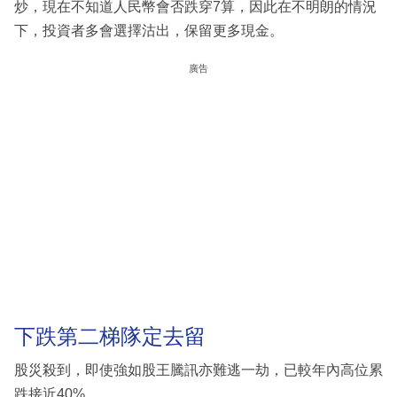
炒，現在不知道人民幣會否跌穿7算，因此在不明朗的情況
下，投資者多會選擇沽出，保留更多現金。
廣告
下跌第二梯隊定去留
股災殺到，即使強如股王騰訊亦難逃一劫，已較年內高位累
跌接近40%。