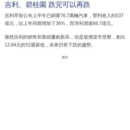
吉利、碧桂園 跌完可以再跌
吉利早前公布上半年已銷量76.7萬輛汽車，營利收入約537
億元，比上年同期增加了36%，而淨利潤達66.7億元。
雖然吉利的銷售和業績屢創新高，但是股價逆市受壓，創出
12.84元的52週新低，未來仍有下跌的趨勢。
廣告