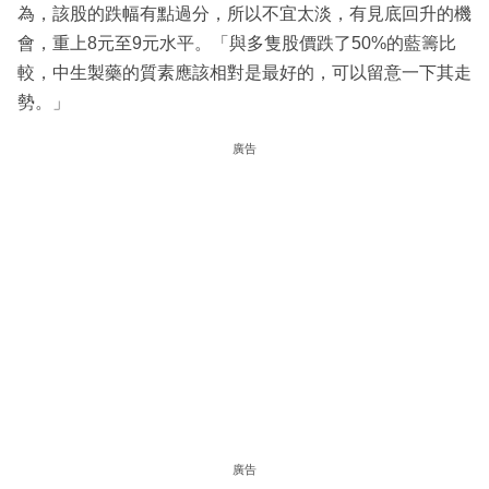
為，該股的跌幅有點過分，所以不宜太淡，有見底回升的機
會，重上8元至9元水平。「與多隻股價跌了50%的藍籌比
較，中生製藥的質素應該相對是最好的，可以留意一下其走
勢。」
廣告
廣告