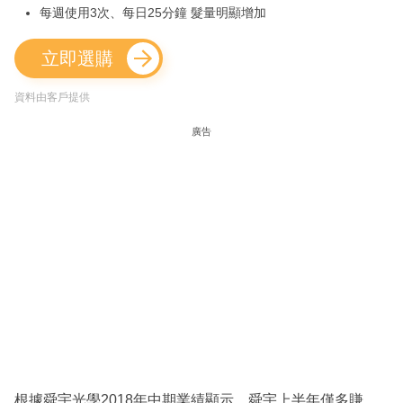
每週使用3次、每日25分鐘 髮量明顯增加
立即選購
資料由客戶提供
廣告
根據舜宇光學2018年中期業績顯示，舜宇上半年僅多賺