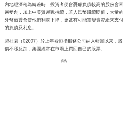
內地經濟稍為轉差時，投資者便會憂慮負債較高的股份會容
易受創，加上中美貿易戰持續，若人民幣繼續貶值，大量的
外幣借貸會使他們利潤下降，更甚有可能需變賣資產來支付
的負債及利息。
碧桂園（02007）於上年被恒指服務公司納入藍籌以來，股
價不漲反跌，集團經常在市場上買回自己的股票。
廣告