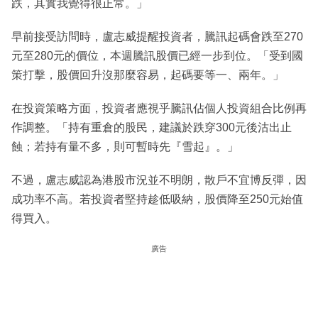
跌，其實我覺得很正常。」
早前接受訪問時，盧志威提醒投資者，騰訊起碼會跌至270
元至280元的價位，本週騰訊股價已經一步到位。「受到國
策打擊，股價回升沒那麼容易，起碼要等一、兩年。」
在投資策略方面，投資者應視乎騰訊佔個人投資組合比例再
作調整。「持有重倉的股民，建議於跌穿300元後沽出止
蝕；若持有量不多，則可暫時先『雪起』。」
不過，盧志威認為港股市況並不明朗，散戶不宜博反彈，因
成功率不高。若投資者堅持趁低吸納，股價降至250元始值
得買入。
廣告