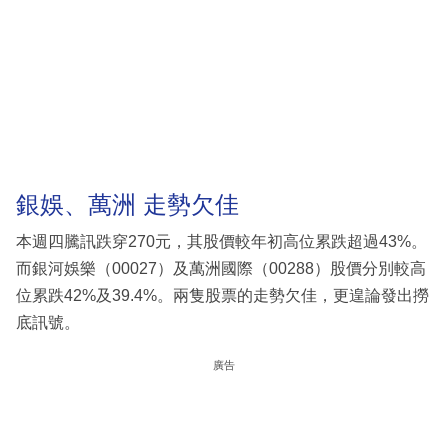
銀娛、萬洲 走勢欠佳
本週四騰訊跌穿270元，其股價較年初高位累跌超過43%。
而銀河娛樂（00027）及萬洲國際（00288）股價分別較高
位累跌42%及39.4%。兩隻股票的走勢欠佳，更遑論發出撈
底訊號。
廣告