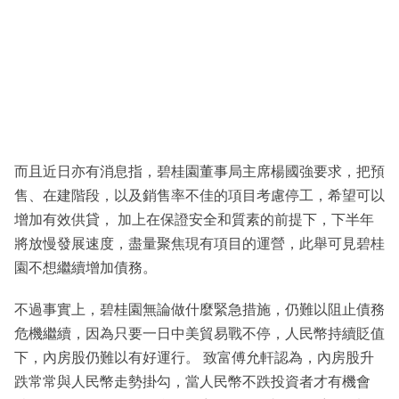
而且近日亦有消息指，碧桂園董事局主席楊國強要求，把預
售、在建階段，以及銷售率不佳的項目考慮停工，希望可以
增加有效供貸， 加上在保證安全和質素的前提下，下半年
將放慢發展速度，盡量聚焦現有項目的運營，此舉可見碧桂
園不想繼續增加債務。
不過事實上，碧桂園無論做什麼緊急措施，仍難以阻止債務
危機繼續，因為只要一日中美貿易戰不停，人民幣持續貶值
下，內房股仍難以有好運行。 致富傅允軒認為，內房股升
跌常常與人民幣走勢掛勾，當人民幣不跌投資者才有機會