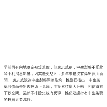
早前再有內地藥企被爆造假，但盧志威稱，中生製藥不受此
等不利消息影響，因其歷史悠久，多年來也沒有爆出負面新
聞。 盧志威認為中生製藥調整足夠，惟鄭磊指出，中生製
藥股價尚未出現技術上見底，由於累積龐大升幅，相信還有
下跌空間。雖然不排除短線有反彈，惟仍建議持有中生製藥
的投資者要減持。