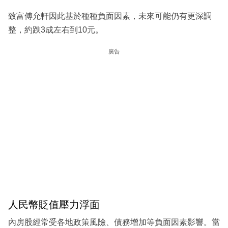
致富傅允軒因此基於種種負面因素，未來可能仍有更深調
整，約跌3成左右到10元。
廣告
人民幣貶值壓力浮面
內房股經常受各地政策風險、債務增加等負面因素影響。當