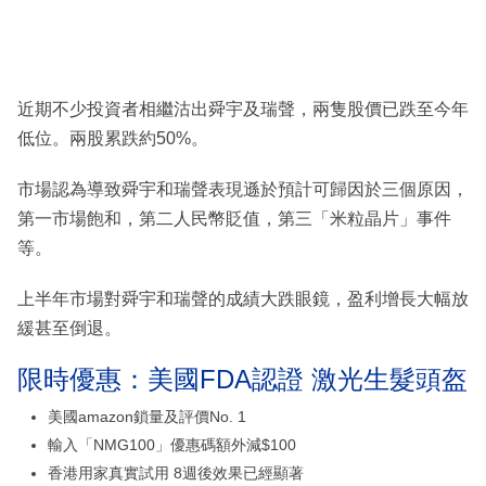
近期不少投資者相繼沽出舜宇及瑞聲，兩隻股價已跌至今年
低位。兩股累跌約50%。
市場認為導致舜宇和瑞聲表現遜於預計可歸因於三個原因，
第一市場飽和，第二人民幣貶值，第三「米粒晶片」事件
等。
上半年市場對舜宇和瑞聲的成績大跌眼鏡，盈利增長大幅放
緩甚至倒退。
限時優惠：美國FDA認證 激光生髮頭盔
美國amazon鎖量及評價No. 1
輸入「NMG100」優惠碼額外減$100
香港用家真實試用 8週後效果已經顯著