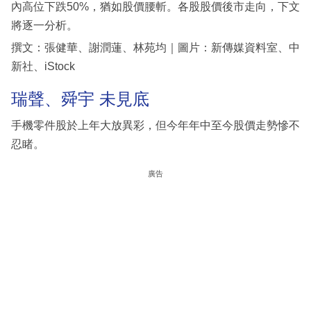
內高位下跌50%，猶如股價腰斬。各股股價後市走向，下文
將逐一分析。
撰文：張健華、謝潤蓮、林苑均｜圖片：新傳媒資料室、中
新社、iStock
瑞聲、舜宇 未見底
手機零件股於上年大放異彩，但今年年中至今股價走勢慘不
忍睹。
廣告