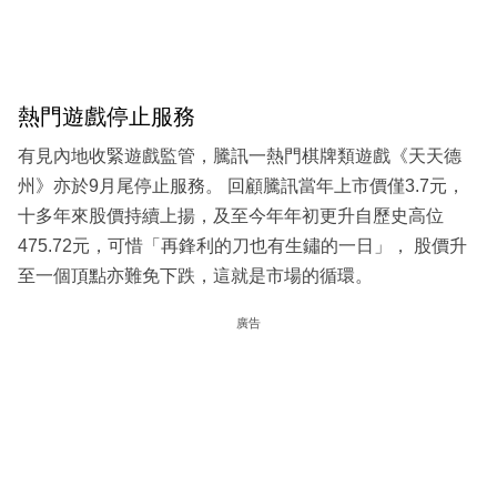
熱門遊戲停止服務
有見內地收緊遊戲監管，騰訊一熱門棋牌類遊戲《天天德
州》亦於9月尾停止服務。 回顧騰訊當年上市價僅3.7元，
十多年來股價持續上揚，及至今年年初更升自歷史高位
475.72元，可惜「再鋒利的刀也有生鏽的一日」， 股價升
至一個頂點亦難免下跌，這就是市場的循環。
廣告