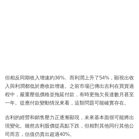
但相反同期收入增速約36%、而利潤上升了54%，顯視出收
入與利潤都低於應收款增速。之前市場已傳出吉利在買貨過
程中，嚴重壓低價格並拖延付款，有時更拖欠長達數月甚至
一年。從應付款變動情況來看，這類問題可能確實存在。
吉利的經營和銷售壓力正逐漸顯現，未來基本面很可能將出
現變化。雖然吉利股價從高點下跌，但相對其他同行其他公
司而言，估值仍貴出超過40%。