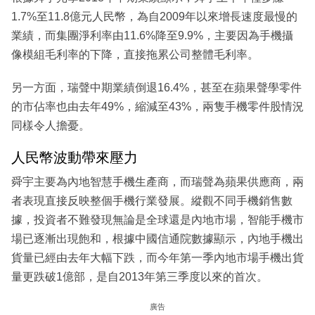
1.7%至11.8億元人民幣，為自2009年以來增長速度最慢的
業績，而集團淨利率由11.6%降至9.9%，主要因為手機攝
像模組毛利率的下降，直接拖累公司整體毛利率。
另一方面，瑞聲中期業績倒退16.4%，甚至在蘋果聲學零件
的市佔率也由去年49%，縮減至43%，兩隻手機零件股情況
同樣令人擔憂。
人民幣波動帶來壓力
舜宇主要為內地智慧手機生產商，而瑞聲為蘋果供應商，兩
者表現直接反映整個手機行業發展。縱觀不同手機銷售數
據，投資者不難發現無論是全球還是內地市場，智能手機市
場已逐漸出現飽和，根據中國信通院數據顯示，內地手機出
貨量已經由去年大幅下跌，而今年第一季內地市場手機出貨
量更跌破1億部，是自2013年第三季度以來的首次。
廣告