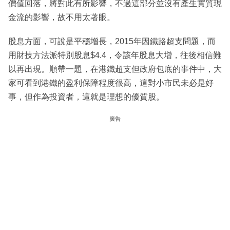
價值回落，將對此有所影響，不過這部分並沒有產生實質現
金流的影響，故不用太著眼。
股息方面，可說是平穩增長，2015年因鐵路超支問題，而
用財技方法派特別股息$4.4，令該年股息大增，往後相信難
以再出現。順帶一題，在港鐵超支但政府包底的事件中，大
家可看到港鐵的盈利保障程度很高，這對小市民未必是好
事，但作為投資者，這就是理想的優質股。
廣告