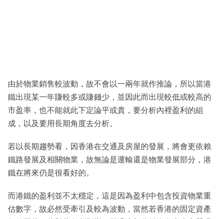
由於物業銷售較波動，故不會以一兩年就作推論，所以當港
鐵出現某一年賺較多或賺錢少，並因此而出現較低或較高的
市盈率，也不能就此下定論平或貴，要分析內裡盈利的組
成，以及要用長期角度去分析。
若以長期趨勢看，因香港在交通及房屋的發展，將會更依賴
鐵路發展及相關物業，故無論是運輸還是物業發展部分，港
鐵在將來仍是很看好的。
而港鐵的盈利並不太穩定，這是因為盈利中包含投資物業重
估數字，故必然受牽引及較為波動，當然若香港的固定資產