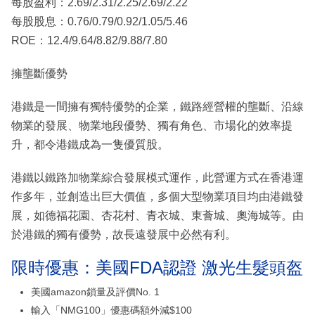
每股盈利：2.69/2.31/2.25/2.69/2.22
每股股息：0.76/0.79/0.92/1.05/5.46
ROE：12.4/9.64/8.82/9.88/7.80
擁壟斷優勢
港鐵是一間擁有獨特優勢的企業，鐵路經營權的壟斷、沿線
物業的發展、物業地段優勢、獨有角色、市場化的效率提
升，都令港鐵成為一隻優質股。
港鐵以鐵路加物業綜合發展模式運作，此營運方式在香港運
作多年，並創造出巨大價值，多個大型物業項目均由港鐵發
展，如德福花園、杏花村、青衣城、東薈城、奧海城等。由
於港鐵的獨有優勢，故長遠發展中必然有利。
限時優惠：美國FDA認證 激光生髮頭盔
美國amazon鎖量及評價No. 1
輸入「NMG100」優惠碼額外減$100