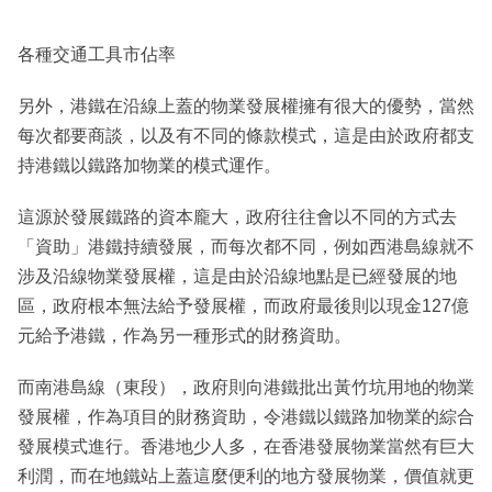
各種交通工具市佔率
另外，港鐵在沿線上蓋的物業發展權擁有很大的優勢，當然
每次都要商談，以及有不同的條款模式，這是由於政府都支
持港鐵以鐵路加物業的模式運作。
這源於發展鐵路的資本龐大，政府往往會以不同的方式去
「資助」港鐵持續發展，而每次都不同，例如西港島線就不
涉及沿線物業發展權，這是由於沿線地點是已經發展的地
區，政府根本無法給予發展權，而政府最後則以現金127億
元給予港鐵，作為另一種形式的財務資助。
而南港島線（東段），政府則向港鐵批出黃竹坑用地的物業
發展權，作為項目的財務資助，令港鐵以鐵路加物業的綜合
發展模式進行。香港地少人多，在香港發展物業當然有巨大
利潤，而在地鐵站上蓋這麼便利的地方發展物業，價值就更