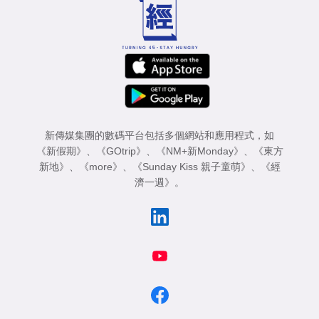
新傳媒集團的數碼平台包括多個網站和應用程式，如
《新假期》
、
《GOtrip》
、
《NM+新Monday》
、
《東方
新地》
、
《more》
、
《Sunday Kiss 親子童萌》
、
《經
濟一週》
。