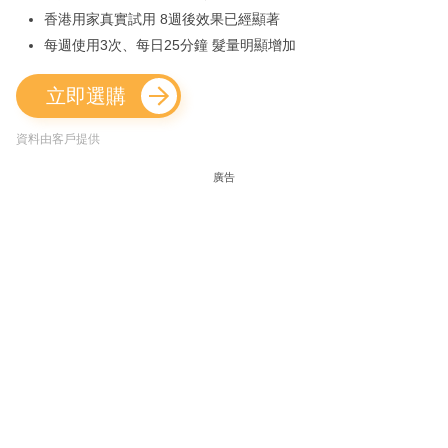
香港用家真實試用 8週後效果已經顯著
每週使用3次、每日25分鐘 髮量明顯增加
立即選購
資料由客戶提供
廣告