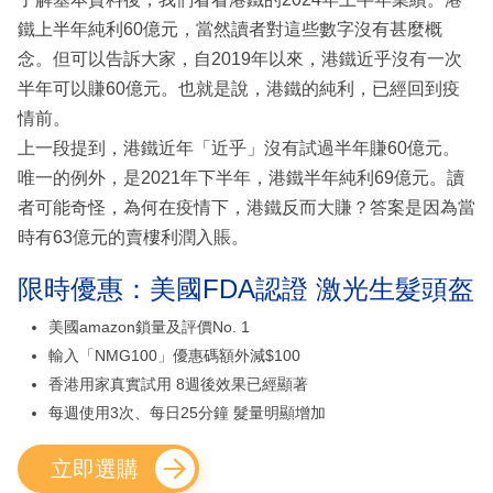
鐵上半年純利60億元，當然讀者對這些數字沒有甚麼概
念。但可以告訴大家，自2019年以來，港鐵近乎沒有一次
半年可以賺60億元。也就是說，港鐵的純利，已經回到疫
情前。
上一段提到，港鐵近年「近乎」沒有試過半年賺60億元。
唯一的例外，是2021年下半年，港鐵半年純利69億元。讀
者可能奇怪，為何在疫情下，港鐵反而大賺？答案是因為當
時有63億元的賣樓利潤入賬。
限時優惠：美國FDA認證 激光生髮頭盔
美國amazon鎖量及評價No. 1
輸入「NMG100」優惠碼額外減$100
香港用家真實試用 8週後效果已經顯著
每週使用3次、每日25分鐘 髮量明顯增加
立即選購