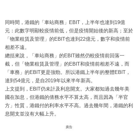
同時間，港鐵的「車站商務」EBIT，上半年也達到19億
元：此數字明顯較疫情前低，但是疫情開始後的新高；至於
「物業租賃及管理」的EBIT也達到22億元，數字和疫情前
相差不遠。
總括來說，「車站商務」的EBIT雖然仍較疫情前回落一
截，但「物業租賃及管理」的EBIT和疫情前相差不遠，而
「車務」的EBIT更是強勁。所以港鐵上半年的整體EBIT，
達到54億元，是自2019年以來半年新高。
上文提到，EBIT仍未計及利息開支。大家都知過去幾年美
國在加息，但港鐵的倩務水平不算太高，而且因為「半官
方」性質，港鐵付的利率水平不高。過去幾年間，港鐵的利
息開支並沒有大幅上升。
廣告