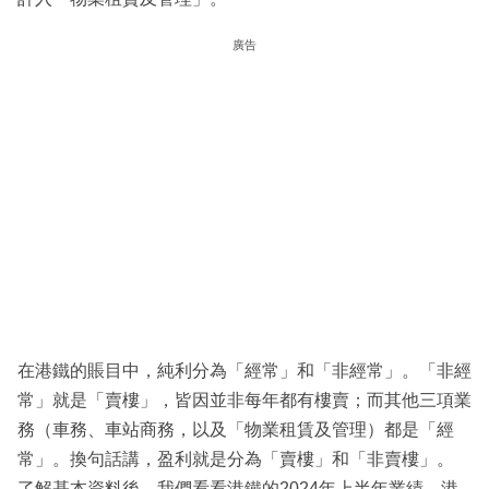
廣告
在港鐵的賬目中，純利分為「經常」和「非經常」。「非經
常」就是「賣樓」，皆因並非每年都有樓賣；而其他三項業
務（車務、車站商務，以及「物業租賃及管理）都是「經
常」。換句話講，盈利就是分為「賣樓」和「非賣樓」。
了解基本資料後，我們看看港鐵的2024年上半年業績。港