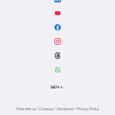
/
/
/
Chat with us
Contacts
Disclaimer
Privacy Policy