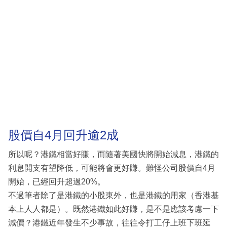
股價自4月回升逾2成
所以呢？港鐵相當好賺，而隨著美國快將開始減息，港鐵的
利息開支有望降低，可能將會更好賺。難怪公司股價自4月
開始，已經回升超過20%。
不過筆者除了是港鐵的小股東外，也是港鐵的用家（香港基
本上人人都是）。既然港鐵如此好賺，是不是應該考慮一下
減價？港鐵近年發生不少事故，往往令打工仔上班下班延