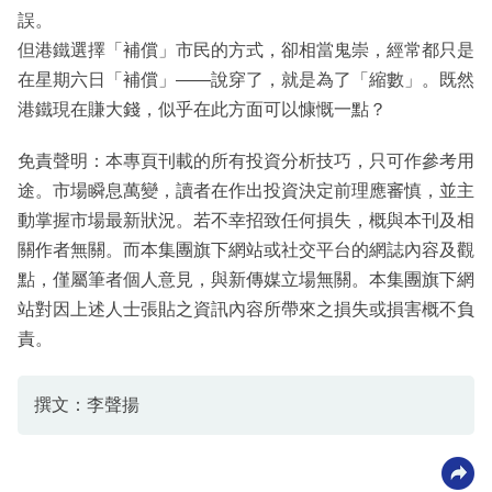
誤。
但港鐵選擇「補償」市民的方式，卻相當鬼崇，經常都只是
在星期六日「補償」——說穿了，就是為了「縮數」。既然
港鐵現在賺大錢，似乎在此方面可以慷慨一點？
免責聲明：本專頁刊載的所有投資分析技巧，只可作參考用
途。市場瞬息萬變，讀者在作出投資決定前理應審慎，並主
動掌握市場最新狀況。若不幸招致任何損失，概與本刊及相
關作者無關。而本集團旗下網站或社交平台的網誌內容及觀
點，僅屬筆者個人意見，與新傳媒立場無關。本集團旗下網
站對因上述人士張貼之資訊內容所帶來之損失或損害概不負
責。
撰文：李聲揚