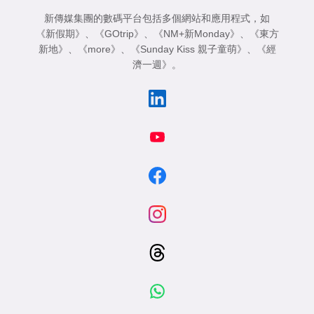
新傳媒集團的數碼平台包括多個網站和應用程式，如
《新假期》
、
《GOtrip》
、
《NM+新Monday》
、
《東方
新地》
、
《more》
、
《Sunday Kiss 親子童萌》
、
《經
濟一週》
。