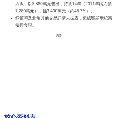
方呎，以3,880萬元售出，持貨14年（2011年購入價
7,280萬元），蝕3,400萬元（約46.7%）。
銅鑼灣及北角其他交易詳情未披露，但總額顯示紀惠
積極套現。
廣告
核心資料表