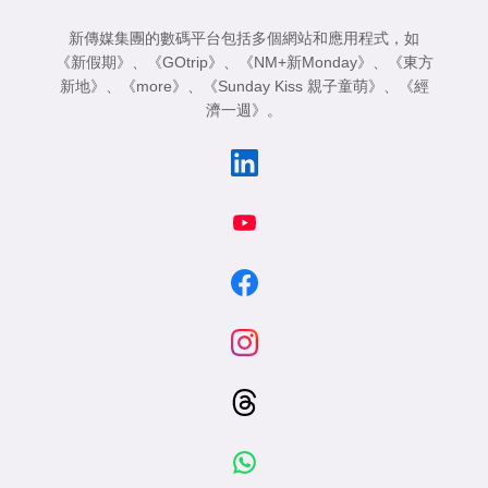
新傳媒集團的數碼平台包括多個網站和應用程式，如
《新假期》
、
《GOtrip》
、
《NM+新Monday》
、
《東方
新地》
、
《more》
、
《Sunday Kiss 親子童萌》
、
《經
濟一週》
。