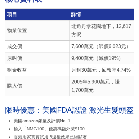
項目
詳情
北角丹拿花園地下，12,617
物業位置
方呎
成交價
7,600萬元（呎價6,023元）
原叫價
9,400萬元（減價19%）
租金收益
月租30萬元，回報率4.74%
2005年5,900萬元，賺
購入價
1,700萬元
限時優惠：美國FDA認證 激光生髮頭盔
美國amazon鎖量及評價No. 1
輸入「NMG100」優惠碼額外減$100
香港用家真實試用 8週後效果已經顯著