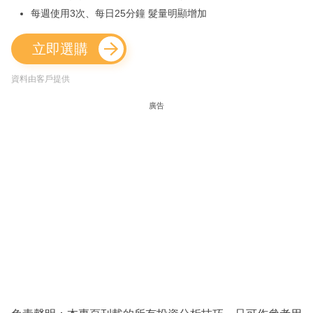
每週使用3次、每日25分鐘 髮量明顯增加
立即選購
資料由客戶提供
廣告