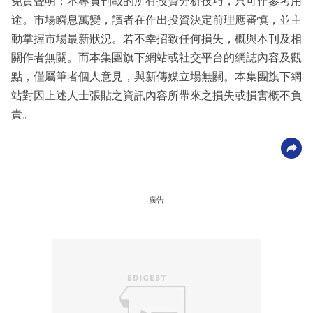
免責聲明：本專頁刊載的所有投資分析技巧，只可作參考用
途。市場瞬息萬變，讀者在作出投資決定前理應審慎，並主
動掌握市場最新狀況。若不幸招致任何損失，概與本刊及相
關作者無關。而本集團旗下網站或社交平台的網誌內容及觀
點，僅屬筆者個人意見，與新傳媒立場無關。本集團旗下網
站對因上述人士張貼之資訊內容所帶來之損失或損害概不負
責。
廣告