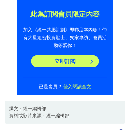
此為訂閱會員限定內容
加入《經一共肥計劃》即睇足本內容！仲
有大量絕密投資貼士、獨家專訪、會員活
動等緊你！
立即訂閲
已是會員？
登入閱讀全文
撰文：經一編輯部
資料或影片來源：經一編輯部