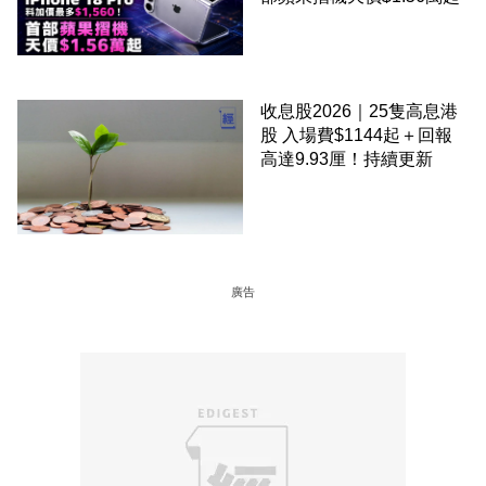
收息股2026｜25隻高息港
股 入場費$1144起＋回報
高達9.93厘！持續更新
廣告