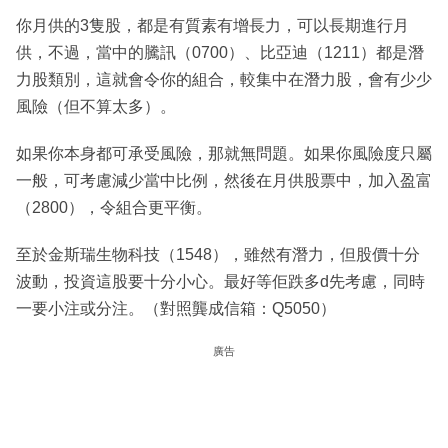
你月供的3隻股，都是有質素有增長力，可以長期進行月
供，不過，當中的騰訊（0700）、比亞迪（1211）都是潛
力股類別，這就會令你的組合，較集中在潛力股，會有少少
風險（但不算太多）。
如果你本身都可承受風險，那就無問題。如果你風險度只屬
一般，可考慮減少當中比例，然後在月供股票中，加入盈富
（2800），令組合更平衡。
至於金斯瑞生物科技（1548），雖然有潛力，但股價十分
波動，投資這股要十分小心。最好等佢跌多d先考慮，同時
一要小注或分注。（對照龔成信箱：Q5050）
廣告