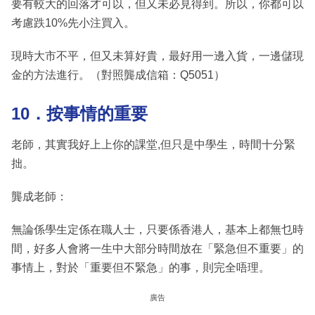
要有較大的回落才可以，但又未必見得到。所以，你都可以
考慮跌10%先小注買入。
現時大市不平，但又未算好貴，最好用一邊入貨，一邊儲現
金的方法進行。（對照龔成信箱：Q5051）
10．按事情的重要
老師，其實我好上上你的課堂,但只是中學生，時間十分緊
拙。
龔成老師：
無論係學生定係在職人士，只要係香港人，基本上都無乜時
間，好多人會將一生中大部分時間放在「緊急但不重要」的
事情上，對於「重要但不緊急」的事，則完全唔理。
廣告