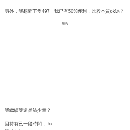
另外，我想問下隻497，我已有50%獲利，此股本質ok嗎？
廣告
我繼續等還是沽少量？
因持有已一段時間，thx