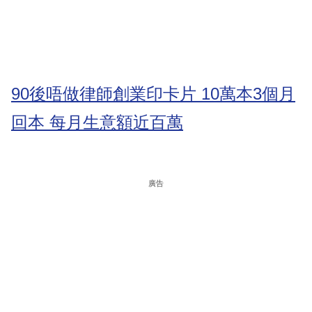
90後唔做律師創業印卡片 10萬本3個月
回本 每月生意額近百萬
廣告