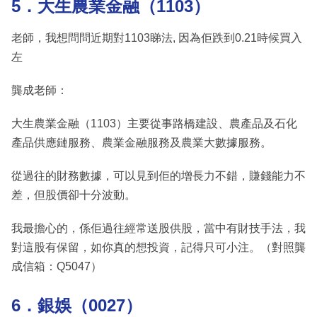
5．大生農業金融（1103）
老師，我想問問近期對1103睇法, 因為佢跌到0.21時候買入
左
龔成老師：
大生農業金融（1103）主要從事路橋建設、農產品及石化
產品供應鏈服務、農業金融服務及農業大數據服務。
從過往的財務數據，可以見到佢的增長力不錯，賺錢能力不
差，但股價卻十分波動。
我最擔心的，係佢過往經常送股供股，當中有財技手法，我
對這股有保留，如你真的想投資，記得只可小注。（對照龔
成信箱：Q5047）
6．銀娛（0027）