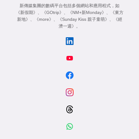
新傳媒集團的數碼平台包括多個網站和應用程式，如
《新假期》
、
《GOtrip》
、
《NM+新Monday》
、
《東方
新地》
、
《more》
、
《Sunday Kiss 親子童萌》
、
《經
濟一週》
。