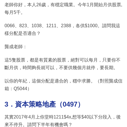
老師你好，本人26歲，有穩定職業。今年1月開始月供股票,
每月5千。
0066、823、1038、1211、2388，各供$1000。請問我這
樣分配是否適合？
龔成老師：
這5隻股票，都是有質素的股票，絕對可以每月，只要你不
斷月供，時間夠長就可以，不要供幾個月就停，要長期。
以你的年紀，這個分配是適合的，穩中求勝。（對照龔成信
箱：Q5044）
3．資本策略地產（0497）
其實2017年4月上你堂時1211$4x,想等$40以下分段入，後
來不停升。請問下半年有機會嗎？