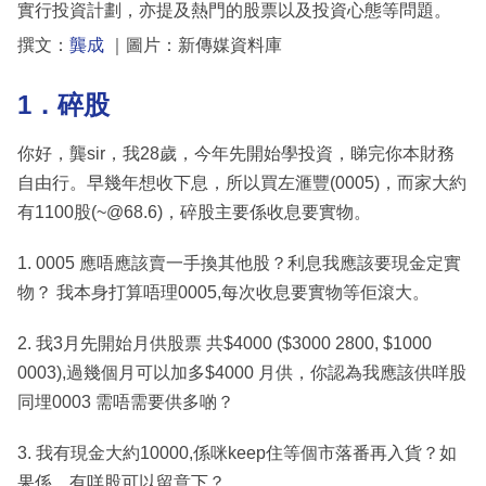
實行投資計劃，亦提及熱門的股票以及投資心態等問題。
撰文：
龔成
｜圖片：新傳媒資料庫
1．碎股
你好，龔sir，我28歲，今年先開始學投資，睇完你本財務
自由行。早幾年想收下息，所以買左滙豐(0005)，而家大約
有1100股(~@68.6)，碎股主要係收息要實物。
1. 0005 應唔應該賣一手換其他股？利息我應該要現金定實
物？ 我本身打算唔理0005,每次收息要實物等佢滾大。
2. 我3月先開始月供股票 共$4000 ($3000 2800, $1000
0003),過幾個月可以加多$4000 月供，你認為我應該供咩股
同埋0003 需唔需要供多啲？
3. 我有現金大約10000,係咪keep住等個市落番再入貨？如
果係，有咩股可以留意下？