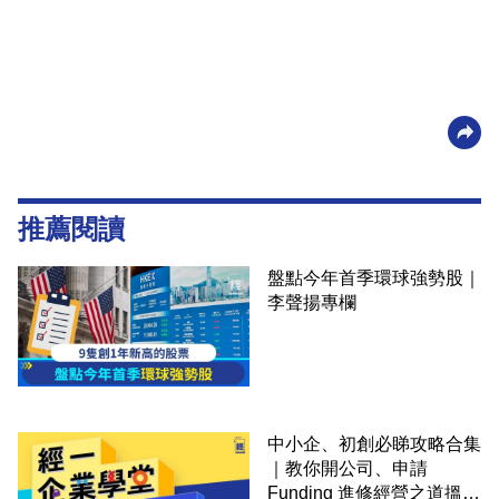
推薦閱讀
盤點今年首季環球強勢股｜
李聲揚專欄
中小企、初創必睇攻略合集
｜教你開公司、申請
Funding 進修經營之道搵大