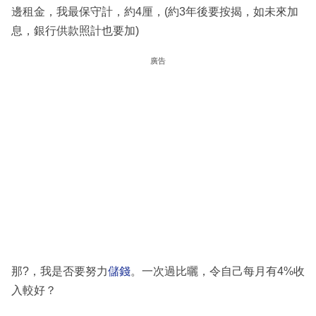
邊租金，我最保守計，約4厘，(約3年後要按揭，如未來加
息，銀行供款照計也要加)
廣告
那?，我是否要努力
儲錢
。一次過比曬，令自己每月有4%收
入較好？