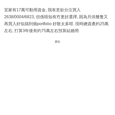
宜家有17萬可動用資金, 我有意欲分注買入
2638/0004/6823, 但係唔知有冇更好選擇, 因為月供幾隻又
再買入好似搞到個portfolio 好散太多咁. 現時總資產約25萬
左右, 打算3年後有約75萬左右預算結婚用
廣告