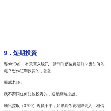
9．短期投資
龔sir:你好！有意買入騰訊，請問咩價位買最好？應如何佈
處？想作短期投資的，謝謝
龔成老師：
我不讚同任何短線投資的，這是經驗之談。
騰訊控股（0700）現價不平，如果真係要穩陣去入，相信