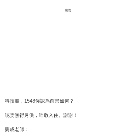
廣告
科技股，1548你認為前景如何？
呢隻無得月供，唔敢入住。謝謝！
龔成老師：