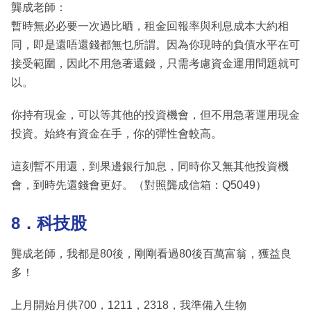
龔成老師：
暫時無必必要一次過比晒，租金回報率與利息成本大約相
同，即是還唔還錢都無乜所謂。因為你現時的負債水平在可
接受範圍，因此不用急著還錢，只需考慮資金運用問題就可
以。
你持有現金，可以等其他的投資機會，但不用急著運用現金
投資。始終有資金在手，你的彈性會較高。
這刻暫不用還，到果邊銀行加息，同時你又無其他投資機
會，到時先還錢會更好。（對照龔成信箱：Q5049）
8．科技股
龔成老師，我都是80後，剛剛看過80後百萬富翁，獲益良
多！
上月開始月供700，1211，2318，我準備入生物