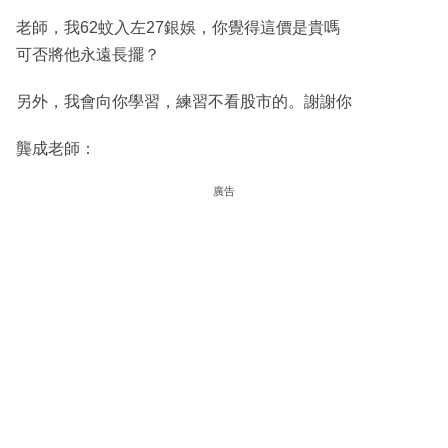
老師，我62蚊入左27銀娛，你覺得這價是貴嗎
可否將他永遠長擺？
另外，我會向你學習，練習不看股市的。謝謝你
龔成老師：
廣告