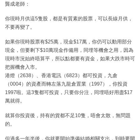
龔成老師：
你現時月供這5隻股，都是有質素的股票，可以長線月供，
不要再變了。
如果你現時股票有$25萬，現金$17萬，你仍可以動用部分
現金，但要剩下$10萬現金作備用，同埋等機會之用，因為
現時市況始終唔算平，所以點都要有資金，如果大跌市時可
把握機會入市。
港燈（2638）、香港電訊（6823）都可投資，九倉
（0004）的資產而轉左落九龍倉置業（1997），你投資
1997啦。這3隻都可投資，只要你分注，同埋唔好用盡$17
萬就得。
就算你投資後，持有的貨都不足10隻，唔會太散，無問題
的。
但過多一年半後，你就要開始準備結婚相關支出，到時要開