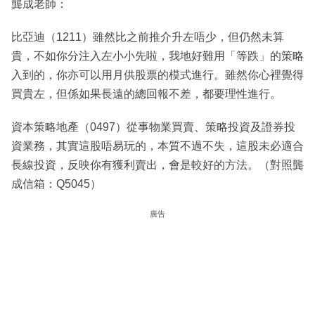
龔成老師：
比亞迪（1211）雖然比之前推介升左唔少，但仍然未算
貴，不如你分注入左小小先啦，我地好難用「等跌」的策略
入到的，你亦可以用月供股票的模式進行。雖然你心裡覺得
買貴左，但係如果長遠的總回報不差，都要理性進行。
資本策略地產（0497）從事物業買賣、策略投資及證券投
資業務，其實這股唔易玩的，本質不過不失，這股未必適合
長線投資，反映你有獲利賣出，會是較好的方法。（對照龔
成信箱：Q5045）
廣告