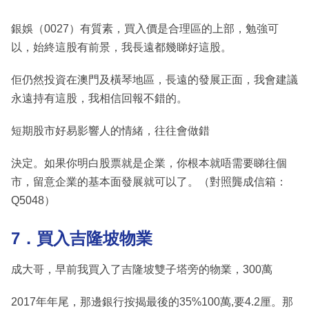
銀娛（0027）有質素，買入價是合理區的上部，勉強可
以，始終這股有前景，我長遠都幾睇好這股。
佢仍然投資在澳門及橫琴地區，長遠的發展正面，我會建議
永遠持有這股，我相信回報不錯的。
短期股市好易影響人的情緒，往往會做錯
決定。如果你明白股票就是企業，你根本就唔需要睇往個
市，留意企業的基本面發展就可以了。（對照龔成信箱：
Q5048）
7．買入吉隆坡物業
成大哥，早前我買入了吉隆坡雙子塔旁的物業，300萬
2017年年尾，那邊銀行按揭最後的35%100萬,要4.2厘。那