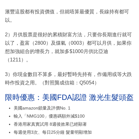
滙豐這股都有投資價值，但就唔算最優質，長線持有都可
以。
2）月供股票是很好的累積財富方法，只要你長期進行就可
以了，盈富（2800）及煤氣（0003）都可以月供，如果你
想加強組合的增長力，就加多$1000月供比亞迪
（1211）。
3）你現金數目不算多，最好暫時先持有，作備用或等大跌
時作投資之用。（對照龔成信箱：Q5054）
限時優惠：美國FDA認證 激光生髮頭盔
美國amazon鎖量及評價No. 1
輸入「NMG100」優惠碼額外減$100
香港用家真實試用 8週後效果已經顯著
每週使用3次、每日25分鐘 髮量明顯增加