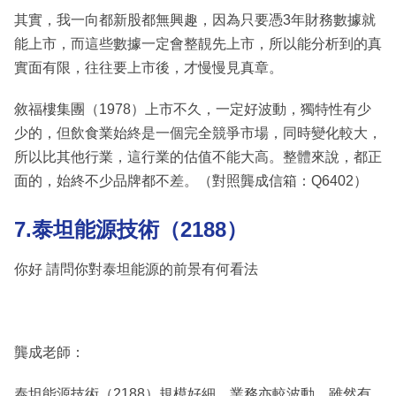
其實，我一向都新股都無興趣，因為只要憑3年財務數據就
能上市，而這些數據一定會整靚先上市，所以能分析到的真
實面有限，往往要上市後，才慢慢見真章。
敘福樓集團（1978）上市不久，一定好波動，獨特性有少
少的，但飲食業始終是一個完全競爭市場，同時變化較大，
所以比其他行業，這行業的估值不能大高。整體來說，都正
面的，始終不少品牌都不差。（對照龔成信箱：Q6402）
7.泰坦能源技術（2188）
你好 請問你對泰坦能源的前景有何看法
龔成老師：
泰坦能源技術（2188）規模好細，業務亦較波動，雖然有