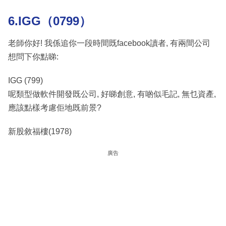
6.IGG（0799）
老師你好! 我係追你一段時間既facebook讀者, 有兩間公司
想問下你點睇:
IGG (799)
呢類型做軟件開發既公司, 好睇創意, 有啲似毛記, 無乜資產,
應該點樣考慮佢地既前景?
新股敘福樓(1978)
廣告