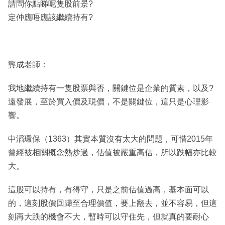
請問你點睇呢隻股前景?
定仲應唔應該繼續持有?
龔成老師：
我地繼續持有一隻股票與否，關鍵位是企業的質素，以及?
遠發展，至於買入價及現價，不是關鍵位，這只是心理影
響。
中滔環保（1363）其實本質沒有太大的問題，可惜2015年
曾經被相關概念熱炒過，估值被嚴重高估，所以跌幅亦比較
大。
這股可以持有，有得守，只是之前估值過高，基本面可以
的，這刻股價回歸至合理價值，要上翻去，並不容易，但這
刻再大跌的機會不大，暫時可以守住先，但就真的要耐心