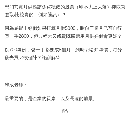
想問其實月供應該係買穩健的股票（即不大上大落）抑或買
進取/比較貴的（例如騰訊）？
因為感覺上好似如果打算月供5000，咁儲三個月已可自行
買一手2800，但波幅大又或貴既股票用月供好似會更好？
以700為例，儲一手都要成8個月，到時都唔知咩價，咁分
段去買比較穩陣？謝謝解答
龔成老師：
最重要的，是企業的質素，以及長遠的前景。
廣告