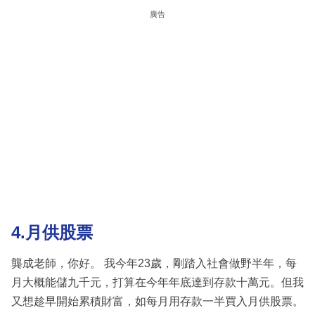
廣告
4.月供股票
龔成老師，你好。 我今年23歲，剛踏入社會做野半年，每
月大概能儲九千元，打算在今年年底達到存款十萬元。但我
又想趁早開始累積財富，如每月用存款一半買入月供股票。