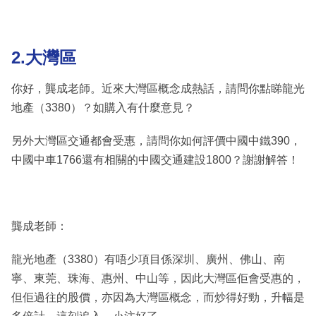
2.大灣區
你好，龔成老師。近來大灣區概念成熱話，請問你點睇龍光
地產（3380）？如購入有什麼意見？
另外大灣區交通都會受惠，請問你如何評價中國中鐵390，
中國中車1766還有相關的中國交通建設1800？謝謝解答！
龔成老師：
龍光地產（3380）有唔少項目係深圳、廣州、佛山、南
寧、東莞、珠海、惠州、中山等，因此大灣區佢會受惠的，
但佢過往的股價，亦因為大灣區概念，而炒得好勁，升幅是