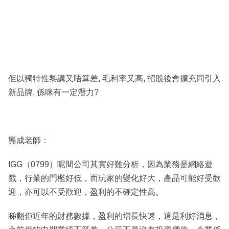
佢以獨特性黎講又唔算差, 毛利率又高, 招股後會擴充同引入
新品牌, 係咪有一定潛力?
龔成老師：
IGG（0799）呢間公司其實好難分析，因為業務是網絡遊
戲，行業的門檻好低，而玩家的變化好大，產品可能好受歡
迎，亦可以不受歡迎，盈利的不確定性高。
睇翻佢近年的財務數據，盈利的增長快速，這是利好消息，