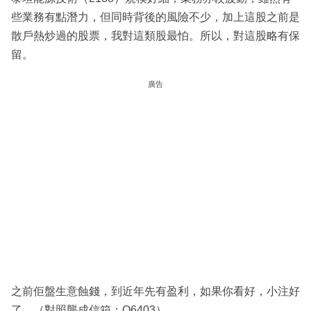
些業務有點潛力，但同時背後的風險不少，加上這股之前是
散戶熱炒過的股票，我對這類股最怕。所以，對這股略有保
留。
廣告
之前佢盤生意蝕錢，到近年先有盈利，如果你看好，小注好
了。（對照龔成信箱：Q6403）