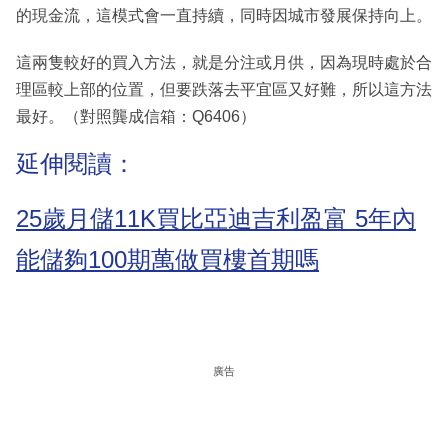
的現金流，這模式會一直持續，同時因城市發展保持向上。
這兩隻較好的買入方法，就是分注或月供，因為現時處於合
理區較上部的位置，但要跌落去平宜區又好難，所以這方法
最好。（對照龔成信箱：Q6406）
延伸閱讀：
25歲月儲11K買比亞迪吉利盈富 5年內
能儲夠100期萬做買樓首期嗎
廣告