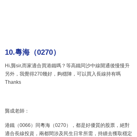
10.粵海（0270）
Hi,龔sir,而家適合買港鐵嗎？等高鐵同沙中線開通後慢慢升
另外，我覺得270幾好，夠穩陣，可以買入長線持有嗎
Thanks
龔成老師：
港鐵（0066）同粵海（0270），都是好優質的股票，絕對
適合長線投資，兩都間涉及民生日常所需，持續去獲取穩定