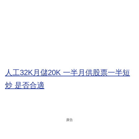
人工32K月儲20K 一半月供股票一半短
炒 是否合適
廣告