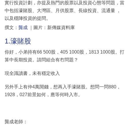
實行投資計劃，亦提及熱門的股票以及投資心態等問題，當
中包括濠賭股、大灣區、月供股票、長線投資、流通量 ，
以及穩陣投資的提問。
撰文：
龔成
｜圖片：新傳媒資料庫
1.濠賭股
你好，小弟持有66 500股，405 1000股，1813 1000股。打
算中長期投資。請問組合有冇問題？
現全識讀書，未有穩定收入
另外手上有仲4萬閒錢，想再入手濠賭股。想問一問880，
1928，027前景如何，應等何時入市。
龔成老師：