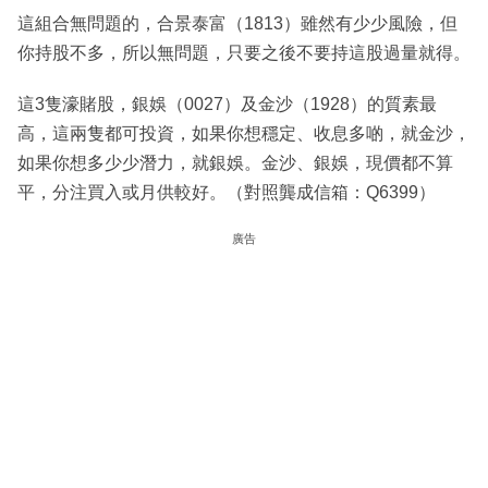
這組合無問題的，合景泰富（1813）雖然有少少風險，但
你持股不多，所以無問題，只要之後不要持這股過量就得。
這3隻濠賭股，銀娛（0027）及金沙（1928）的質素最
高，這兩隻都可投資，如果你想穩定、收息多啲，就金沙，
如果你想多少少潛力，就銀娛。金沙、銀娛，現價都不算
平，分注買入或月供較好。（對照龔成信箱：Q6399）
廣告