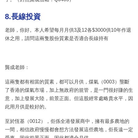
8.長線投資
老師，你好。本人希望每月月供3及12各$3000供10年作退
休之用，請問這兩隻股份質素是否適合長線持有
龔成老師：
這兩隻都有相當的質素，都可以月供，煤氣（0003）壟斷
了香港的煤氣市場，加上無政府的規管，是一門很好賺的生
意，加上發展大陸，前景正面。但這股經常處略貴水平，因
此用月供是較好的。
至於恆基（0012），佢係全港發展商中，擁有最多農地的
一間，相信政府慢慢都會想方法發展這些農地，佢長遠一定
受惠，因此前景正面，因此都適合月供。