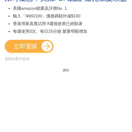
美國amazon鎖量及評價No. 1
輸入「NMG100」優惠碼額外減$100
香港用家真實試用 8週後效果已經顯著
每週使用3次、每日25分鐘 髮量明顯增加
立即選購
資料由客戶提供
廣告