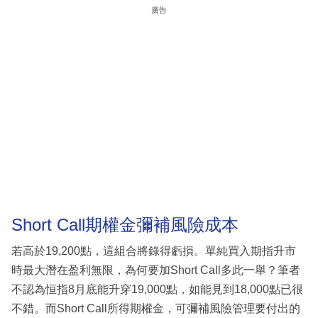
廣告
Short Call期權金彌補風險成本
若高於19,200點，這組合將錄得虧損。單純買入期指升市
時最大潛在盈利無限，為何要加Short Call多此一舉？筆者
不認為恒指8月底能升穿19,000點，如能見到18,000點已很
不錯。而Short Call所得期權金，可彌補風險管理要付出的