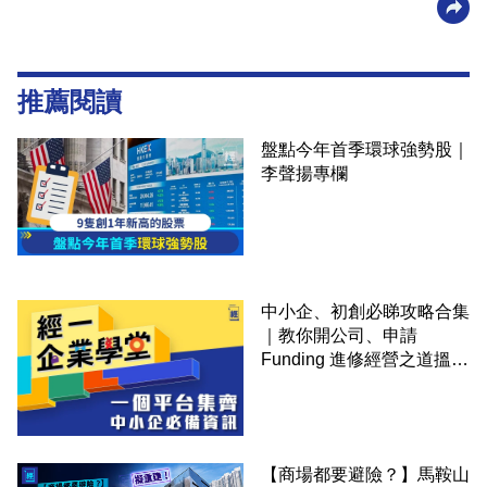
推薦閱讀
盤點今年首季環球強勢股｜
李聲揚專欄
中小企、初創必睇攻略合集
｜教你開公司、申請
Funding 進修經營之道搵大
錢！
【商場都要避險？】馬鞍山