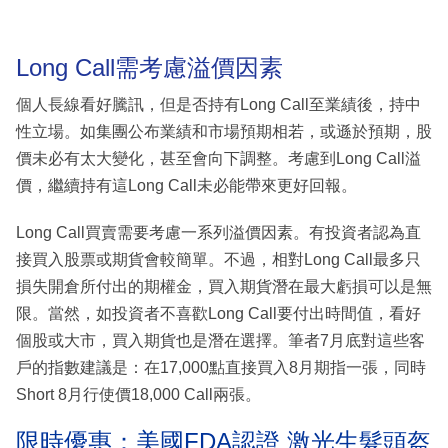
Long Call需考慮溢價因素
個人長線看好騰訊，但是否持有Long Call至業績後，持中
性立場。如集團公布業績和市場預期相若，或遜於預期，股
價未必有太大變化，甚至會向下調整。考慮到Long Call溢
價，繼續持有這Long Call未必能帶來更好回報。
Long Call買賣需要考慮一系列溢價因素。有投資者認為直
接買入股票或期貨會較簡單。不過，相對Long Call最多只
損失開倉所付出的期權金，買入期貨潛在最大虧損可以是無
限。當然，如投資者不喜歡Long Call要付出時間值，看好
個股或大市，買入期貨也是潛在選擇。筆者7月底對這些客
戶的指數建議是：在17,000點直接買入8月期指一張，同時
Short 8月行使價18,000 Call兩張。
限時優惠：美國FDA認證 激光生髮頭盔