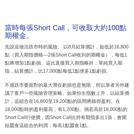
當時每張Short Call，可收取大約100點
期權金。
先說這做法跌市時的風險。 以8月結算價計，如低於16,800
點（買入期指價格—2張Short Call收到的期權金），每低1
點將增加1點虧損。這比直接買入期指略好：單純買入期
指，結算價計，比17,000點每低1點便多1點虧損。
不過跌市要面對的最大潛在虧損也是無限，所以筆者另外建
議了客戶一些風險管理策略。如果恒生指數上升，以結算價
計，這組合在16,800至19,200點的區間將錄得盈利。在
18,000點時的盈利最高，有1,200點。倘若高於18,000點的
Short Call行使價，因Short Call比持有期指多出1張，會開
始蠶食這組合的利潤，每高1點蠶食1點。