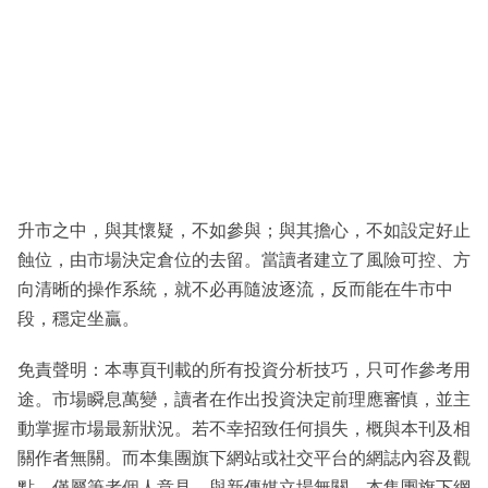
升市之中，與其懷疑，不如參與；與其擔心，不如設定好止
蝕位，由市場決定倉位的去留。當讀者建立了風險可控、方
向清晰的操作系統，就不必再隨波逐流，反而能在牛市中
段，穩定坐贏。
免責聲明：本專頁刊載的所有投資分析技巧，只可作參考用
途。市場瞬息萬變，讀者在作出投資決定前理應審慎，並主
動掌握市場最新狀況。若不幸招致任何損失，概與本刊及相
關作者無關。而本集團旗下網站或社交平台的網誌內容及觀
點，僅屬筆者個人意見，與新傳媒立場無關。本集團旗下網