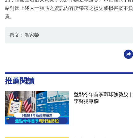
站對因上述人士張貼之資訊內容所帶來之損失或損害概不負
責。
撰文：潘家榮
推薦閱讀
盤點今年首季環球強勢股｜
李聲揚專欄