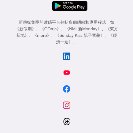
新傳媒集團的數碼平台包括多個網站和應用程式，如
《新假期》
、
《GOtrip》
、
《NM+新Monday》
、
《東方
新地》
、
《more》
、
《Sunday Kiss 親子童萌》
、
《經
濟一週》
。