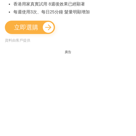
香港用家真實試用 8週後效果已經顯著
每週使用3次、每日25分鐘 髮量明顯增加
立即選購
資料由客戶提供
廣告