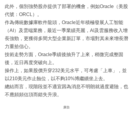
此外，個別強勢股亦提供了部署的機會，例如Oracle（美股
代號：ORCL）。
作為傳統數據庫軟件龍頭，Oracle近年積極發展人工智能
（AI）及雲端業務，最近一季業績亮麗，AI及雲服務收入增
長強勁，更獲得多間大型企業新訂單，市場對其未來增長潛
力重拾信心。
技術走勢方面，Oracle季績後抽升了上來，稍微完成整固
後，近日再度突破向上。
操作上，如果股價升穿232美元水平，可考慮「上車」，並
以210美元作止蝕位，以不夠10%博繼續坐上去。
總結而言，現階段並不適宜因為消息不明朗就過度避險，也
不應頻頻估頂而錯失升浪。
廣告