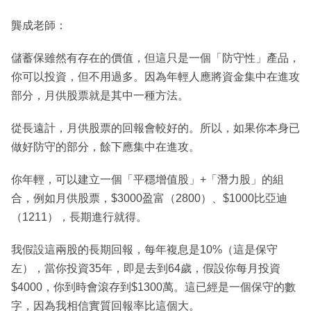
龔成老師：
儲蓄保雖然有存在的價值，但這只是一個「防守性」產品，
你可以投資，但不用過多。因為年輕人應將資金集中在進攻
部分，月供股票就是其中一種方法。
從長遠計，月供股票的回報會較好的。所以，如果你本身已
做好防守的部分，餘下應集中在進攻。
你年輕，可以建立一個「平穩增值股」+「潛力股」的組
合，例如月供股票，$3000盈富（2800）、$1000比亞迪
（1211），長期進行就得。
我假設這兩股的長期回報，每年複息是10%（這是保守
左），當你投資35年，即是去到64歲，假設你每月投資
$4000，你到時會滾存到$1300萬。這已經是一個保守的數
字，因為我相信實質回報率比這個大。