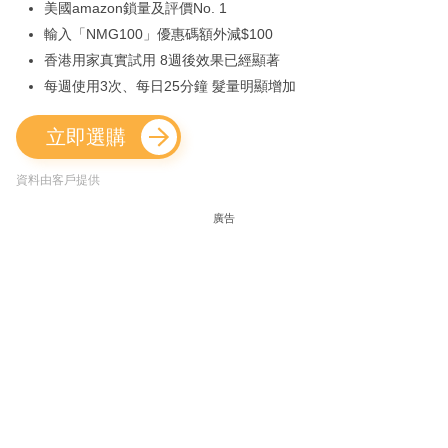
美國amazon鎖量及評價No. 1
輸入「NMG100」優惠碼額外減$100
香港用家真實試用 8週後效果已經顯著
每週使用3次、每日25分鐘 髮量明顯增加
立即選購
資料由客戶提供
廣告