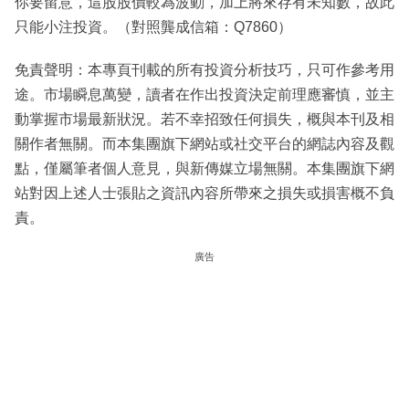
你要留意，這股股價較為波動，加上將來存有未知數，故此
只能小注投資。（對照龔成信箱：Q7860）
免責聲明：本專頁刊載的所有投資分析技巧，只可作參考用
途。市場瞬息萬變，讀者在作出投資決定前理應審慎，並主
動掌握市場最新狀況。若不幸招致任何損失，概與本刊及相
關作者無關。而本集團旗下網站或社交平台的網誌內容及觀
點，僅屬筆者個人意見，與新傳媒立場無關。本集團旗下網
站對因上述人士張貼之資訊內容所帶來之損失或損害概不負
責。
廣告