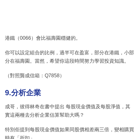
港鐵（0066）會比福壽園穩健的。
你可以設定組合的比例，過半可在盈富，部分在港鐵，小部
分在福壽園。當然，希望你這段時間努力學習投資知識。
（對照龔成信箱：Q7858）
9.分析企業
成哥，彼得林奇在書中提出 每股現金價值及每股淨值，其
實這兩種去分析企業估算幫助大嗎？
特別佢提到每股現金價值如果同股價相差兩三倍，變相購買
時有「折扣」。