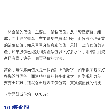
一間企業的價值，主要由「業務價值」及「資產價值」組
成，而上述的概念，主要是集中資產部分，佢假設不理企業
的業務價值，如果單單分析資產價值，只計一些有價值的資
產，如果股價已經跌到資產淨值以下好多水平，咁單計買資
產已有賺，這是一個買平貨的方法。
當然，這個賬面值只是一個合計上的數字，如果數字包左好
多機器設備等，而這些項目的數字雖然大，但變現能力差，
要賣出好難，這就會出現表面價值高，實質價值低的情況。
（對照龔成信箱：Q7859）
10.概念股