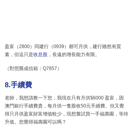
盈富（2800）同建行（0939）都可月供，建行雖然有質
素，但這只是
收息股
，長遠的增長能力有限。
（對照龔成信箱：Q7857）
8.手續費
老師，我想請教一下您，我現在只有月供$6000 盈富，因
澳門銀行手續費貴，每月供一隻股收50元手續費。但又覺
得只月供盈富財富增值較少，現想嘗試買一手福壽園，等待
升值。您覺得福壽園可以嗎？