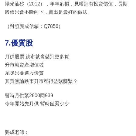
陽光油砂（2012），年年虧損，見唔到有投資價值，長期
股價只會不斷向下，賣出是最好的做法。
（對照龔成信箱：Q7856）
7.優質股
月供股票 跌市就會儲到更多貨
升市就資產增值啦
系咪只要選股優質
其實無論跌市升市都得益緊賺緊？
暫時月供緊2800同939
今年開始先月供 暫時蝕緊少少
龔成老師：