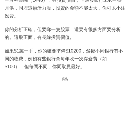
至於福壽園（1448），有投資價值，但這股銀行未必有得
月供，同埋這類潛力股，投資的金額不能太大，你可以小注
投資。
你的分析正確，但要睇一隻股票，還要有很多方面要分析
的。這股正面，有長線投資價值。
如果$1萬一手，你的確要準備$10200，然後不同銀行有不
同的收費，例如有些銀行會每年收一次存倉費（如
$100），但每間不同，你問取員最好。
廣告