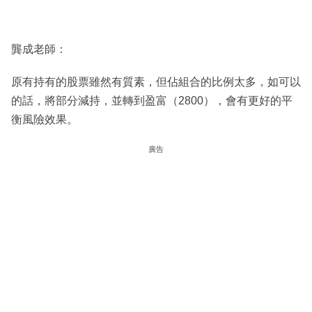
龔成老師：
原有持有的股票雖然有質素，但佔組合的比例太多，如可以
的話，將部分減持，並轉到盈富（2800），會有更好的平
衡風險效果。
廣告