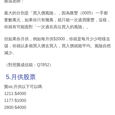
龔成老師：
最大的分別是「買入價風險」，因為匯豐（0005）一手都
要數萬元，如果你只有幾萬，就只能一次過買匯豐，這樣，
你就有可能面對「一次過在高位買入的風險」。
但如果你月供，例如每月供$2000，你就是每月少少咁樣去
儲，你就以多個買入價去買入，買入價就能平均。風險自然
減少。
（對照龔成信箱：Q7852）
5.月供股票
龔sir,月供以下可以嗎
1211-$4000
1177-$1000
2800-$4000