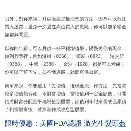
另外，對你來講，月供股票是最理想的方法，因為可以分注
買入股票，避免一次過在高位買入的風險，你可以加多啲金
額都無問題。
以你的年齡，可以月供一些平穩增值股，慢慢將你的現金，
轉到股票裡，例如港鐵（0066）、領展（0823）、港交所
（0388）、中銀（2388）、金沙（1928）都是可以考慮，
你可以了解下先，如不懂選股，就簡單供盈富。
簡單來說，你要運用「先增值，後現金流」作方法，先投資
較多增值類資產，令財富增值，當增值到一定金額後，可開
始將財富分配至平穩增值型股票，然後到年紀漸長或已累積
了相當財富後，才漸漸轉成收息型股票。
限時優惠：美國FDA認證 激光生髮頭盔