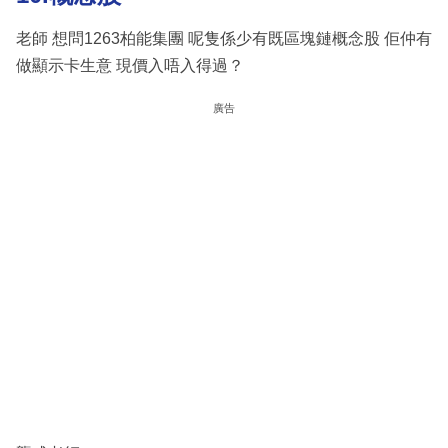
老師 想問1263柏能集團 呢隻係少有既區塊鏈概念股 佢仲有
做顯示卡生意 現價入唔入得過？
廣告