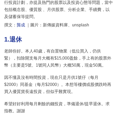
行投資計劃，亦提及熱門的股票以及投資心態等問題，當中
包括概念股、優質股 、月供股票、分析企業、手續費，以
及儲蓄保等提問。
撰文：
龔成
｜圖片：新傳媒資料庫、unsplash
1.退休
老師你好。本人40歲，有自置物業（低位買入，仍供
緊），扣除開支每月大概有$15,000盈餘，手上有的股票外
幣（主要是5號、1號同人民幣）大概50萬，現金50萬。
因不懂及沒有時間投資，現在只是月供1號仔（每月
$2000）同基金（每月$2000）。本想等樓價或股價跌時再
買入優質貨長遠投資，但似乎難實現。
希望好好利用每月剩餘的錢投資，準備退休/提早退休。求
指教。謝謝