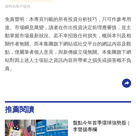
資料由客戶提供
免責聲明：本專頁刊載的所有投資分析技巧，只可作參考用
途。市場瞬息萬變，讀者在作出投資決定前理應審慎，並主
動掌握市場最新狀況。若不幸招致任何損失，概與本刊及相
關作者無關。而本集團旗下網站或社交平台的網誌內容及觀
點，僅屬筆者個人意見，與新傳媒立場無關。本集團旗下網
站對因上述人士張貼之資訊內容所帶來之損失或損害概不負
責。
推薦閱讀
盤點今年首季環球強勢股｜
李聲揚專欄