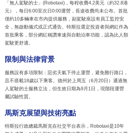
「無人駕駛的士」(Robotaxi)，每程收費4.2美元（約32.8港
元），每日6:00至次日0:00運營，長途收費尚未公布。首批
僅約10多輛車在市內提供服務，副駕駛座設有員工監控安
全，無啟動儀式或正式通告。特斯拉選定投資者與網紅作為
首批乘客，部分網紅稱讚車速與自動泊車功能，認為比人類
駕駛更舒適。
限制與法律背景
服務設有多項限制：惡劣天氣下停止運營，避免難行路口，
且不搭載18歲以下乘客。德州於上周五（6月20日）通過無
人駕駛的士服務立法，但生效日期為9月1日，現階段運營
屬試驗性質。
馬斯克展望與技術亮點
特斯拉行政總裁馬斯克在社交平台表示，Robotaxi是10年