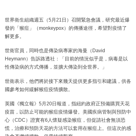
世界衛生組織週五（5月21日）召開緊急會議，研究最近爆
發的「猴痘」（monkeypox）的傳播途徑，希望對疫情了
解更多。
世衛官員，同時也是傳染病專家的海曼（David
Heymann）告訴路透社：「目前的情況似乎是，病毒是以
性傳染病的方式傳播，並擴大傳染到全世界。」
世衛表示，他們將於接下來幾天提供更多指引和建議，供各
國參考如何緩解猴痘疫情擴散。
英國《獨立報》5月20日報道，指紐約政府正預備購買天花
疫苗，以防止可能的猴痘疫情爆發。美國疾病管制與預防中
心（CDC）證實有6人懷疑感染猴痘，但促請社會無須恐
慌，治療和預防天花的方法可以套用在猴痘上。但這次的感