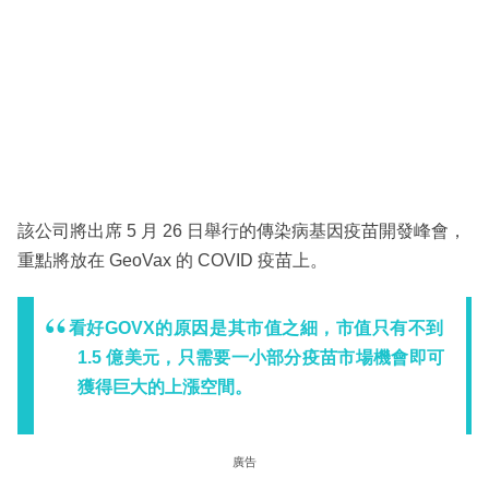
該公司將出席 5 月 26 日舉行的傳染病基因疫苗開發峰會，
重點將放在 GeoVax 的 COVID 疫苗上。
看好GOVX的原因是其市值之細，市值只有不到
1.5 億美元，只需要一小部分疫苗市場機會即可
獲得巨大的上漲空間。
廣告