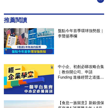
推薦閱讀
盤點今年首季環球強勢股｜
李聲揚專欄
中小企、初創必睇攻略合集
｜教你開公司、申請
Funding 進修經營之道搵大
錢！
【食息一族留意】新銀債保