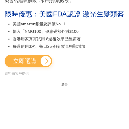
染會否繼續擴散，仍需持續觀察。
限時優惠：美國FDA認證 激光生髮頭盔
美國amazon鎖量及評價No. 1
輸入「NMG100」優惠碼額外減$100
香港用家真實試用 8週後效果已經顯著
每週使用3次、每日25分鐘 髮量明顯增加
立即選購
資料由客戶提供
廣告