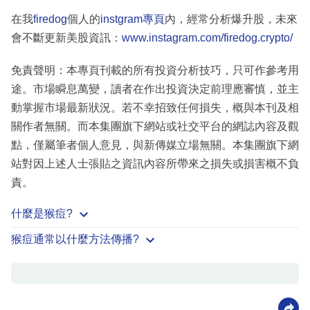
在我
firedog
個人的
instgram專頁
內，經常分析爆升股，未來
會不斷更新美股資訊：
www.instagram.com/firedog.crypto/
免責聲明：本專頁刊載的所有投資分析技巧，只可作參考用
途。市場瞬息萬變，讀者在作出投資決定前理應審慎，並主
動掌握市場最新狀況。若不幸招致任何損失，概與本刊及相
關作者無關。而本集團旗下網站或社交平台的網誌內容及觀
點，僅屬筆者個人意見，與新傳媒立場無關。本集團旗下網
站對因上述人士張貼之資訊內容所帶來之損失或損害概不負
責。
什麼是猴痘?
猴痘通常以什麼方法傳播?