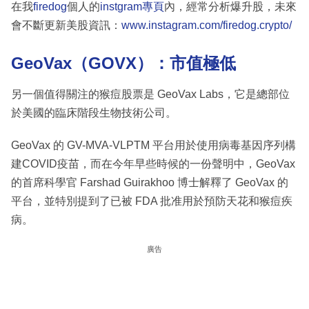
在我
firedog
個人的
instgram專頁
內，經常分析爆升股，未來
會不斷更新美股資訊：
www.instagram.com/firedog.crypto/
GeoVax
（GOVX
）：市值極低
另一個值得關注的猴痘股票是 GeoVax Labs，它是總部位
於美國的臨床階段生物技術公司。
GeoVax 的 GV-MVA-VLPTM 平台用於使用病毒基因序列構
建COVID疫苗，而在今年早些時候的一份聲明中，GeoVax
的首席科學官 Farshad Guirakhoo 博士解釋了 GeoVax 的
平台，並特別提到了已被 FDA 批准用於預防天花和猴痘疾
病。
廣告