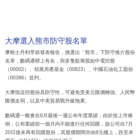
大摩選入熊市防守股名單
摩根士丹利早前發表報告，挑選出「熊市」下防守推介股份
名單，數碼通榜上有名，與多隻藍籌股如中電控股
（00002）、領展房產基金（00823）、中國石油化工股份
（00386）並列。
大摩指這些股份具防守性，可避免受美元匯價轉強、人民幣
匯價走弱，以及中美貿易戰升級拖累。
數碼通一般會在8月最後一週公布年度業績，由於按上市條
例，公布業績前一個月內不能進行任何回購，故公司自7月
20日後未再有回購股份，其股價期間亦由8元樓上，跌至本