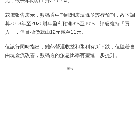
元，較去年同期上升37.67％。
花旗報告表示，數碼通中期純利表現遜於該行預期，故下調
其2018年至2020財年盈利預測8%至10%，評級維持「買
入」，但目標價就由12元減至11元。
但該行同時指出，雖然營運收益和盈利有所下跌，但隨着自
由現金流改善，數碼通的派息比率有望進一步提升。
廣告