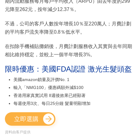
期內流動服務每月每戶平均收入（ARPU）由去年度的299
元降至262元，按年減少12.37％。
不過，公司的客戶人數按年增長10％至220萬人；月費計劃
的平均客戶流失率降至0.8％低水平。
在扣除手機補貼攤銷後，月費計劃服務收入其實與去年同期
相比維持穩定，並較上一個半年增長3%。
限時優惠：美國FDA認證 激光生髮頭盔
美國amazon鎖量及評價No. 1
輸入「NMG100」優惠碼額外減$100
香港用家真實試用 8週後效果已經顯著
每週使用3次、每日25分鐘 髮量明顯增加
立即選購
資料由客戶提供