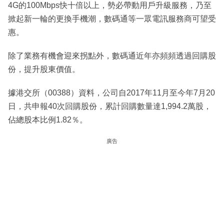
4G的100Mbps快十倍以上，勢必帶動用戶升級服務，乃至
掀起新一輪的更換手機潮，數碼通等一眾電訊服務商可望受
惠。
除了業務有機會迎來拐點外，數碼通近年亦頻頻透過回購股
份，提升股東價值。
據港交所（00388）資料，公司自2017年11月至今年7月20
日，共申報40次回購股份，累計回購數量達1,994.2萬股，
佔總股本比例1.82％。
廣告