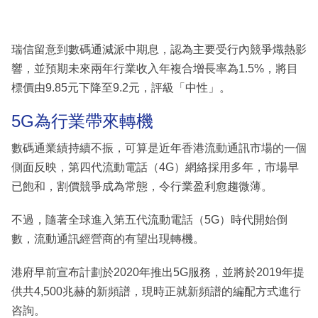
瑞信留意到數碼通減派中期息，認為主要受行內競爭熾熱影
響，並預期未來兩年行業收入年複合增長率為1.5%，將目
標價由9.85元下降至9.2元，評級「中性」。
5G為行業帶來轉機
數碼通業績持續不振，可算是近年香港流動通訊市場的一個
側面反映，第四代流動電話（4G）網絡採用多年，市場早
已飽和，割價競爭成為常態，令行業盈利愈趨微薄。
不過，隨著全球進入第五代流動電話（5G）時代開始倒
數，流動通訊經營商的有望出現轉機。
港府早前宣布計劃於2020年推出5G服務，並將於2019年提
供共4,500兆赫的新頻譜，現時正就新頻譜的編配方式進行
咨詢。