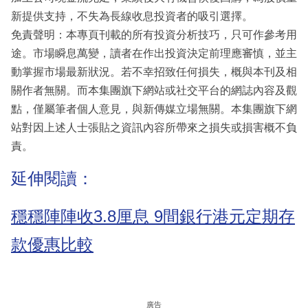
新提供支持，不失為長線收息投資者的吸引選擇。
免責聲明：本專頁刊載的所有投資分析技巧，只可作參考用
途。市場瞬息萬變，讀者在作出投資決定前理應審慎，並主
動掌握市場最新狀況。若不幸招致任何損失，概與本刊及相
關作者無關。而本集團旗下網站或社交平台的網誌內容及觀
點，僅屬筆者個人意見，與新傳媒立場無關。本集團旗下網
站對因上述人士張貼之資訊內容所帶來之損失或損害概不負
責。
延伸閱讀：
穩穩陣陣收3.8厘息 9間銀行港元定期存
款優惠比較
廣告