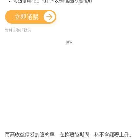
每週使用3次、每日25分鐘 髮量明顯增加
立即選購
資料由客戶提供
廣告
而高收益債券的違約率，在軟著陸期間，料不會顯著上升。