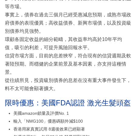
等市場。
事實上，債券在過去三個月已經受惠減息預期，成熟市場政
府債券的表現優異；高收益債券、新興市場債，以及投資級
別債券均見強勢。
環顧各固定收益的細分範疇，其收益率均高於10年平均
值，吸引的利差，可提升風險回報水平。
信貸市場方面，目前的息差狹窄，符合現有的信貸週期及軟
著陸預期。而穩健的企業前景及基本因素，亦支持這種情
景。
從往績所見，投資級別債券的息差在沒有重大事件發生下，
料不太可能會顯著擴大。
限時優惠：美國FDA認證 激光生髮頭盔
美國amazon鎖量及評價No. 1
輸入「NMG100」優惠碼額外減$100
香港用家真實試用 8週後效果已經顯著