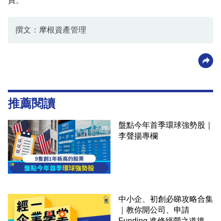
責。
撰文：摩根資產管理
推薦閱讀
盤點今年首季環球強勢股｜
李聲揚專欄
中小企、初創必睇攻略合集
｜教你開公司、申請
Funding 進修經營之道搵大