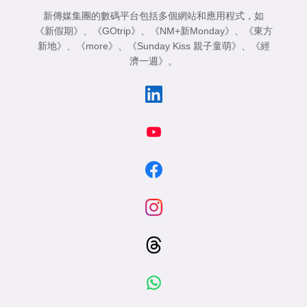
新傳媒集團的數碼平台包括多個網站和應用程式，如
《新假期》
、
《GOtrip》
、
《NM+新Monday》
、
《東方
新地》
、
《more》
、
《Sunday Kiss 親子童萌》
、
《經
濟一週》
。