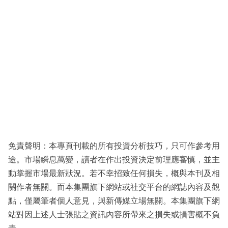
免責聲明：本專頁刊載的所有投資分析技巧，只可作參考用
途。市場瞬息萬變，讀者在作出投資決定前理應審慎，並主
動掌握市場最新狀況。若不幸招致任何損失，概與本刊及相
關作者無關。而本集團旗下網站或社交平台的網誌內容及觀
點，僅屬筆者個人意見，與新傳媒立場無關。本集團旗下網
站對因上述人士張貼之資訊內容所帶來之損失或損害概不負