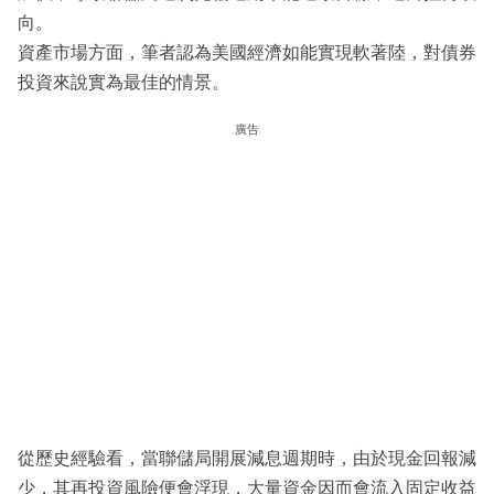
向。
資產市場方面，筆者認為美國經濟如能實現軟著陸，對債券
投資來說實為最佳的情景。
廣告
從歷史經驗看，當聯儲局開展減息週期時，由於現金回報減
少，其再投資風險便會浮現，大量資金因而會流入固定收益