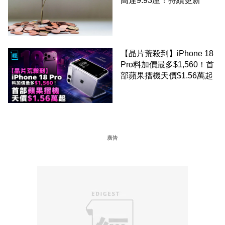
高達9.93厘！持續更新
【晶片荒殺到】iPhone 18
Pro料加價最多$1,560！首
部蘋果摺機天價$1.56萬起
廣告