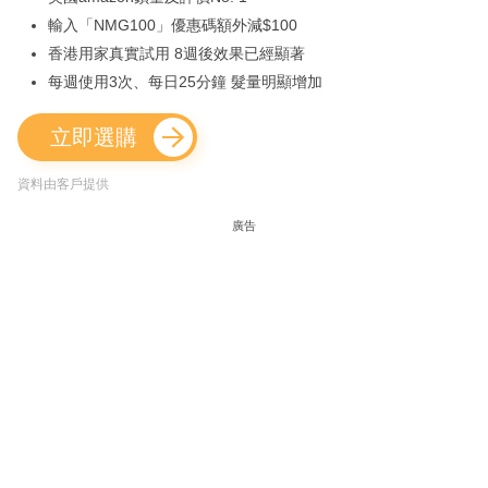
輸入「NMG100」優惠碼額外減$100
香港用家真實試用 8週後效果已經顯著
每週使用3次、每日25分鐘 髮量明顯增加
立即選購
資料由客戶提供
廣告