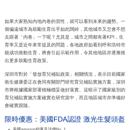
如果大家熟知內地內卷的習性，就可以看到未來的趨勢。一
個偏遠城市為鼓勵生育出手如此闊綽，其他城市又怎會不想
去跟著「內卷」一下呢？尤其是，城市之間都有著KPI，生
育率又是近年來常提及的問題，各地政府如看到呼和浩特市
能成功推動生育，將會引起示範作用，令其他地區亦逐漸推
出更多鼓勵生育政策。
深圳市對於「發放育兒補貼政策」相關情況，表示目前國家
衛生健康委正在會同有關部門研究育兒補貼實施方案，深圳
市將根據國家部署積極穩妥做好落實。這暗示了國家級別的
育兒補貼實施方案確實在研究當中，而且地區城市亦準備好
會確實跟隨。
限時優惠：美國FDA認證 激光生髮頭盔
美國amazon鎖量及評價No. 1