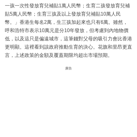
一孩一次性發放育兒補貼1萬人民幣；生育二孩發放育兒補
貼5萬人民幣；生育三孩及以上發放育兒補貼10萬人民
幣。」香港生每名2萬，生三孩加起來也只有6萬。雖然，
呼和浩特市表示10萬元是分10年發放，但考慮到內地物價
低，以及這只是偏遠城市，這筆錢對父母的吸引力會比香港
更明顯。這裡看到該政府推動生育的決心。花旗和里昂更直
言，上述政策的金額及覆蓋期限均超出市場預期。
廣告