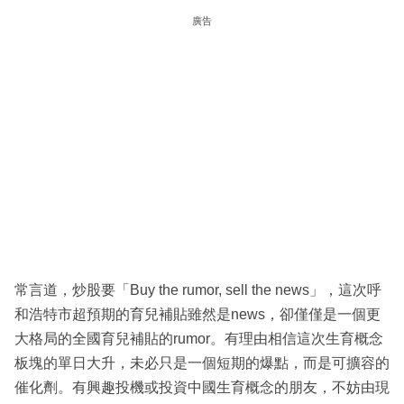
廣告
常言道，炒股要「Buy the rumor, sell the news」，這次呼
和浩特市超預期的育兒補貼雖然是news，卻僅僅是一個更
大格局的全國育兒補貼的rumor。有理由相信這次生育概念
板塊的單日大升，未必只是一個短期的爆點，而是可擴容的
催化劑。有興趣投機或投資中國生育概念的朋友，不妨由現