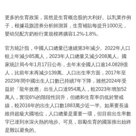
更多的生育政策，當然是生育概念股的大利好。以乳業作例
子，根據花旗證券分析師測算，生育補貼每提升1000元，
嬰幼兒配方奶粉行業規模將擴容1.2%-1.8%。
官方統計指，中國人口總量已連續第3年減少。2022年人口
較上年減少85萬人，2023年人口總量又減少208萬人。國
家統計局今年1月17日公布，去年末全國人口逾14.0828億
人，比前年末再減少139萬。人口出生率方面，2017年至
2023年間中國出生人口數已持續7年下降，雖然2024年受
益於「龍年效應」出生人口達954萬人，較2023年增加52
萬人，實現6%的階段性回升，但總和生育率仍低於警戒
線，較2016年的出生人口數1883萬少近一半。如果要長遠
維持超級大國地位，人口總量是重要一環，但目前出生率數
字已達到水深火熱的地步。可見，鼓勵生育的國策推出始終
是難以避免的。