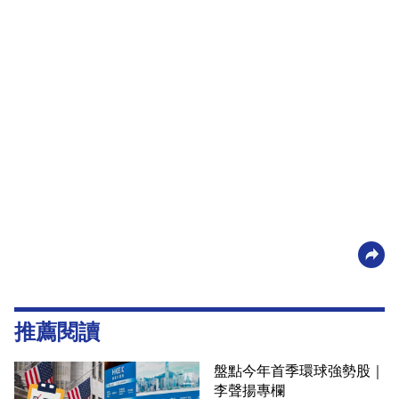
推薦閱讀
盤點今年首季環球強勢股｜
李聲揚專欄