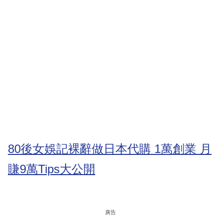
80後女娛記裸辭做日本代購 1萬創業 月
賺9萬Tips大公開
廣告