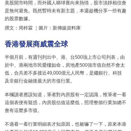
美股開市時間，而外國人睇球賽向來熱情，股市淡靜相信會
是無何避免。既然暫時未有新主題，本週趁機分享一些有趣
的股票數據。
撰文：周梓霖 ｜圖片：新傳媒資料庫
香港發展商威震全球
半個月前，有週刊列出中、港、台500強上市公司列表，由
於中、港兩地市民愛樓如命，房地產500強市值自然不會太
低，合共差不多接近49,000億元人民幣，是繼銀行、科技
及非銀行金融後最大的市值行業。
本欄讀者應該知道，筆者對內房股有一定認識，惟筆者一看
這個表便有疑惑，內房股估值這麼低，照理整個行業加總不
會有這麼多市值。
不過看一看行業明細表才知原因，也被嚇了一下，原來本港