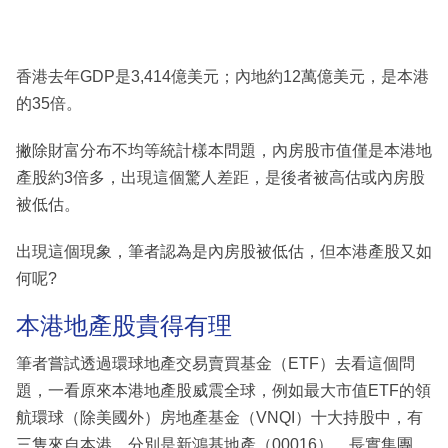
香港去年GDP是3,414億美元；內地約12萬億美元，是本港
的35倍。
撇除財富分布不均等統計樣本問題，內房股市值僅是本港地
產股約3倍多，出現這個驚人差距，是後者被高估或內房股
被低估。
出現這個現象，筆者認為是內房股被低估，但本港產股又如
何呢?
本港地產股貴得有理
筆者嘗試透過環球地產交易賣買基金（ETF）去看這個問
題，一看原來本港地產股威震全球，例如最大市值ETF的領
航環球（除美國外）房地產基金（VNQI）十大持股中，有
三隻來自本港，分別是新鴻基地產（00016）、長實集團