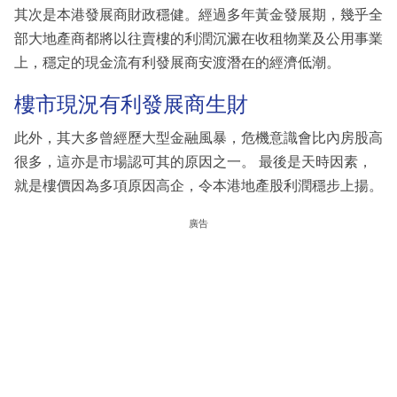
其次是本港發展商財政穩健。經過多年黃金發展期，幾乎全
部大地產商都將以往賣樓的利潤沉澱在收租物業及公用事業
上，穩定的現金流有利發展商安渡潛在的經濟低潮。
樓市現況有利發展商生財
此外，其大多曾經歷大型金融風暴，危機意識會比內房股高
很多，這亦是市場認可其的原因之一。 最後是天時因素，
就是樓價因為多項原因高企，令本港地產股利潤穩步上揚。
廣告