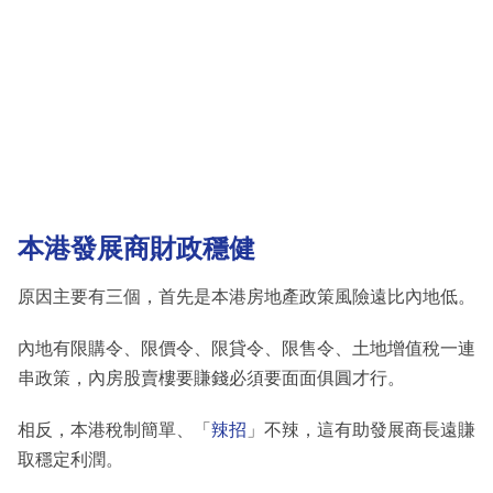
本港發展商財政穩健
原因主要有三個，首先是本港房地產政策風險遠比內地低。
內地有限購令、限價令、限貸令、限售令、土地增值稅一連
串政策，內房股賣樓要賺錢必須要面面俱圓才行。
相反，本港稅制簡單、「
辣招
」不辣，這有助發展商長遠賺
取穩定利潤。