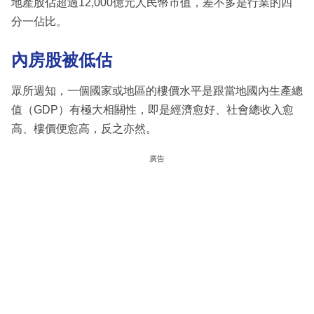
地產股佔超過12,000億元人民幣市值，差不多是行業的四
分一佔比。
內房股被低估
眾所週知，一個國家或地區的樓價水平是跟當地國內生產總
值（GDP）有極大相關性，即是經濟愈好、社會總收入愈
高、樓價便愈高，反之亦然。
廣告