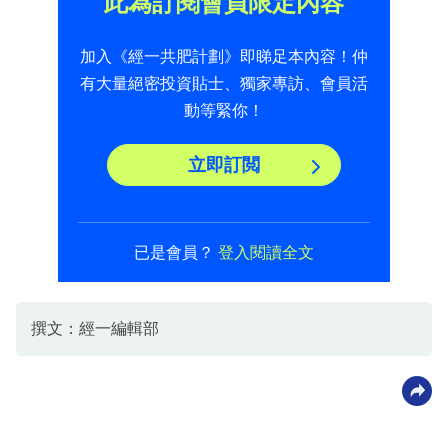
此為訂閱會員限定內容
加入《經一共肥計劃》即睇足本內容！仲
有大量絕密投資貼士、獨家專訪、會員活
動等緊你！
立即訂閲
已是會員？
登入閱讀全文
撰文：經一編輯部