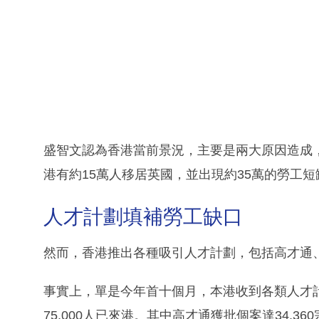
盛智文認為香港當前景況，主要是兩大原因造成，第
港有約15萬人移居英國，並出現約35萬的勞工短
人才計劃填補勞工缺口
然而，香港推出各種吸引人才計劃，包括高才通
事實上，單是今年首十個月，本港收到各類人才計
75,000人已來港。其中高才通獲批個案達34,3