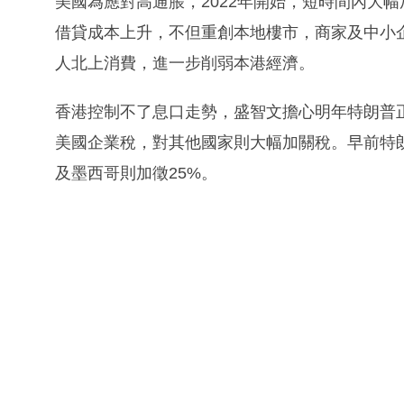
美國為應對高通脹，2022年開始，短時間內大
借貸成本上升，不但重創本地樓市，商家及中小
人北上消費，進一步削弱本港經濟。
香港控制不了息口走勢，盛智文擔心明年特朗普
美國企業稅，對其他國家則大幅加關稅。早前特
及墨西哥則加徵25%。