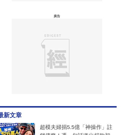
廣告
最新文章
超模夫婦捐5.5億「神操作」註