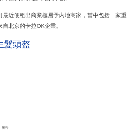
司最近便租出商業樓層予內地商家，當中包括一家重
來自北京的卡拉OK企業。
生髮頭盔
廣告