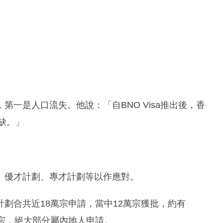
一是人口流失。他說：「自BNO Visa推出後，香
缺。」
、優才計劃、專才計劃等以作應對。
劃合共近18萬宗申請，當中12萬宗獲批，約有
60宗，絕大部分屬內地人申請。