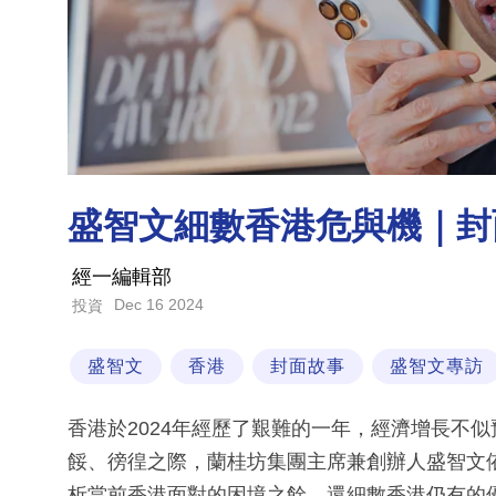
盛智文細數香港危與機｜封
經一編輯部
Dec 16 2024
投資
盛智文
香港
封面故事
盛智文專訪
香港於2024年經歷了艱難的一年，經濟增長不
餒、徬徨之際，蘭桂坊集團主席兼創辦人盛智文
析當前香港面對的困境之餘，還細數香港仍有的