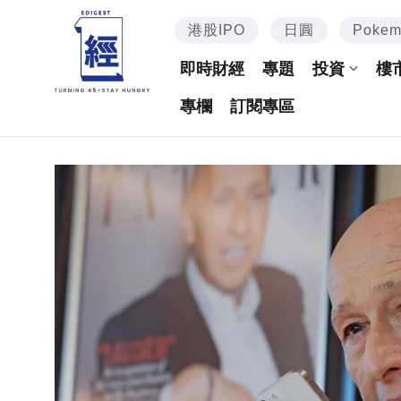
港股IPO
日圓
Poke
即時財經
專題
投資
樓
專欄
訂閱專區