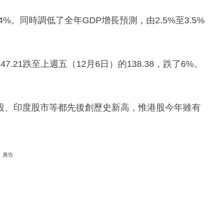
%。同時調低了全年GDP增長預測，由2.5%至3.5%
21跌至上週五（12月6日）的138.38，跌了6%。
股、印度股市等都先後創歷史新高，惟港股今年雖有
廣告