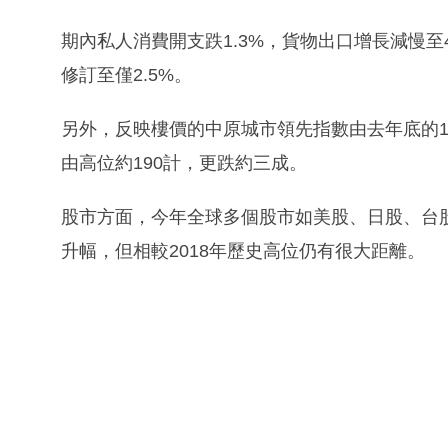
期內私人消費開支跌1.3%，貨物出口增長減慢至4
修訂至僅2.5%。
另外，反映樓價的中原城市領先指數由去年底的147.
由高位約190計，更跌約三成。
股市方面，今年全球多個股市如美股、日股、台
升幅，但相較2018年歷史高位仍有很大距離。