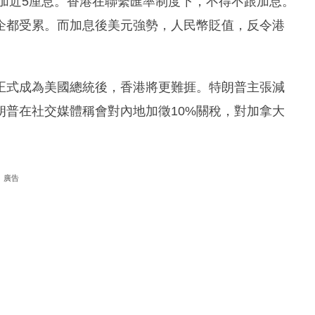
幅加近5厘息。香港在聯繫匯率制度下，不得不跟加息。
企都受累。而加息後美元強勢，人民幣貶值，反令港
正式成為美國總統後，香港將更難捱。特朗普主張減
朗普在社交媒體稱會對內地加徵10%關稅，對加拿大
廣告