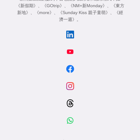
《新假期》
、
《GOtrip》
、
《NM+新Monday》
、
《東方
新地》
、
《more》
、
《Sunday Kiss 親子童萌》
、
《經
濟一週》
。