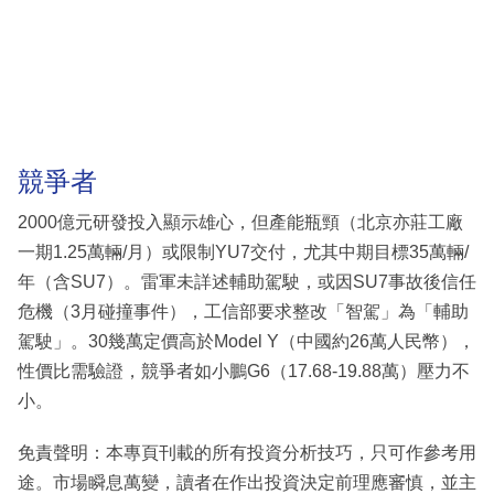
競爭者
2000億元研發投入顯示雄心，但產能瓶頸（北京亦莊工廠
一期1.25萬輛/月）或限制YU7交付，尤其中期目標35萬輛/
年（含SU7）。雷軍未詳述輔助駕駛，或因SU7事故後信任
危機（3月碰撞事件），工信部要求整改「智駕」為「輔助
駕駛」。30幾萬定價高於Model Y（中國約26萬人民幣），
性價比需驗證，競爭者如小鵬G6（17.68-19.88萬）壓力不
小。
免責聲明：本專頁刊載的所有投資分析技巧，只可作參考用
途。市場瞬息萬變，讀者在作出投資決定前理應審慎，並主