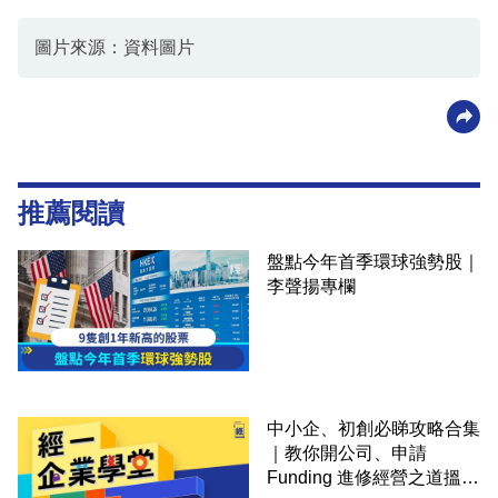
圖片來源：資料圖片
推薦閱讀
盤點今年首季環球強勢股｜
李聲揚專欄
中小企、初創必睇攻略合集
｜教你開公司、申請
Funding 進修經營之道搵大