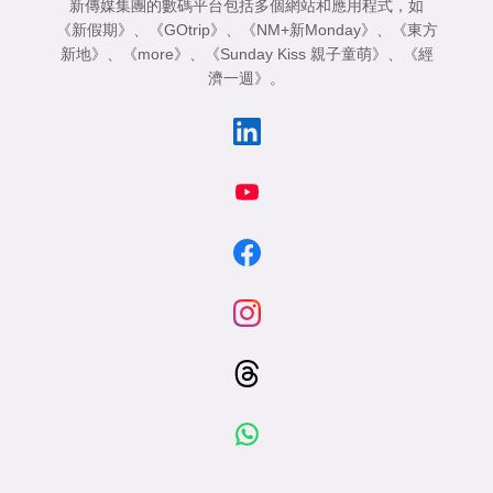
新傳媒集團的數碼平台包括多個網站和應用程式，如
《新假期》
、
《GOtrip》
、
《NM+新Monday》
、
《東方
新地》
、
《more》
、
《Sunday Kiss 親子童萌》
、
《經
濟一週》
。