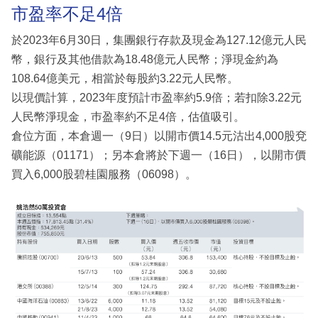
市盈率不足4倍
於2023年6月30日，集團銀行存款及現金為127.12億元人民
幣，銀行及其他借款為18.48億元人民幣；淨現金約為
108.64億美元，相當於每股約3.22元人民幣。
以現價計算，2023年度預計巿盈率約5.9倍；若扣除3.22元
人民幣淨現金，巿盈率約不足4倍，估值吸引。
倉位方面，本倉週一（9日）以開市價14.5元沽出4,000股兗
礦能源（01171）；另本倉將於下週一（16日），以開市價
買入6,000股碧桂園服務（06098）。