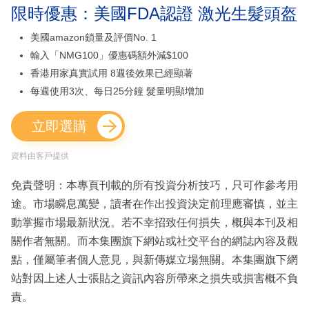
限時優惠：美國FDA認證 激光生髮頭盔
美國amazon鎖量及評價No. 1
輸入「NMG100」優惠碼額外減$100
香港用家真實試用 8週後效果已經顯著
每週使用3次、每日25分鐘 髮量明顯增加
立即選購
資料由客戶提供
免責聲明：本專頁刊載的所有投資分析技巧，只可作參考用
途。市場瞬息萬變，讀者在作出投資決定前理應審慎，並主
動掌握市場最新狀況。若不幸招致任何損失，概與本刊及相
關作者無關。而本集團旗下網站或社交平台的網誌內容及觀
點，僅屬筆者個人意見，與新傳媒立場無關。本集團旗下網
站對因上述人士張貼之資訊內容所帶來之損失或損害概不負
責。