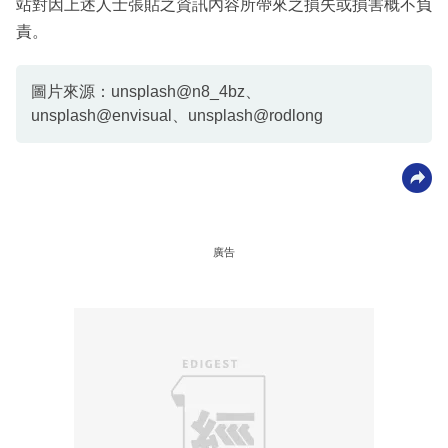
站對因上述人士張貼之資訊內容所帶來之損失或損害概不負
責。
圖片來源：unsplash@n8_4bz、
unsplash@envisual、unsplash@rodlong
廣告