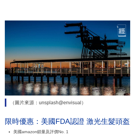
（圖片來源：unsplash@envisual）
限時優惠：美國FDA認證 激光生髮頭盔
美國amazon鎖量及評價No. 1