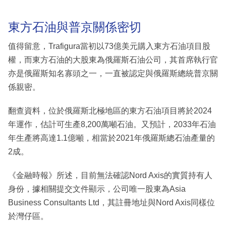
東方石油與普京關係密切
值得留意，Trafigura當初以73億美元購入東方石油項目股
權，而東方石油的大股東為俄羅斯石油公司，其首席執行官
亦是俄羅斯知名寡頭之一，一直被認定與俄羅斯總統普京關
係親密。
翻查資料，位於俄羅斯北極地區的東方石油項目將於2024
年運作，估計可生產8,200萬噸石油。又預計，2033年石油
年生產將高達1.1億噸，相當於2021年俄羅斯總石油產量的
2成。
《金融時報》所述，目前無法確認Nord Axis的實質持有人
身份，據相關提交文件顯示，公司唯一股東為Asia
Business Consultants Ltd，其註冊地址與Nord Axis同樣位
於灣仔區。