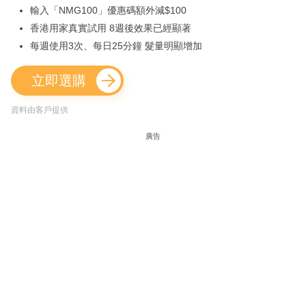
輸入「NMG100」優惠碼額外減$100
香港用家真實試用 8週後效果已經顯著
每週使用3次、每日25分鐘 髮量明顯增加
立即選購
資料由客戶提供
廣告