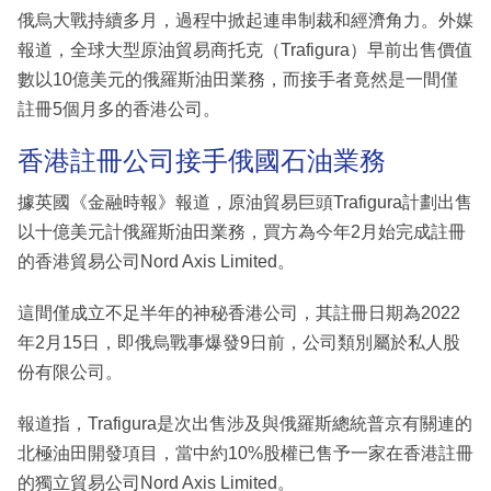
俄烏大戰持續多月，過程中掀起連串制裁和經濟角力。外媒
報道，全球大型原油貿易商托克（Trafigura）早前出售價值
數以10億美元的俄羅斯油田業務，而接手者竟然是一間僅
註冊5個月多的香港公司。
香港註冊公司接手俄國石油業務
據英國《金融時報》報道，原油貿易巨頭Trafigura計劃出售
以十億美元計俄羅斯油田業務，買方為今年2月始完成註冊
的香港貿易公司Nord Axis Limited。
這間僅成立不足半年的神秘香港公司，其註冊日期為2022
年2月15日，即俄烏戰事爆發9日前，公司類別屬於私人股
份有限公司。
報道指，Trafigura是次出售涉及與俄羅斯總統普京有關連的
北極油田開發項目，當中約10%股權已售予一家在香港註冊
的獨立貿易公司Nord Axis Limited。