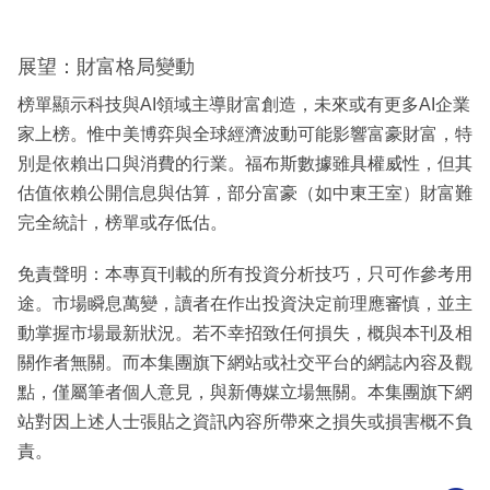
展望：財富格局變動
榜單顯示科技與AI領域主導財富創造，未來或有更多AI企業
家上榜。惟中美博弈與全球經濟波動可能影響富豪財富，特
別是依賴出口與消費的行業。福布斯數據雖具權威性，但其
估值依賴公開信息與估算，部分富豪（如中東王室）財富難
完全統計，榜單或存低估。
免責聲明：本專頁刊載的所有投資分析技巧，只可作參考用
途。市場瞬息萬變，讀者在作出投資決定前理應審慎，並主
動掌握市場最新狀況。若不幸招致任何損失，概與本刊及相
關作者無關。而本集團旗下網站或社交平台的網誌內容及觀
點，僅屬筆者個人意見，與新傳媒立場無關。本集團旗下網
站對因上述人士張貼之資訊內容所帶來之損失或損害概不負
責。