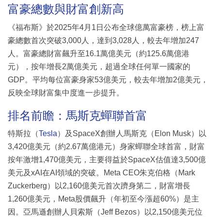
富豪總數與財富創新高
《福布斯》於2025年4月1日公布全球億萬富豪榜，榜上富
豪總數首次突破3,000人，達到3,028人，較去年增加247
人。富豪總財富飆升至16.1萬億美元（約125.6萬億港
元），按年增長2萬億美元，超過全球任何單一國家的
GDP。平均每位富豪身家53億美元，較去年增加2億美元，
反映全球財富集中度進一步提升。
排名前瞻：馬斯克蟬聯首富
特斯拉（
Tesla
）及SpaceX創辦人馬斯克（Elon Musk）以
3,420億美元（約2.67萬億港元）身家蟬聯全球首富，財富
按年激增1,470億美元，主要得益於SpaceX估值達3,500億
美元及xAI在AI領域的突破。Meta CEO朱克伯格（Mark
Zuckerberg）以2,160億美元首次躋身第二，財富增長
1,260億美元，Meta股價飆升（年初至今漲超60%）是主
因。亞馬遜創辦人貝索斯（Jeff Bezos）以2,150億美元位