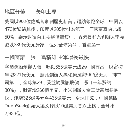
地區分佈：中美印主導
美國以902位億萬富豪創歷史新高，繼續領跑全球，中國以
473位緊隨其後，印度以205位排名第三，三國富豪佔比超
50%，顯示財富向主要經濟體集中。香港長和系創辦人李嘉
誠以389億美元身家，位列全球第40，香港第一。
中國富豪：張一鳴稱雄 雷軍增長最快
字節跳動創辦人張一鳴以655億美元成為中國首富，財富按
年增221億美元。騰訊創辦人馬化騰身家562億美元，排中
國第二，全球第29，受益於騰訊股價上漲（一年漲約
30%），財富增260億美元。小米創辦人雷軍財富增長最
快，淨增326億美元至435億美元，全球排32，中國第四。
DeepSeek創始人梁文鋒以10億美元首次上榜，全球排
2,933位。
廣告