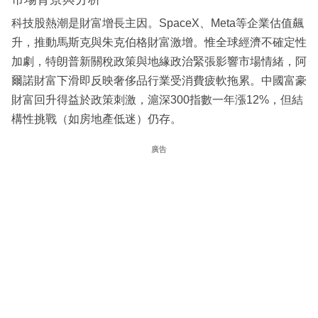
科技股熱潮是財富增長主因。SpaceX、Meta等企業估值飆
升，推動馬斯克與朱克伯格財富激增。惟全球經濟不確定性
加劇，特朗普新關稅政策與地緣政治緊張影響市場情緒，阿
爾諾財富下滑即反映奢侈品行業受消費疲軟拖累。中國富豪
財富回升得益於政策刺激，滬深300指數一年漲12%，但結
構性挑戰（如房地產低迷）仍存。
廣告