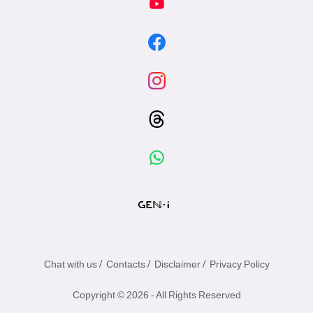
/
/
/
Chat with us
Contacts
Disclaimer
Privacy Policy
Copyright © 2026 - All Rights Reserved