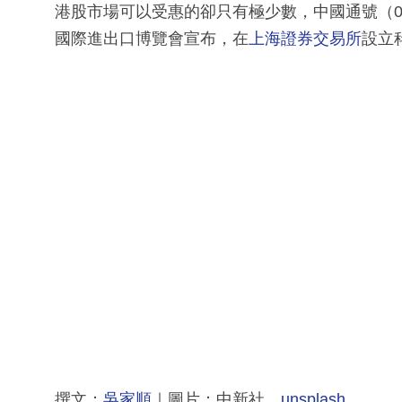
港股市場可以受惠的卻只有極少數，中國通號（0
國際進出口博覽會宣布，在
上海證券交易所
設立
撰文：
吳家順
｜圖片：中新社、
unsplash