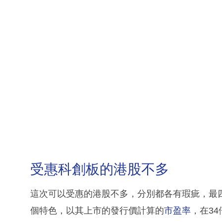
受惠科創板的港股不多
這次可以受惠的港股不多，分別都各有瑕疵，最
個特色，以其上市的發行價計算的
市盈率
，在34