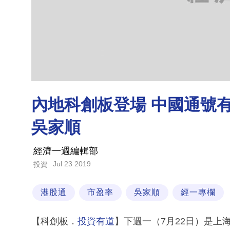
內地科創板登場 中國通號
吳家順
經濟一週編輯部
Jul 23 2019
投資
港股通
市盈率
吳家順
經一專欄
【科創板．
投資有道
】下週一（7月22日）是