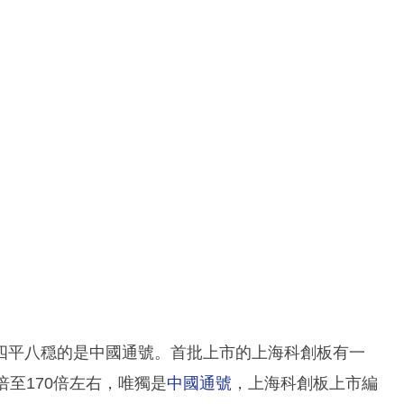
四平八穏的是中國通號。首批上市的上海科創板有一
倍至170倍左右，唯獨是
中國通號
，上海科創板上市編