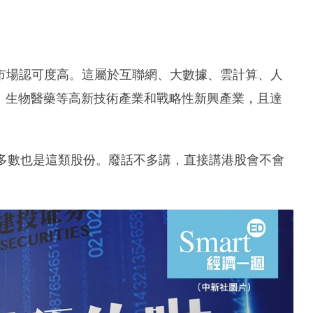
市場認可度高。這屬於互聯網、大數據、雲計算、人
、生物醫藥等高新技術產業和戰略性新興產業，且達
大多數也是這類股份。廢話不多講，直接講港股會不會