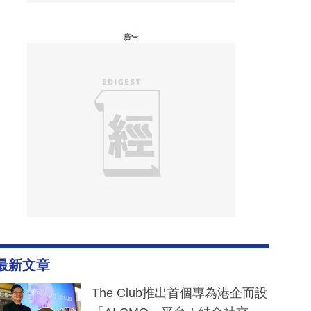
廣告
最新文章
The Club推出首個專為港企而設