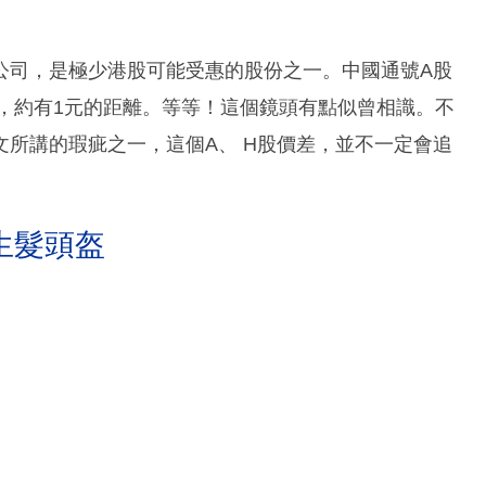
公司，是極少港股可能受惠的股份之一。中國通號A股
股，約有1元的距離。等等！這個鏡頭有點似曾相識。不
文所講的瑕疵之一，這個A、 H股價差，並不一定會追
生髮頭盔