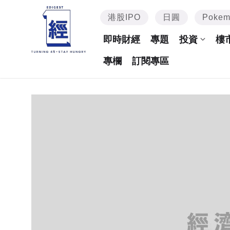
港股IPO
日圓
Poke
即時財經
專題
投資
樓
專欄
訂閱專區