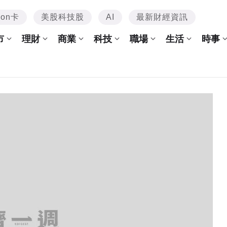
mon卡
美股科技股
AI
最新財經資訊
市
理財
商業
科技
職場
生活
時事