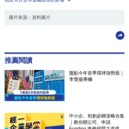
圖片來源：資料圖片
推薦閱讀
盤點今年首季環球強勢股｜
李聲揚專欄
中小企、初創必睇攻略合集
｜教你開公司、申請
Funding 進修經營之道搵大