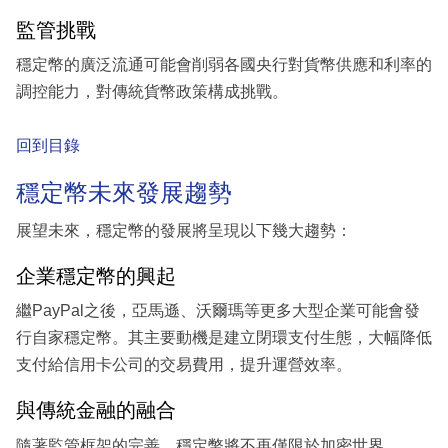
監管挑戰
穩定幣的廣泛流通可能會削弱各國央行對貨幣供應和利率的
調控能力，對傳統貨幣政策構成挑戰。
回到目錄
穩定幣未來發展趨勢
展望未來，穩定幣的發展將呈現以下幾大趨勢：
企業穩定幣的興起
繼PayPal之後，亞馬遜、沃爾瑪等更多大型企業可能會發
行自家穩定幣。其主要動機是建立閉環支付生態，大幅降低
支付給信用卡公司的交易費用，提升運營效率。
與傳統金融的融合
隨著監管框架的完善，穩定幣將不再僅限於加密世界。