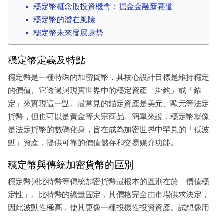
穩定幣概念股投資機會：掘金金融新賽道
穩定幣的潛在風險
穩定幣未來發展趨勢
穩定幣定義及特點
穩定幣是一種特殊的加密貨幣，其核心設計目標是維持穩定
的價值。它透過與現實世界中的穩定資產「掛鈎」或「錨
定」來實現這一點。最常見的錨定資產是美元、歐元等法定
貨幣，但也可以是黃金等大宗商品。簡單來說，穩定幣就像
是法定貨幣的數碼化身，旨在成為加密世界中罕見的「低波
動」資產，提供可靠的價值儲存和交易媒介功能。
穩定幣與傳統加密貨幣的區別
穩定幣與比特幣等傳統加密貨幣最根本的區別在於「價值穩
定性」。比特幣的總量固定，其價格完全由市場供求決定，
因此波動性極高，使其更像一種投機性投資資產。試想像用