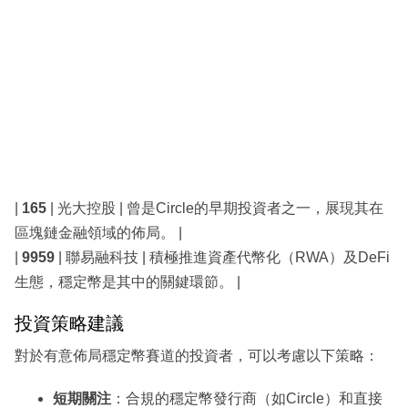
|
165
| 光大控股 | 曾是Circle的早期投資者之一，展現其在
區塊鏈金融領域的佈局。 |
|
9959
| 聯易融科技 | 積極推進資產代幣化（RWA）及DeFi
生態，穩定幣是其中的關鍵環節。 |
投資策略建議
對於有意佈局穩定幣賽道的投資者，可以考慮以下策略：
短期關注
：合規的穩定幣發行商（如Circle）和直接