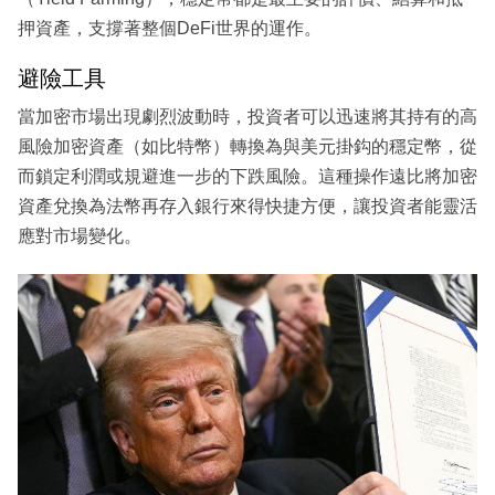
押資產，支撐著整個DeFi世界的運作。
避險工具
當加密市場出現劇烈波動時，投資者可以迅速將其持有的高
風險加密資產（如比特幣）轉換為與美元掛鈎的穩定幣，從
而鎖定利潤或規避進一步的下跌風險。這種操作遠比將加密
資產兌換為法幣再存入銀行來得快捷方便，讓投資者能靈活
應對市場變化。