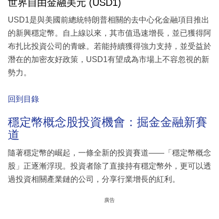
世界自由金融美元 (USD1)
USD1是與美國前總統特朗普相關的去中心化金融項目推出
的新興穩定幣。自上線以來，其市值迅速增長，並已獲得阿
布扎比投資公司的青睞。若能持續獲得強力支持，並受益於
潛在的加密友好政策，USD1有望成為市場上不容忽視的新
勢力。
回到目錄
穩定幣概念股投資機會：掘金金融新賽
道
隨著穩定幣的崛起，一條全新的投資賽道——「穩定幣概念
股」正逐漸浮現。投資者除了直接持有穩定幣外，更可以透
過投資相關產業鏈的公司，分享行業增長的紅利。
廣告