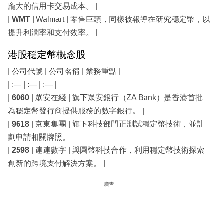
龐大的信用卡交易成本。 |
|
WMT
| Walmart | 零售巨頭，同樣被報導在研究穩定幣，以
提升利潤率和支付效率。 |
港股穩定幣概念股
| 公司代號 | 公司名稱 | 業務重點 |
| :— | :— | :— |
|
6060
| 眾安在綫 | 旗下眾安銀行（ZA Bank）是香港首批
為穩定幣發行商提供服務的數字銀行。 |
|
9618
| 京東集團 | 旗下科技部門正測試穩定幣技術，並計
劃申請相關牌照。 |
|
2598
| 連連數字 | 與圓幣科技合作，利用穩定幣技術探索
創新的跨境支付解決方案。 |
廣告