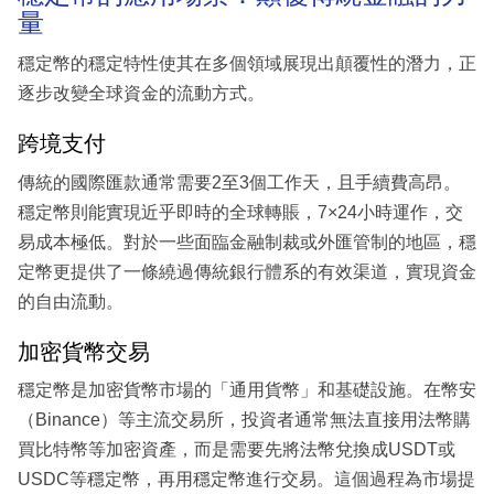
量
穩定幣的穩定特性使其在多個領域展現出顛覆性的潛力，正
逐步改變全球資金的流動方式。
跨境支付
傳統的國際匯款通常需要2至3個工作天，且手續費高昂。
穩定幣則能實現近乎即時的全球轉賬，7×24小時運作，交
易成本極低。對於一些面臨金融制裁或外匯管制的地區，穩
定幣更提供了一條繞過傳統銀行體系的有效渠道，實現資金
的自由流動。
加密貨幣交易
穩定幣是加密貨幣市場的「通用貨幣」和基礎設施。在幣安
（Binance）等主流交易所，投資者通常無法直接用法幣購
買比特幣等加密資產，而是需要先將法幣兌換成USDT或
USDC等穩定幣，再用穩定幣進行交易。這個過程為市場提