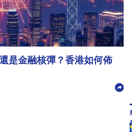
還是金融核彈？香港如何佈