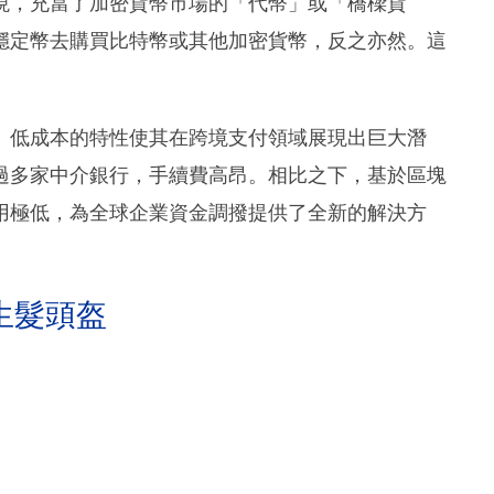
現，充當了加密貨幣市場的「代幣」或「橋樑貨
穩定幣去購買比特幣或其他加密貨幣，反之亦然。這
、低成本的特性使其在跨境支付領域展現出巨大潛
過多家中介銀行，手續費高昂。相比之下，基於區塊
用極低，為全球企業資金調撥提供了全新的解決方
生髮頭盔