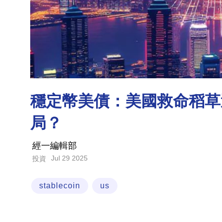
穩定幣美債：美國救命稻草
局？
經一編輯部
Jul 29 2025
投資
stablecoin
us