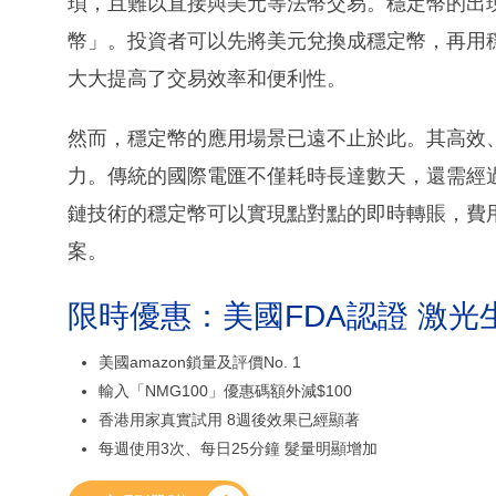
瑣，且難以直接與美元等法幣交易。穩定幣的出
幣」。投資者可以先將美元兌換成穩定幣，再用
大大提高了交易效率和便利性。
然而，穩定幣的應用場景已遠不止於此。其高效
力。傳統的國際電匯不僅耗時長達數天，還需經
鏈技術的穩定幣可以實現點對點的即時轉賬，費
案。
限時優惠：美國FDA認證 激光
美國amazon鎖量及評價No. 1
輸入「NMG100」優惠碼額外減$100
香港用家真實試用 8週後效果已經顯著
每週使用3次、每日25分鐘 髮量明顯增加