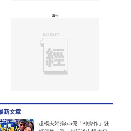
廣告
最新文章
超模夫婦捐5.5億「神操作」註