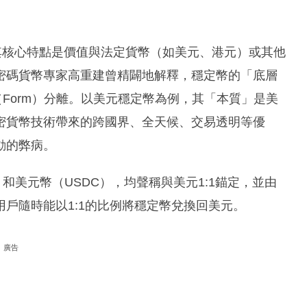
幣，其核心特點是價值與法定貨幣（如美元、港元）或其他
密碼貨幣專家高重建曾精闢地解釋，穩定幣的「底層
」（Form）分離。以美元穩定幣為例，其「本質」是美
密貨幣技術帶來的跨國界、全天候、交易透明等優
動的弊病。
和美元幣（USDC），均聲稱與美元1:1錨定，並由
戶隨時能以1:1的比例將穩定幣兌換回美元。
廣告