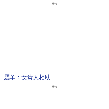
廣告
屬羊：女貴人相助
廣告