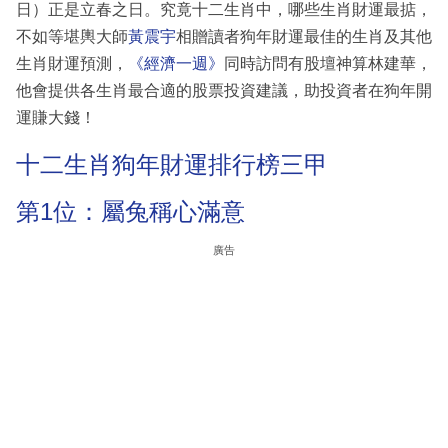
日）正是立春之日。究竟十二生肖中，哪些生肖財運最掂，
不如等堪輿大師
黃震宇
相贈讀者狗年財運最佳的生肖及其他
生肖財運預測，
《經濟一週》
同時訪問有股壇神算林建華，
他會提供各生肖最合適的股票投資建議，助投資者在狗年開
運賺大錢！
十二生肖狗年財運排行榜三甲
第1位：屬兔稱心滿意
廣告