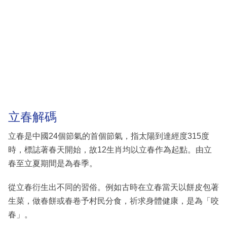
立春解碼
立春是中國24個節氣的首個節氣，指太陽到達經度315度
時，標誌著春天開始，故12生肖均以立春作為起點。由立
春至立夏期間是為春季。
從立春衍生出不同的習俗。例如古時在立春當天以餅皮包著
生菜，做春餅或春卷予村民分食，祈求身體健康，是為「咬
春」。