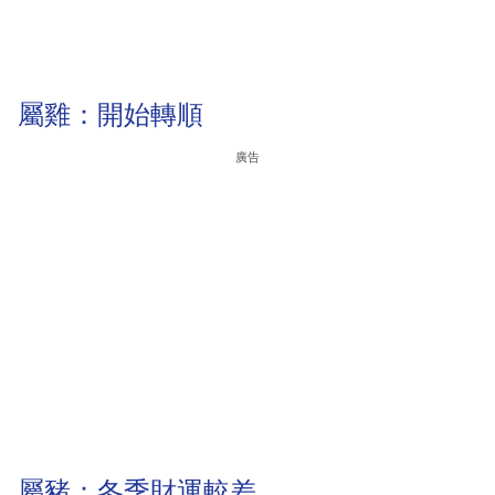
屬雞：開始轉順
廣告
屬豬：冬季財運較差