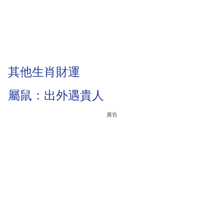
其他生肖財運
屬鼠：出外遇貴人
廣告