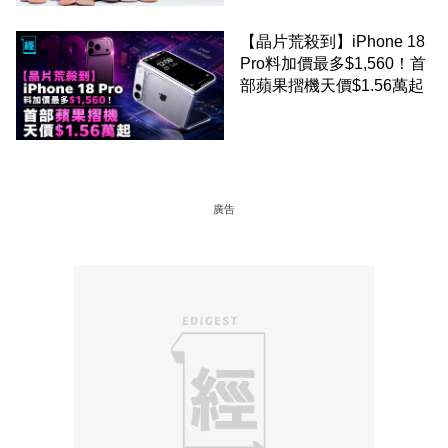
【晶片荒殺到】iPhone 18
Pro料加價最多$1,560！首
部蘋果摺機天價$1.56萬起
廣告