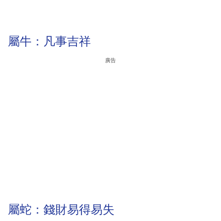
屬牛：凡事吉祥
廣告
屬蛇：錢財易得易失