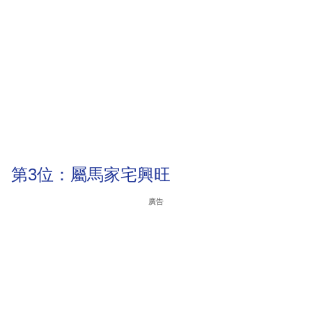
第3位：屬馬家宅興旺
廣告