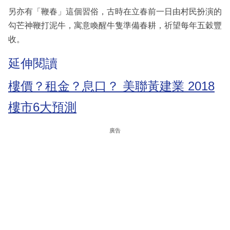
另亦有「鞭春」這個習俗，古時在立春前一日由村民扮演的
勾芒神鞭打泥牛，寓意喚醒牛隻準備春耕，祈望每年五穀豐
收。
延伸閱讀
樓價？租金？息口？ 美聯黃建業 2018
樓市6大預測
廣告