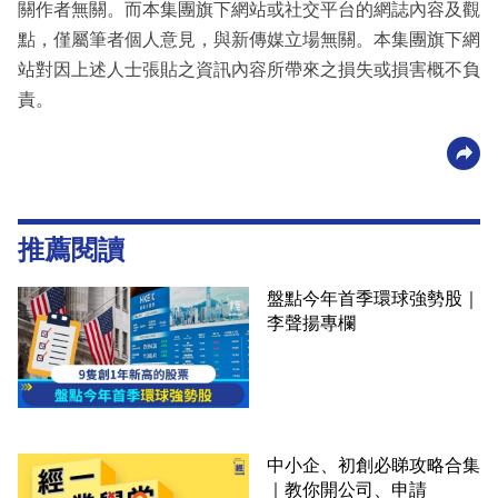
關作者無關。而本集團旗下網站或社交平台的網誌內容及觀
點，僅屬筆者個人意見，與新傳媒立場無關。本集團旗下網
站對因上述人士張貼之資訊內容所帶來之損失或損害概不負
責。
推薦閱讀
盤點今年首季環球強勢股｜
李聲揚專欄
中小企、初創必睇攻略合集
｜教你開公司、申請