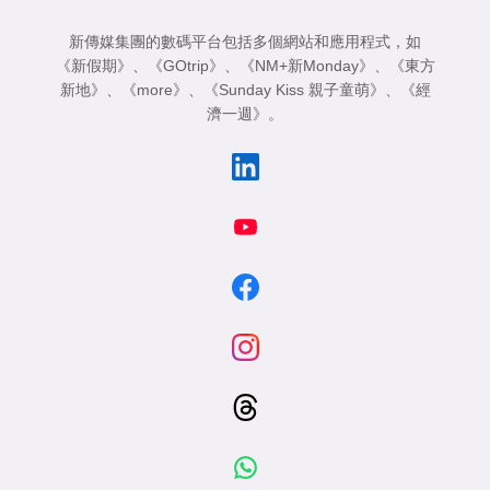
新傳媒集團的數碼平台包括多個網站和應用程式，如
《新假期》
、
《GOtrip》
、
《NM+新Monday》
、
《東方
新地》
、
《more》
、
《Sunday Kiss 親子童萌》
、
《經
濟一週》
。