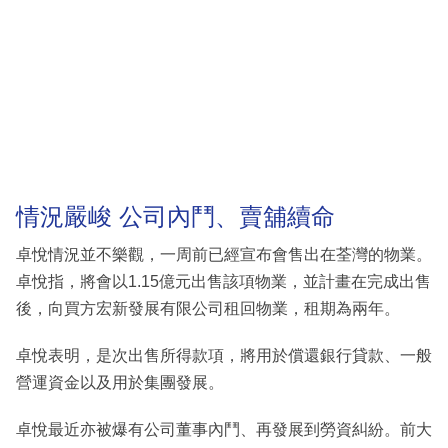
情況嚴峻 公司內鬥、賣舖續命
卓悅情況並不樂觀，一周前已經宣布會售出在荃灣的物業。
卓悅指，將會以1.15億元出售該項物業，並計畫在完成出售
後，向買方宏新發展有限公司租回物業，租期為兩年。
卓悅表明，是次出售所得款項，將用於償還銀行貸款、一般
營運資金以及用於集團發展。
卓悅最近亦被爆有公司董事內鬥、再發展到勞資糾紛。前大