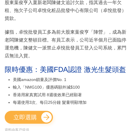
股東葉俊亨入稟新老闆陳健文追討欠款，指其過去一年欠
租、拖欠子公司卓悅化粧品批發中心有限公司（卓悅批發）
貨款。
據指，卓悅批發員工多為前大股東葉俊亨「陣營」，成為新
老闆陳健文整頓目標。有員工表示，公司近半個月已面臨停
運危機，陳健文一派禁止卓悅批發員工登入公司系統，累門
店無法入貨。
限時優惠：美國FDA認證 激光生髮頭盔
美國amazon鎖量及評價No. 1
輸入「NMG100」優惠碼額外減$100
香港用家真實試用 8週後效果已經顯著
每週使用3次、每日25分鐘 髮量明顯增加
立即選購
資料由客戶提供