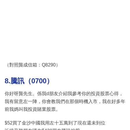
（對照龔成信箱：Q8290）
8.騰訊（0700）
你好呀龔先生。係我d朋友介紹我參考你的投資股票心得，
我有留意左一陣，你會教我們在那個時機入市，我在好多年
前我媽叫我投資賭業股票。
$52買了金沙中國我用左十五萬到了現在還未到位