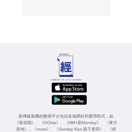
新傳媒集團的數碼平台包括多個網站和應用程式，如
《新假期》
、
《GOtrip》
、
《NM+新Monday》
、
《東方
新地》
、
《more》
、
《Sunday Kiss 親子童萌》
、
《經