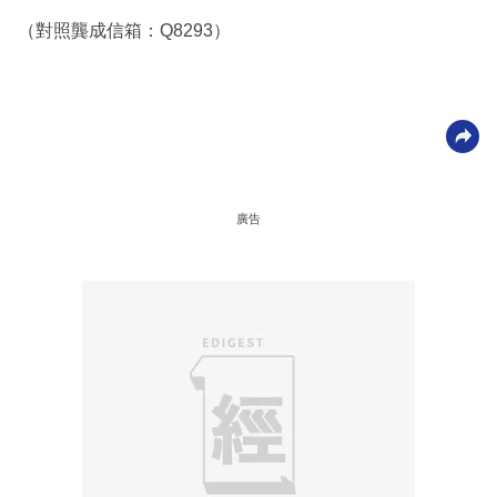
（對照龔成信箱：Q8293）
廣告