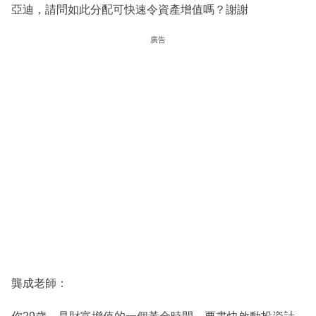
亞迪，請問如此分配可快速令資產增值嗎？謝謝
廣告
龔成老師：