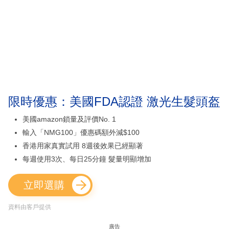
限時優惠：美國FDA認證 激光生髮頭盔
美國amazon鎖量及評價No. 1
輸入「NMG100」優惠碼額外減$100
香港用家真實試用 8週後效果已經顯著
每週使用3次、每日25分鐘 髮量明顯增加
立即選購
資料由客戶提供
廣告