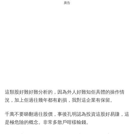
廣告
這類股好難好難分析的，因為外人好難知佢具體的操作情
況，加上佢過往幾年都有虧損，我對這企業有保留。
千萬不要睇翻過往股價，事後孔明認為投資這股好易賺，這
是極危險的概念。非常多散戶咁樣輸錢。