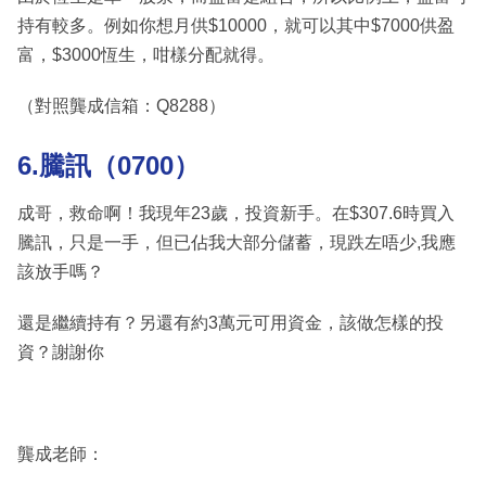
持有較多。例如你想月供$10000，就可以其中$7000供盈
富，$3000恆生，咁樣分配就得。
（對照龔成信箱：Q8288）
6.騰訊（0700）
成哥，救命啊！我現年23歲，投資新手。在$307.6時買入
騰訊，只是一手，但已佔我大部分儲蓄，現跌左唔少,我應
該放手嗎？
還是繼續持有？另還有約3萬元可用資金，該做怎樣的投
資？謝謝你
龔成老師：