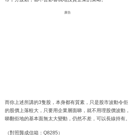
廣告
而你上述所講的3隻股，本身都有質素，只是股市波動令佢
的股價上落較大，只要用企業層面睇，就不用理股價波動，
睇翻佢地的基本面無太大變動，仍然不差，可以長線持有。
（對照龔成信箱：Q8285）