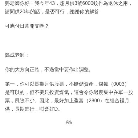
龔老師你好！我今年43，想月供3號6000蚊作為退休之用，
請問供20年的話，是否可行，謝謝你的解答
可應付日常開支嗎？
龔成老師：
你的大方向正確，不過當中要作出調整。
第一，你可以長期月供股票，不斷儲資產，煤氣（0003）
是可以的，但不要只投資煤氣，這會令你過度集中在單一股
票，風險不少。因此，最好加上盈富（2800）在組合裡月
供，長期進行，咁會好D。
廣告