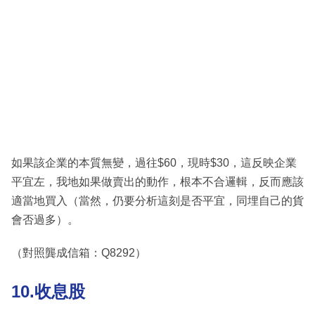
如果該企業的本質無變，過往$60，現時$30，這反映企業
平宜左，我地如果做賣出的動作，根本不合邏輯，反而應該
適當地買入（當然，仍要分析這刻是否平宜，同埋自己的貨
會否過多）。
（對照龔成信箱：Q8292）
10.收息股