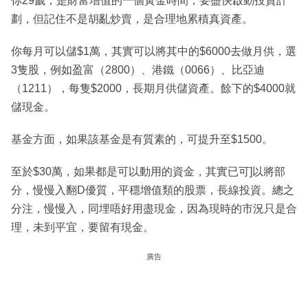
你29歲，是財富增值的一個黃金時間，要盡快啟動投資計
劃，但記住不是胡亂炒賣，是合理地累積真資產。
你每月可以儲$1萬，其實可以將其中的$6000去做月供，選
3隻股，例如盈富（2800）、港鐵（0066）、比亞迪
（1211），每隻$2000，長期月供儲資產。餘下的$4000就
儲現金。
基金方面，如果該基金是有質素的，可提升至$1500。
至於$30萬，如果都是可以動用的資金，其實已可]以將部
分，慢慢入翻D優質，平穩增值類的股票，長線投資。總之
分注，慢慢入，同埋唔好用盡現金，因為現時的市況只是合
理，未到平宜，要留有現金。
廣告