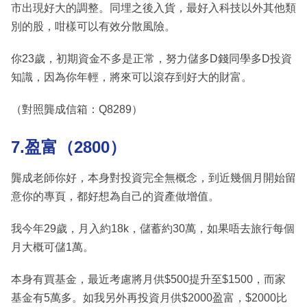
市出現好大的調整。同埋之後入貨，最好入科技以外其他類
別的股，咁樣可以有效分散風險。
你23歲，初期資金不多是正常，努力儲多D錢同學多D投資
知識，因為你年輕，將來可以滾存到好大的財富。
（對照龔成信箱：Q8289）
7.盈富（2800）
龔成老師你好，本身對投資完全無概念，到近幾個月開始留
意你的專頁，都好想為自己的資產做增值。
我今年29歲，月入約18k，儲蓄約30萬，如果唔去旅行每個
月大概可儲1萬。
本身有買基金，最近考慮將月供$500提升至$1500，而家
基金有5萬多。如我另外再投資月供$2000盈富，$2000比