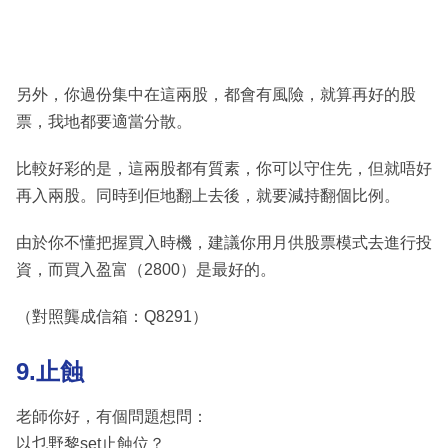
另外，你過份集中在這兩股，都會有風險，就算再好的股
票，我地都要適當分散。
比較好彩的是，這兩股都有質素，你可以守住先，但就唔好
再入兩股。同時到佢地翻上去後，就要減持翻個比例。
由於你不懂把握買入時機，建議你用月供股票模式去進行投
資，而買入盈富（2800）是最好的。
（對照龔成信箱：Q8291）
9.止蝕
老師你好，有個問題想問：
以乜野黎set止蝕位？