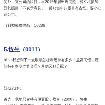
另外，這公司的賬目，在2015年層出現問題，獨立核數師
對其賬目「不表示意見」，反映當中的賬目有古怪。要小心
這公司。
（對照龔成信箱：Q8286）
5.恆生（0011）
hi sir,我想問下一隻股票怎樣看應持有多少？盈富同恆生應
該持有多少才算合理？月供又點分配？
龔成老師：
首先，我地只會持有優質股，盈富（2800）、恆生