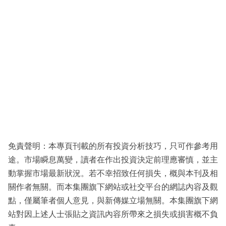
免責聲明：本專頁刊載的所有投資分析技巧，只可作參考用
途。市場瞬息萬變，讀者在作出投資決定前理應審慎，並主
動掌握市場最新狀況。若不幸招致任何損失，概與本刊及相
關作者無關。而本集團旗下網站或社交平台的網誌內容及觀
點，僅屬筆者個人意見，與新傳媒立場無關。本集團旗下網
站對因上述人士張貼之資訊內容所帶來之損失或損害概不負