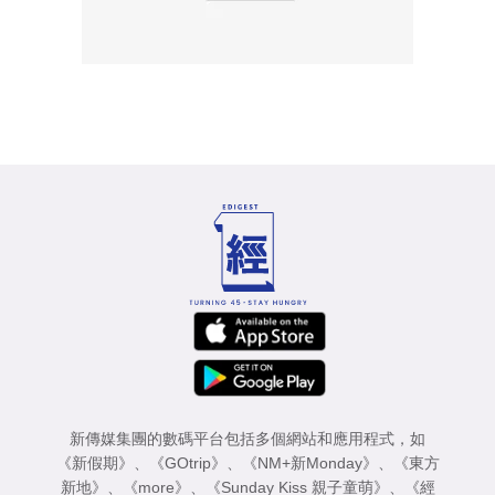
新傳媒集團的數碼平台包括多個網站和應用程式，如
《新假期》
、
《GOtrip》
、
《NM+新Monday》
、
《東方
新地》
、
《more》
、
《Sunday Kiss 親子童萌》
、
《經