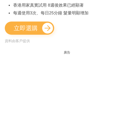
香港用家真實試用 8週後效果已經顯著
每週使用3次、每日25分鐘 髮量明顯增加
立即選購
資料由客戶提供
廣告