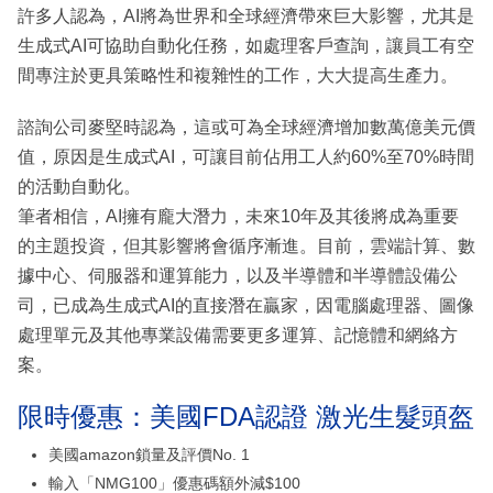
許多人認為，AI將為世界和全球經濟帶來巨大影響，尤其是
生成式AI可協助自動化任務，如處理客戶查詢，讓員工有空
間專注於更具策略性和複雜性的工作，大大提高生產力。
諮詢公司麥堅時認為，這或可為全球經濟增加數萬億美元價
值，原因是生成式AI，可讓目前佔用工人約60%至70%時間
的活動自動化。
筆者相信，AI擁有龐大潛力，未來10年及其後將成為重要
的主題投資，但其影響將會循序漸進。目前，雲端計算、數
據中心、伺服器和運算能力，以及半導體和半導體設備公
司，已成為生成式AI的直接潛在贏家，因電腦處理器、圖像
處理單元及其他專業設備需要更多運算、記憶體和網絡方
案。
限時優惠：美國FDA認證 激光生髮頭盔
美國amazon鎖量及評價No. 1
輸入「NMG100」優惠碼額外減$100