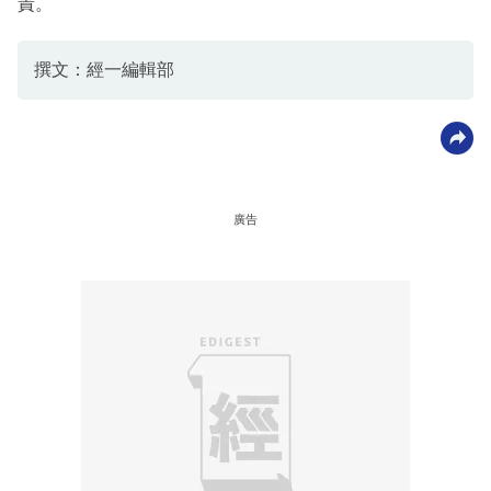
責。
撰文：經一編輯部
廣告