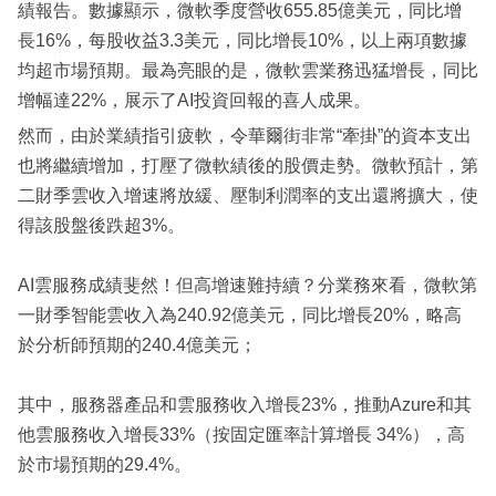
績報告。數據顯示，微軟季度營收655.85億美元，同比增
長16%，每股收益3.3美元，同比增長10%，以上兩項數據
均超市場預期。最為亮眼的是，微軟雲業務迅猛增長，同比
增幅達22%，展示了AI投資回報的喜人成果。
然而，由於業績指引疲軟，令華爾街非常“牽掛”的資本支出
也將繼續增加，打壓了微軟績後的股價走勢。微軟預計，第
二財季雲收入增速將放緩、壓制利潤率的支出還將擴大，使
得該股盤後跌超3%。
AI雲服務成績斐然！但高增速難持續？分業務來看，微軟第
一財季智能雲收入為240.92億美元，同比增長20%，略高
於分析師預期的240.4億美元；
其中，服務器產品和雲服務收入增長23%，推動Azure和其
他雲服務收入增長33%（按固定匯率計算增長 34%），高
於市場預期的29.4%。