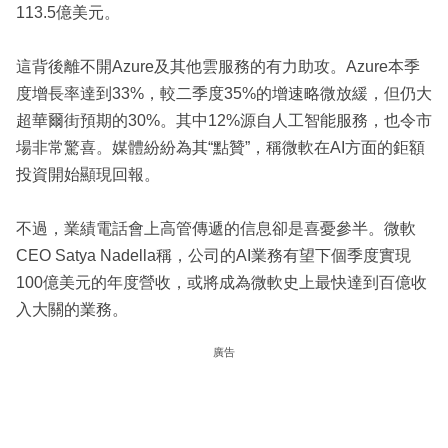
113.5億美元。
這背後離不開Azure及其他雲服務的有力助攻。Azure本季
度增長率達到33%，較二季度35%的增速略微放緩，但仍大
超華爾街預期的30%。其中12%源自人工智能服務，也令市
場非常驚喜。媒體紛紛為其“點贊”，稱微軟在AI方面的鉅額
投資開始顯現回報。
不過，業績電話會上高管傳遞的信息卻是喜憂參半。微軟
CEO Satya Nadella稱，公司的AI業務有望下個季度實現
100億美元的年度營收，或將成為微軟史上最快達到百億收
入大關的業務。
廣告