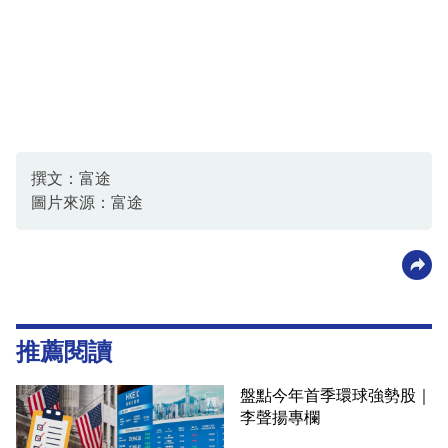
撰文：富途
圖片來源：富途
推薦閱讀
盤點今年首季環球強勢股｜
李聲揚專欄