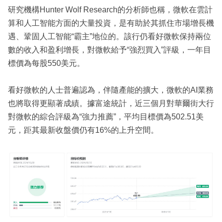
研究機構Hunter Wolf Research的分析師也稱，微軟在雲計
算和人工智能方面的大量投資，是有助於其抓住市場增長機
遇、鞏固人工智能“霸主”地位的。該行仍看好微軟保持兩位
數的收入和盈利增長，對微軟給予“強烈買入”評級，一年目
標價為每股550美元。
看好微軟的人士普遍認為，伴隨產能的擴大，微軟的AI業務
也將取得更顯著成績。據富途統計，近三個月對華爾街大行
對微軟的綜合評級為“強力推薦”，平均目標價為502.51美
元，距其最新收盤價仍有16%的上升空間。