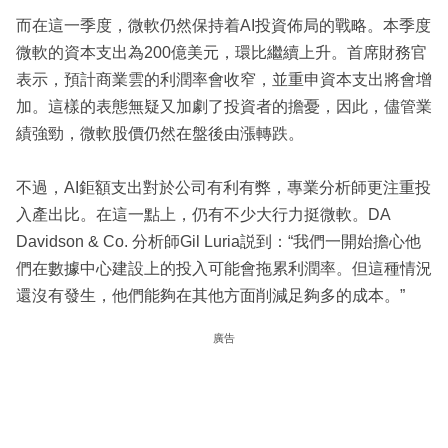
而在這一季度，微軟仍然保持着AI投資佈局的戰略。本季度
微軟的資本支出為200億美元，環比繼續上升。首席財務官
表示，預計商業雲的利潤率會收窄，並重申資本支出將會增
加。這樣的表態無疑又加劇了投資者的擔憂，因此，儘管業
績強勁，微軟股價仍然在盤後由漲轉跌。
不過，AI鉅額支出對於公司有利有弊，專業分析師更注重投
入產出比。在這一點上，仍有不少大行力挺微軟。DA
Davidson & Co. 分析師Gil Luria説到：“我們一開始擔心他
們在數據中心建設上的投入可能會拖累利潤率。但這種情況
還沒有發生，他們能夠在其他方面削減足夠多的成本。”
廣告