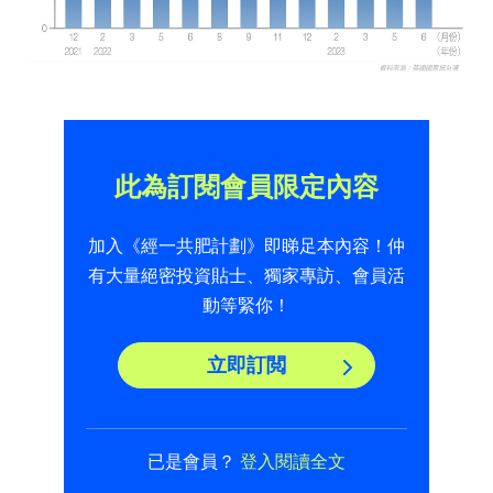
此為訂閱會員限定內容
加入《經一共肥計劃》即睇足本內容！仲
有大量絕密投資貼士、獨家專訪、會員活
動等緊你！
立即訂閲
已是會員？
登入閱讀全文