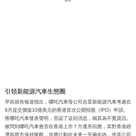
引領新能源汽車生態圈
早前就有報道指出，哪吒汽車母公司合眾新能源汽車考慮在
6月提交價值10億美元的香港首次公開招股（IPO）申請。
惟哪吒汽車發表聲明，否認了這則消息，稱其為不實資訊。
被問到哪吒汽車會否在香港上市？方運舟回應，其對香港經
濟和股市保持樂觀，並將計劃在未來一至兩年內，使其公司