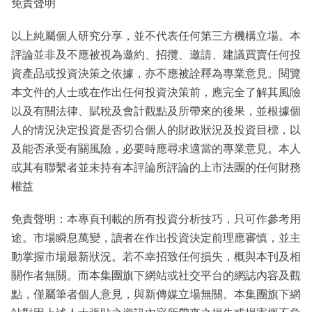
免責聲明
以上純屬個人研究分享，並不代表任何第三方機構立場。本
評論並非及不應被視為邀約、招攬、邀請、建議買賣任何投
資產品或投資決策之依據，亦不應被詮釋為專業意見。閱覽
本文件的人士或在作出任何投資決策前，應完全了解其風險
以及有關法律、賦稅及會計觀點及所帶來的後果，並根據個
人的情況決定投資是否切合個人的財政狀況及投資目標，以
及能否承受有關風險，必要時應尋求適當的專業意見。本人
或其有聯繫者並未持有本評論所評論的上市法團的任何財務
權益
免責聲明：本專頁刊載的所有投資分析技巧，只可作參考用
途。市場瞬息萬變，讀者在作出投資決定前理應審慎，並主
動掌握市場最新狀況。若不幸招致任何損失，概與本刊及相
關作者無關。而本集團旗下網站或社交平台的網誌內容及觀
點，僅屬筆者個人意見，與新傳媒立場無關。本集團旗下網