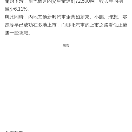
開始下滑，前七個月的交車量達到72,500輛，較去年同期
減少6.11%。
與此同時，內地其他新興汽車企業如蔚來、小鵬、理想、零
跑等早已成功在多地上市，而哪吒汽車的上市之路看似正遭
遇一些挑戰。
廣告