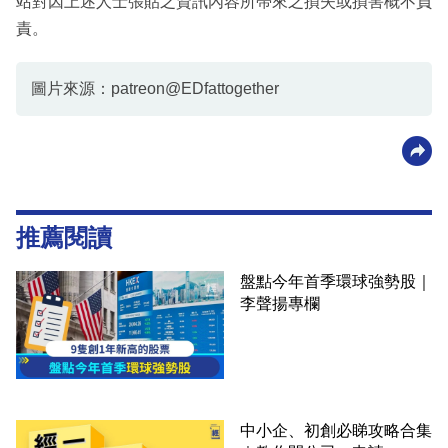
站對因上述人士張貼之資訊內容所帶來之損失或損害概不負
責。
圖片來源：patreon@EDfattogether
推薦閱讀
盤點今年首季環球強勢股｜
李聲揚專欄
中小企、初創必睇攻略合集