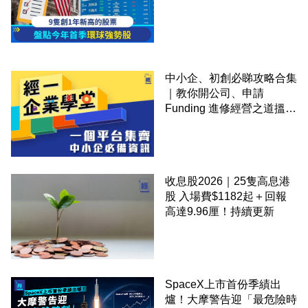
中小企、初創必睇攻略合集
｜教你開公司、申請
Funding 進修經營之道搵大
錢！
收息股2026｜25隻高息港
股 入場費$1182起＋回報
高達9.96厘！持續更新
SpaceX上市首份季績出
爐！大摩警告迎「最危險時