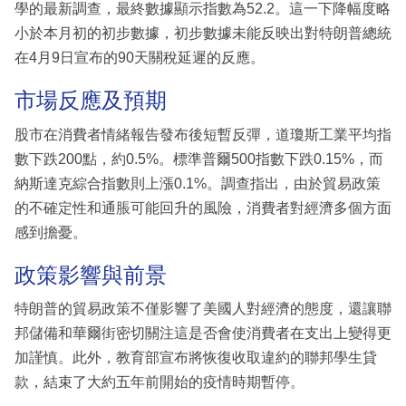
學的最新調查，最終數據顯示指數為52.2。這一下降幅度略
小於本月初的初步數據，初步數據未能反映出對特朗普總統
在4月9日宣布的90天關稅延遲的反應。
市場反應及預期
股市在消費者情緒報告發布後短暫反彈，道瓊斯工業平均指
數下跌200點，約0.5%。標準普爾500指數下跌0.15%，而
納斯達克綜合指數則上漲0.1%。調查指出，由於貿易政策
的不確定性和通脹可能回升的風險，消費者對經濟多個方面
感到擔憂。
政策影響與前景
特朗普的貿易政策不僅影響了美國人對經濟的態度，還讓聯
邦儲備和華爾街密切關注這是否會使消費者在支出上變得更
加謹慎。此外，教育部宣布將恢復收取違約的聯邦學生貸
款，結束了大約五年前開始的疫情時期暫停。