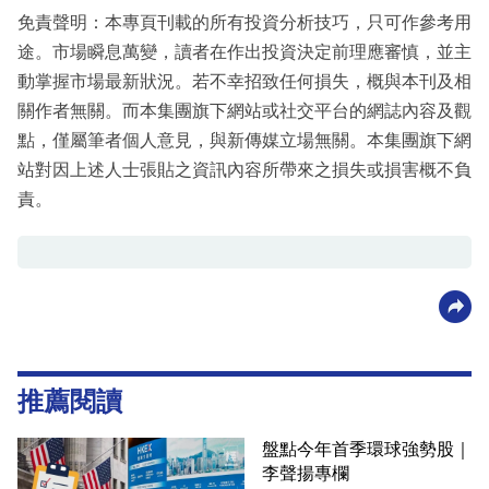
免責聲明：本專頁刊載的所有投資分析技巧，只可作參考用
途。市場瞬息萬變，讀者在作出投資決定前理應審慎，並主
動掌握市場最新狀況。若不幸招致任何損失，概與本刊及相
關作者無關。而本集團旗下網站或社交平台的網誌內容及觀
點，僅屬筆者個人意見，與新傳媒立場無關。本集團旗下網
站對因上述人士張貼之資訊內容所帶來之損失或損害概不負
責。
推薦閱讀
盤點今年首季環球強勢股｜
李聲揚專欄