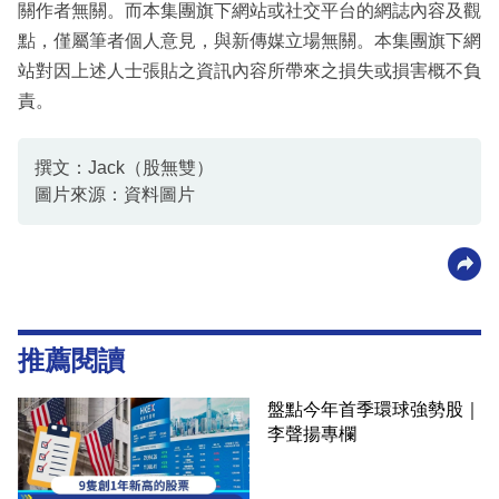
關作者無關。而本集團旗下網站或社交平台的網誌內容及觀
點，僅屬筆者個人意見，與新傳媒立場無關。本集團旗下網
站對因上述人士張貼之資訊內容所帶來之損失或損害概不負
責。
撰文：Jack（股無雙）
圖片來源：資料圖片
推薦閱讀
盤點今年首季環球強勢股｜
李聲揚專欄