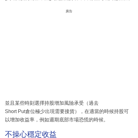
廣告
並且某些時刻選擇持股增加風險承受（過去
Short Put倉位極少出現需要接貨），在適當的時候持股可
以增加收益率，例如週期底部市場恐慌的時候。
不操心穩定收益