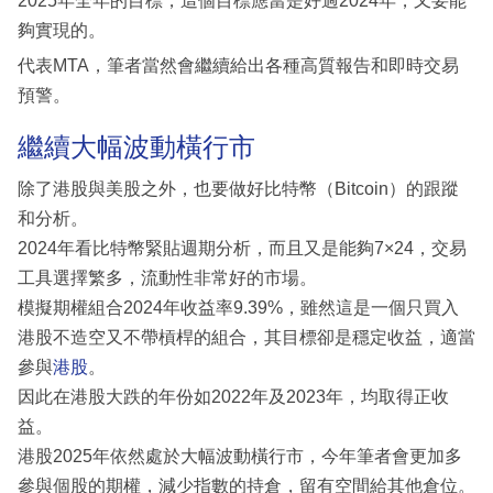
2025年全年的目標，這個目標應當是好過2024年，又要能
夠實現的。
代表MTA，筆者當然會繼續給出各種高質報告和即時交易
預警。
繼續大幅波動橫行市
除了港股與美股之外，也要做好比特幣（Bitcoin）的跟蹤
和分析。
2024年看比特幣緊貼週期分析，而且又是能夠7×24，交易
工具選擇繁多，流動性非常好的市場。
模擬期權組合2024年收益率9.39%，雖然這是一個只買入
港股不造空又不帶槓桿的組合，其目標卻是穩定收益，適當
參與
港股
。
因此在港股大跌的年份如2022年及2023年，均取得正收
益。
港股2025年依然處於大幅波動橫行市，今年筆者會更加多
參與個股的期權，減少指數的持倉，留有空間給其他倉位。