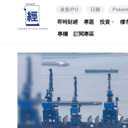
港股IPO
日圓
Poke
即時財經
專題
投資
樓
專欄
訂閱專區