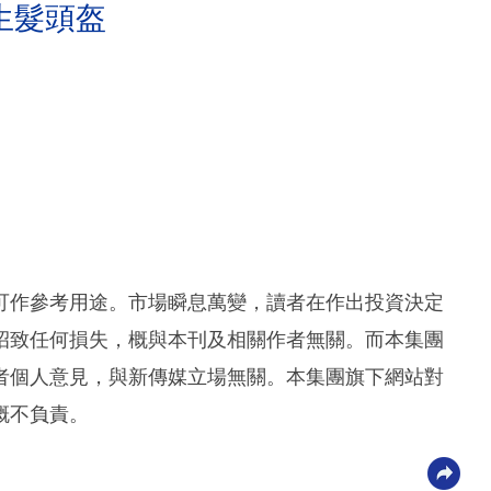
生髮頭盔
可作參考用途。市場瞬息萬變，讀者在作出投資決定
招致任何損失，概與本刊及相關作者無關。而本集團
者個人意見，與新傳媒立場無關。本集團旗下網站對
概不負責。