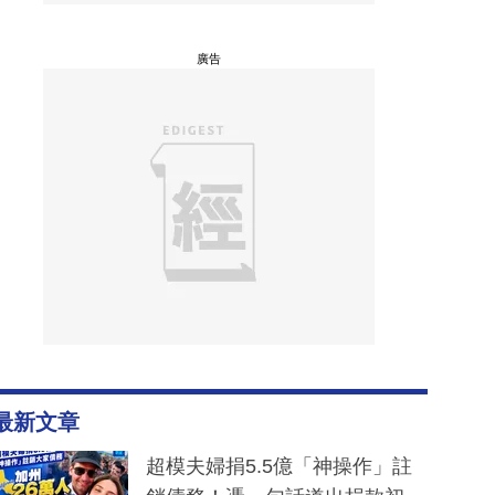
廣告
最新文章
超模夫婦捐5.5億「神操作」註