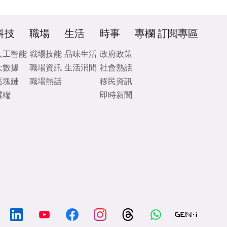
科技
職場
生活
時事
專欄
訂閱專區
人工智能
職場技能
品味生活
政府政策
大數據
職場資訊
生活消閒
社會熱話
區塊鏈
職場熱話
移民資訊
雲端
即時新聞