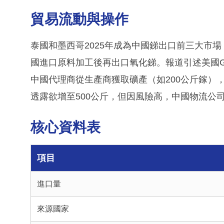
貿易流動與操作
泰國和墨西哥2025年成為中國銻出口前三大市場
國進口原料加工後再出口氧化銻。報道引述美國Gallant
中國代理商從生產商獲取礦產（如200公斤鎵）
透露欲增至500公斤，但因風險高，中國物流公
核心資料表
項目
進口量
來源國家