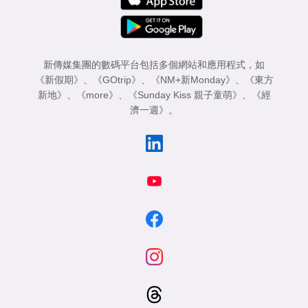
新傳媒集團的數碼平台包括多個網站和應用程式，如
《新假期》
、
《GOtrip》
、
《NM+新Monday》
、
《東方
新地》
、
《more》
、
《Sunday Kiss 親子童萌》
、
《經
濟一週》
。