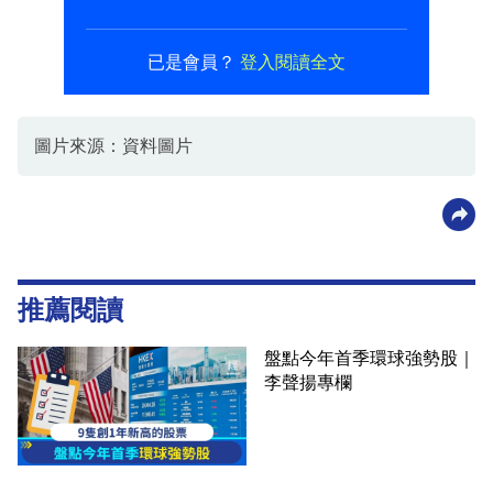
已是會員？
登入閱讀全文
圖片來源：資料圖片
推薦閱讀
盤點今年首季環球強勢股｜
李聲揚專欄