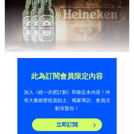
此為訂閱會員限定內容
加入《經一共肥計劃》即睇足本內容！仲
有大量絕密投資貼士、獨家專訪、會員活
動等緊你！
立即訂閲