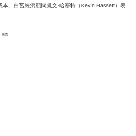
宮經濟顧問凱文·哈塞特（Kevin Hassett）表
。
廣告