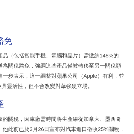
豁免
品（包括智能手機、電腦和晶片）需繳納145%的
舉為關稅豁免，強調這些產品僅被轉移至另一關稅類
一步表示，這一調整對蘋果公司（Apple）有利，並
政策具靈活性，但不會改變對華強硬立場。
產
收的關稅，因車廠需時間將生產線從加拿大、墨西哥
他此前已於3月26日宣布對汽車進口徵收25%關稅，