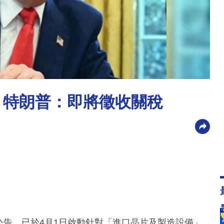
 特朗普：即將徵收關稅
》公告，已於4月1日啟動針對「進口晶片及製造設備」