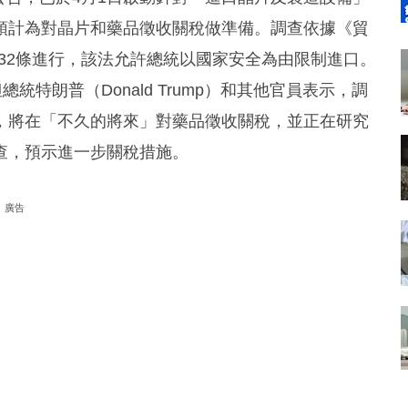
預計為對晶片和藥品徵收關稅做準備。調查依據《貿
1962）第232條進行，該法允許總統以國家安全為由限制進口。
統特朗普（Donald Trump）和其他官員表示，調
，將在「不久的將來」對藥品徵收關稅，並正在研究
查，預示進一步關稅措施。
廣告