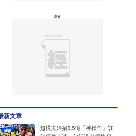
廣告
最新文章
超模夫婦捐5.5億「神操作」註