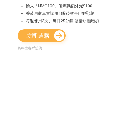
輸入「NMG100」優惠碼額外減$100
香港用家真實試用 8週後效果已經顯著
每週使用3次、每日25分鐘 髮量明顯增加
立即選購
資料由客戶提供