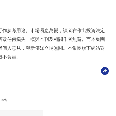
可作參考用途。市場瞬息萬變，讀者在作出投資決定
招致任何損失，概與本刊及相關作者無關。而本集團
者個人意見，與新傳媒立場無關。本集團旗下網站對
概不負責。
廣告