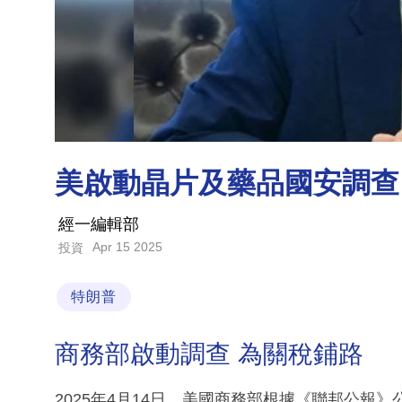
美啟動晶片及藥品國安調查
經一編輯部
Apr 15 2025
投資
特朗普
商務部啟動調查 為關稅鋪路
2025年4月14日，美國商務部根據《聯邦公報