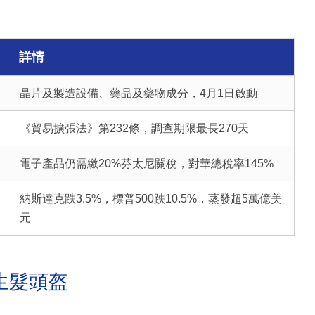
詳情
晶片及製造設備、藥品及藥物成分，4月1日啟動
《貿易擴張法》第232條，調查期限最長270天
電子產品仍需繳20%芬太尼關稅，對華總稅率145%
納斯達克跌3.5%，標普500跌10.5%，蒸發超5萬億美
元
生髮頭盔