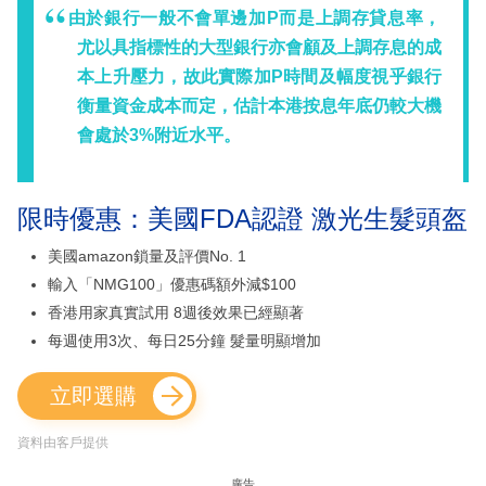
由於銀行一般不會單邊加P而是上調存貸息率，
尤以具指標性的大型銀行亦會顧及上調存息的成
本上升壓力，故此實際加P時間及幅度視乎銀行
衡量資金成本而定，估計本港按息年底仍較大機
會處於3%附近水平。
限時優惠：美國FDA認證 激光生髮頭盔
美國amazon鎖量及評價No. 1
輸入「NMG100」優惠碼額外減$100
香港用家真實試用 8週後效果已經顯著
每週使用3次、每日25分鐘 髮量明顯增加
立即選購
資料由客戶提供
廣告