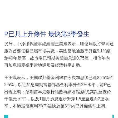
P已具上升條件 最快第3季發生
另外，中原按揭董事總經理王美鳳表示，聯儲局以打擊高通
脹為首要任務已屬市場共識，美國當地通脹率升至9.1%續
創40年新高，故市場已預期美國加息達0.75厘，相信年內
再加息幅度視乎當地通脹及經濟數字走勢。
王美鳳表示，美國聯邦基金利率在今次加息後已達2.25%至
2.5%，以往加息周期當聯邦基金利率升至2%水平，港P已
出現上調；預期當本港銀行結餘再顯著縮減(尤其跌至低於
千億元水平)，以及1個月拆息逐步升穿1.5厘至邁向2厘水
平，本港最優惠利率(P)最快於第3季內已具備條件上調。