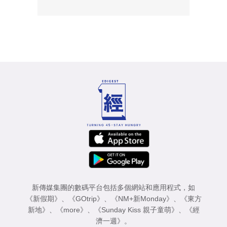
新傳媒集團的數碼平台包括多個網站和應用程式，如
《新假期》
、
《GOtrip》
、
《NM+新Monday》
、
《東方
新地》
、
《more》
、
《Sunday Kiss 親子童萌》
、
《經
濟一週》
。