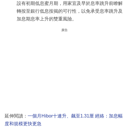
設有初期低息蜜月期，用家宜及早於息率跳升前瞭解
轉按至銀行低息按揭的可行性，以免承受息率跳升及
加息期息率上升的雙重風險。
廣告
延伸閱讀：
一個月Hibor十連升、飆至1.31厘 經絡：加息幅
度和規模更快更急