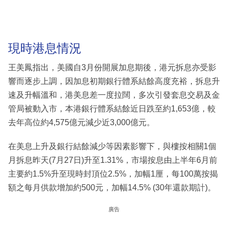
現時港息情況
王美鳳指出，美國自3月份開展加息期後，港元拆息亦受影
響而逐步上調，因加息初期銀行體系結餘高度充裕，拆息升
速及升幅溫和，港美息差一度拉闊，多次引發套息交易及金
管局被動入市，本港銀行體系結餘近日跌至約1,653億，較
去年高位約4,575億元減少近3,000億元。
在美息上升及銀行結餘減少等因素影響下，與樓按相關1個
月拆息昨天(7月27日)升至1.31%，市場按息由上半年6月前
主要約1.5%升至現時封頂位2.5%，加幅1厘，每100萬按揭
額之每月供款增加約500元，加幅14.5% (30年還款期計)。
廣告