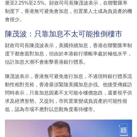
厘至2.25%至2.5%。財政司司長陳茂波表示，在聯繫匯率
制度下，香港無可避免會加息，但置業人士成為負資產的機
會很少。
陳茂波：只靠加息不太可能推倒樓市
財政司司長陳茂波表示，美國持續加息，香港在聯繫匯率制
度下都會面對加息，但由於本港銀行壞帳率處於極低水平，
估計加息大潮不會衝擊香港銀行體系。
陳茂波表示，香港無可避免進行加息，不過現時銀行體系流
動性相對充裕，香港毋須緊隨美國加息步伐。他接受傳媒訪
問時表示，只靠加息因素不太可能令樓價急跌，還要視乎供
求及經濟形勢。又提到，市民置業變成負資產的可能性很
低，認為市場不應對以悲觀角度看待樓市。