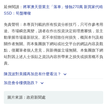
延伸閱讀：
將軍澳天晉業主「落車」慘蝕270萬 新買家代啃
SSD：筍盤嚟㗎
免責聲明：本專頁刊載的所有投資分析技巧，只可作參考用
途。市場瞬息萬變，讀者在作出投資決定前理應審慎，並主
動掌握市場最新狀況。若不幸招致任何損失，概與本刊及相
關作者無關。而本集團旗下網站或社交平台的網誌內容及觀
點，僅屬筆者個人意見，與新傳媒立場無關。本集團旗下網
站對因上述人士張貼之資訊內容所帶來之損失或損害概不負
責。
陳茂波對美國再加息有什麼看法？
加息會令樓價急跌？
圖片來源：政府新聞處