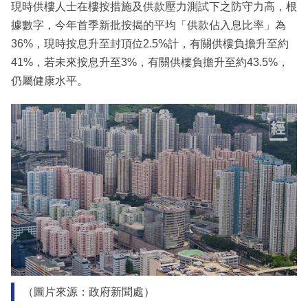
現時供樓人士在樓按措施及供款壓力測試下之防守力高，根
據數字，今年首季新批按揭的平均「供款佔入息比率」為
36%，現時按息升至封頂位2.5%計，有關供樓負擔升至約
41%，若未來按息升至3%，有關供樓負擔升至約43.5%，
仍屬健康水平。
（圖片來源：政府新聞處）