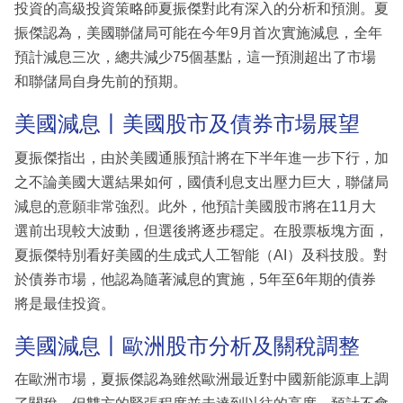
投資的高級投資策略師夏振傑對此有深入的分析和預測。夏
振傑認為，美國聯儲局可能在今年9月首次實施減息，全年
預計減息三次，總共減少75個基點，這一預測超出了市場
和聯儲局自身先前的預期。
美國減息丨美國股市及債券市場展望
夏振傑指出，由於美國通脹預計將在下半年進一步下行，加
之不論美國大選結果如何，國債利息支出壓力巨大，聯儲局
減息的意願非常強烈。此外，他預計美國股市將在11月大
選前出現較大波動，但選後將逐步穩定。在股票板塊方面，
夏振傑特別看好美國的生成式人工智能（AI）及科技股。對
於債券市場，他認為隨著減息的實施，5年至6年期的債券
將是最佳投資。
美國減息丨歐洲股市分析及關稅調整
在歐洲市場，夏振傑認為雖然歐洲最近對中國新能源車上調