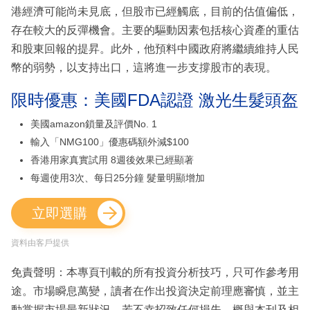
港經濟可能尚未見底，但股市已經觸底，目前的估值偏低，
存在較大的反彈機會。主要的驅動因素包括核心資產的重估
和股東回報的提昇。此外，他預料中國政府將繼續維持人民
幣的弱勢，以支持出口，這將進一步支撐股市的表現。
限時優惠：美國FDA認證 激光生髮頭盔
美國amazon鎖量及評價No. 1
輸入「NMG100」優惠碼額外減$100
香港用家真實試用 8週後效果已經顯著
每週使用3次、每日25分鐘 髮量明顯增加
立即選購
資料由客戶提供
免責聲明：本專頁刊載的所有投資分析技巧，只可作參考用
途。市場瞬息萬變，讀者在作出投資決定前理應審慎，並主
動掌握市場最新狀況。若不幸招致任何損失，概與本刊及相