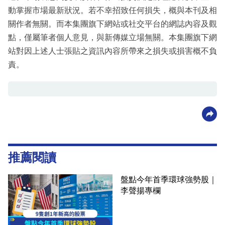
動掌握市場最新狀況。若不幸招致任何損失，概與本刊及相
關作者無關。而本集團旗下網站或社交平台的網誌內容及觀
點，僅屬筆者個人意見，與新傳媒立場無關。本集團旗下網
站對因上述人士張貼之資訊內容所帶來之損失或損害概不負
責。
推薦閱讀
盤點今年首季環球強勢股｜
李聲揚專欄