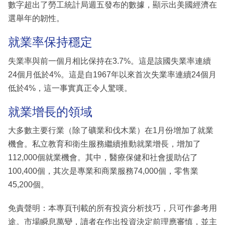
數字超出了勞工統計局週五發布的數據，顯示出美國經濟在
選舉年的韌性。
就業率保持穩定
失業率與前一個月相比保持在3.7%。這是該國失業率連續
24個月低於4%。這是自1967年以來首次失業率連續24個月
低於4%，這一事實真正令人驚嘆。
就業增長的領域
大多數主要行業（除了礦業和伐木業）在1月份增加了就業
機會。私立教育和衛生服務繼續推動就業增長，增加了
112,000個就業機會。其中，醫療保健和社會援助佔了
100,400個，其次是專業和商業服務74,000個，零售業
45,200個。
免責聲明：本專頁刊載的所有投資分析技巧，只可作參考用
途。市場瞬息萬變，讀者在作出投資決定前理應審慎，並主