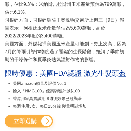
噸，佔比9.3%；米納斯吉拉斯州玉米產量預估為799萬噸，
佔比6.1%。
阿根廷方面，阿根廷羅薩里奧穀物交易所上週三（9日）報
告表示，阿根廷玉米產量預估為5,600萬噸，高於
2022/2023年度的3,400萬噸。
美國方面，外媒報導美國玉米產量可能創下史上次高，因為
7月的降雨引導作物度過了關鍵的生長階段，抵消了季節初
期的干燥條件和夏季炎熱氣溫對作物的影響。
限時優惠：美國FDA認證 激光生髮頭盔
美國amazon鎖量及評價No. 1
輸入「NMG100」優惠碼額外減$100
香港用家真實試用 8週後效果已經顯著
每週使用3次、每日25分鐘 髮量明顯增加
立即選購