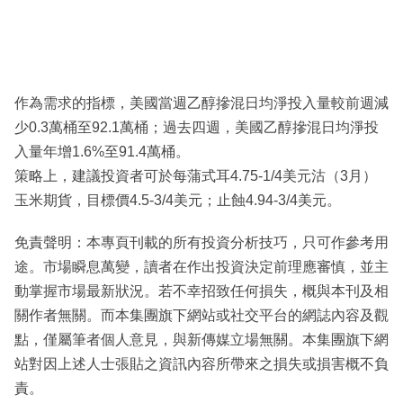
作為需求的指標，美國當週乙醇摻混日均淨投入量較前週減
少0.3萬桶至92.1萬桶；過去四週，美國乙醇摻混日均淨投
入量年增1.6%至91.4萬桶。
策略上，建議投資者可於每蒲式耳4.75-1/4美元沽（3月）
玉米期貨，目標價4.5-3/4美元；止蝕4.94-3/4美元。
免責聲明：本專頁刊載的所有投資分析技巧，只可作參考用
途。市場瞬息萬變，讀者在作出投資決定前理應審慎，並主
動掌握市場最新狀況。若不幸招致任何損失，概與本刊及相
關作者無關。而本集團旗下網站或社交平台的網誌內容及觀
點，僅屬筆者個人意見，與新傳媒立場無關。本集團旗下網
站對因上述人士張貼之資訊內容所帶來之損失或損害概不負
責。