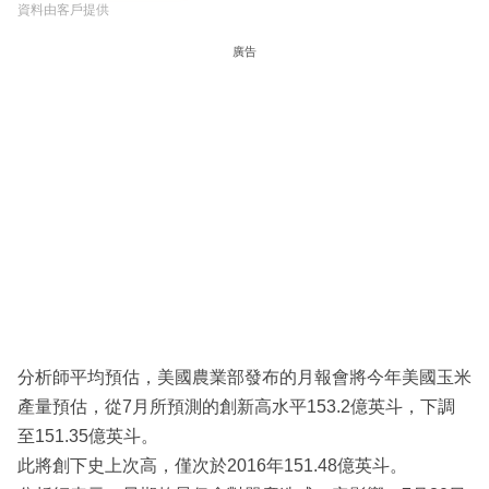
資料由客戶提供
廣告
分析師平均預估，美國農業部發布的月報會將今年美國玉米
產量預估，從7月所預測的創新高水平153.2億英斗，下調
至151.35億英斗。
此將創下史上次高，僅次於2016年151.48億英斗。