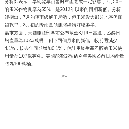
分析師表示，早期乾旱仍會對單產造成一定影響，7月30日
的玉米作物良率為55%，是2012年以來的同期新低。分析
師指出，7月的降雨緩解了局勢，但玉米帶大部分地區仍面
臨乾旱，8月初的降雨量預測將繼續好壞參半。
需求方面，美國能源部早前公布截至8月4日當週，乙醇日
均產量為102.3萬桶，創下兩個月來的新低；較前週減少
4.1%，較去年同期增加0.1%，估計用於生產乙醇的玉米使
用量為1.07億英斗。美國能源部預估今年美國乙醇日均產量
將為100萬桶。
廣告