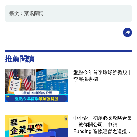
撰文：葉佩蘭博士
推薦閱讀
盤點今年首季環球強勢股｜
李聲揚專欄
中小企、初創必睇攻略合集
｜教你開公司、申請
Funding 進修經營之道搵大