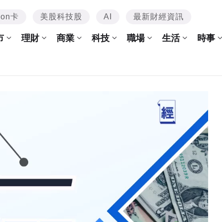
mon卡
美股科技股
AI
最新財經資訊
市
理財
商業
科技
職場
生活
時事