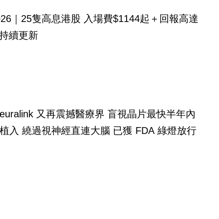
026｜25隻高息港股 入場費$1144起＋回報高達
！持續更新
alink 又再震撼醫療界 盲視晶片最快半年內
植入 繞過視神經直連大腦 已獲 FDA 綠燈放行