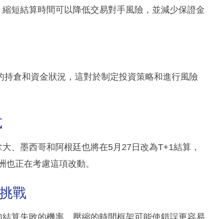
，縮短結算時間可以降低交易對手風險，並減少保證金
的持倉和資金狀況，這對於制定投資策略和進行風險
式
大、墨西哥和阿根廷也將在5月27日改為T+1結算，
歐洲也正在考慮這項改動。
的挑戰
加結算失敗的機率。壓縮的時間框架可能使錯誤更容易