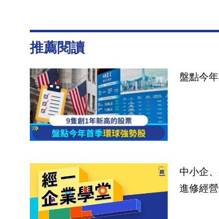
推薦閱讀
盤點今年
中小企、
進修經營