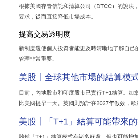
根據美國存管信託和清算公司（DTCC）的說法
要求，從而直接降低市場成本。
提高交易透明度
新制度還使個人投資者能更及時清晰地了解自己
管理非常重要。
美股丨全球其他市場的結算模
目前，內地股市和印度股市已實行T+1結算。加拿
比美國提早一天。英國則預計在2027年倣效，
美股丨「T+1」結算可能帶來
雖然「T+1」結算模式有諸多好處，但也可能增