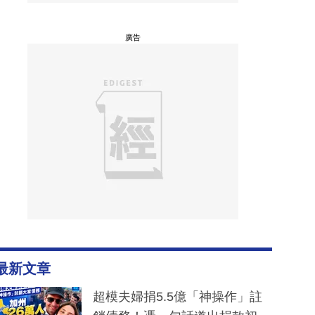
廣告
最新文章
超模夫婦捐5.5億「神操作」註