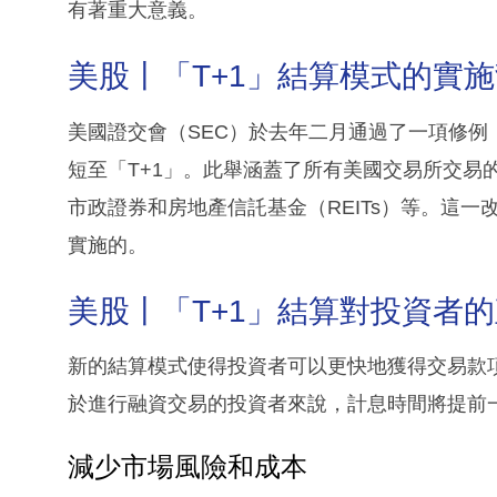
有著重大意義。
美股丨「T+1」結算模式的實
美國證交會（SEC）於去年二月通過了一項修例
短至「T+1」。此舉涵蓋了所有美國交易所交易
市政證券和房地產信託基金（REITs）等。這一
實施的。
美股丨「T+1」結算對投資者
新的結算模式使得投資者可以更快地獲得交易款
於進行融資交易的投資者來說，計息時間將提前
減少市場風險和成本