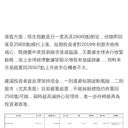
港股方面，恆生指數是日一度高見26000點附近，但隨即回
落至25800點橫行上落。短期投資者對2019年初股市抱有
戒心、既擔憂中美貿易能否達成協議，又憂慮全球央行收緊
銀根，加上全球經濟數據皆顯示增長有放緩跡象 … 預料本
月底能重回26507點上月收市位機會不大。
建議投資者趁反彈加持現金，一則逃避短期波動風險，二則
股市（尤其美股）目前嚴重超賣，不能抹殺標指仍有重回
2500點可能，屆時趁高減持心安理得，進一步待稍後再為
投資者跟進。