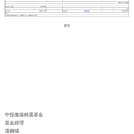
廣告
中投傲揚精選基金
基金經理
溫鋼城