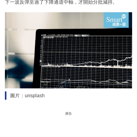
下一波反彈至過了下降通道中軸，才開始分批減持。
圖片：unsplash
廣告