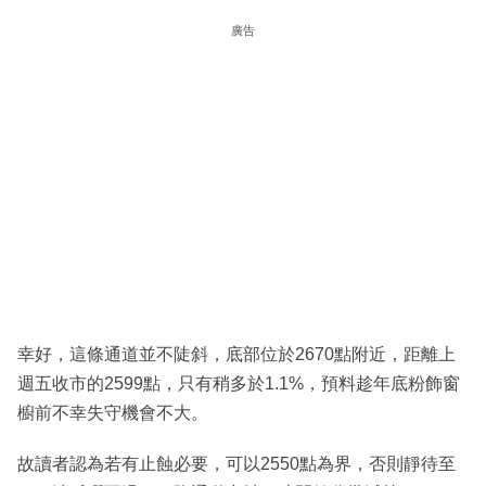
廣告
幸好，這條通道並不陡斜，底部位於2670點附近，距離上
週五收市的2599點，只有稍多於1.1%，預料趁年底粉飾窗
櫥前不幸失守機會不大。
故讀者認為若有止蝕必要，可以2550點為界，否則靜待至