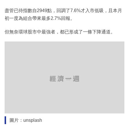
盡管已待指數自2949點，回調了7.6%才入市低吸，且本月
初一度為組合帶來最多2.7%回報。
但無奈環球股市中最強者，都已形成了一條下降通道。
圖片：unsplash