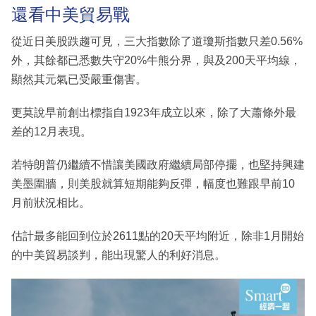
還看中美貿易戰
從近日美股跌趨可見，三大指數除了道瓊斯指數只差0.56%
外，其餘都已悉數失守20%牛熊分界，與及200天平均線，
顯然其元氣已受嚴重傷害。
更莫說早前創出標指自1923年成立以來，除了大蕭條外最
差的12月表現。
若特朗普仍繼續不惜讓美國政府繼續局部停擺，也堅持興建
美墨圍牆，則美股就算短期能夠反彈，幅度也難跟早前10
月前狀況相比。
估計最多能回到位於2611點的20天平均附近，除非1月開始
的中美貿易談判，能出現驚人的利好消息。