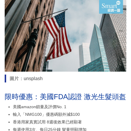
圖片：unsplash
限時優惠：美國FDA認證 激光生髮頭盔
美國amazon鎖量及評價No. 1
輸入「NMG100」優惠碼額外減$100
香港用家真實試用 8週後效果已經顯著
每週使用3次、每日25分鐘 髮量明顯增加