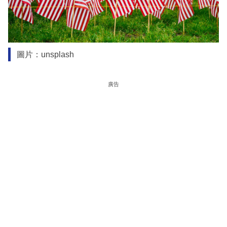
圖片：unsplash
廣告