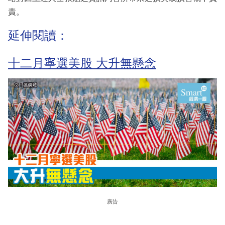
責。
延伸閱讀：
十二月寧選美股 大升無懸念
廣告