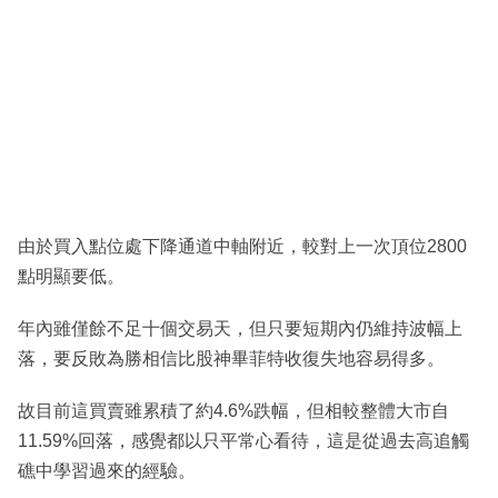
由於買入點位處下降通道中軸附近，較對上一次頂位2800
點明顯要低。
年內雖僅餘不足十個交易天，但只要短期內仍維持波幅上
落，要反敗為勝相信比股神畢菲特收復失地容易得多。
故目前這買賣雖累積了約4.6%跌幅，但相較整體大市自
11.59%回落，感覺都以只平常心看待，這是從過去高追觸
礁中學習過來的經驗。