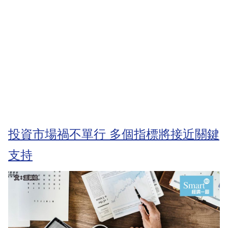
投資市場禍不單行 多個指標將接近關鍵
支持