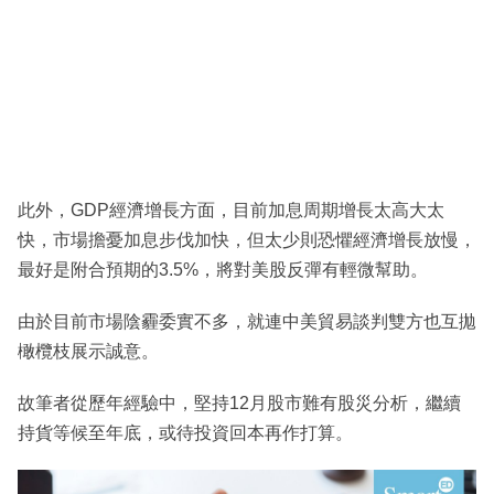
此外，GDP經濟增長方面，目前加息周期增長太高大太
快，市場擔憂加息步伐加快，但太少則恐懼經濟增長放慢，
最好是附合預期的3.5%，將對美股反彈有輕微幫助。
由於目前市場陰霾委實不多，就連中美貿易談判雙方也互拋
橄欖枝展示誠意。
故筆者從歷年經驗中，堅持12月股市難有股災分析，繼續
持貨等候至年底，或待投資回本再作打算。