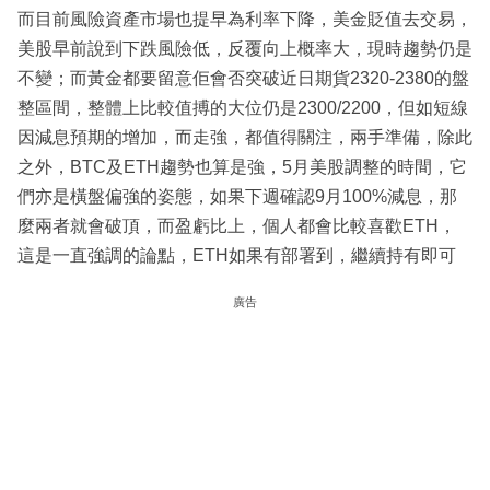
而目前風險資產市場也提早為利率下降，美金貶值去交易，
美股早前說到下跌風險低，反覆向上概率大，現時趨勢仍是
不變；而黃金都要留意佢會否突破近日期貨2320-2380的盤
整區間，整體上比較值搏的大位仍是2300/2200，但如短線
因減息預期的增加，而走強，都值得關注，兩手準備，除此
之外，BTC及ETH趨勢也算是強，5月美股調整的時間，它
們亦是橫盤偏強的姿態，如果下週確認9月100%減息，那
麼兩者就會破頂，而盈虧比上，個人都會比較喜歡ETH，
這是一直強調的論點，ETH如果有部署到，繼續持有即可
廣告