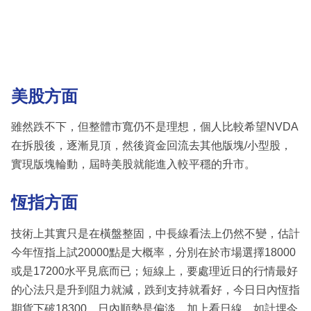
美股方面
雖然跌不下，但整體市寬仍不是理想，個人比較希望NVDA
在拆股後，逐漸見頂，然後資金回流去其他版塊/小型股，
實現版塊輪動，屆時美股就能進入較平穩的升市。
恆指方面
技術上其實只是在橫盤整固，中長線看法上仍然不變，估計
今年恆指上試20000點是大概率，分別在於市場選擇18000
或是17200水平見底而已；短線上，要處理近日的行情最好
的心法只是升到阻力就減，跌到支持就看好，今日日內恆指
期貨下破18300，日內順勢是偏淡，加上看日線，如計埋今