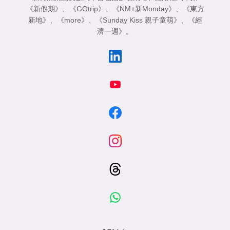
《新假期》
、
《GOtrip》
、
《NM+新Monday》
、
《東方
新地》
、
《more》
、
《Sunday Kiss 親子童萌》
、
《經
濟一週》
。