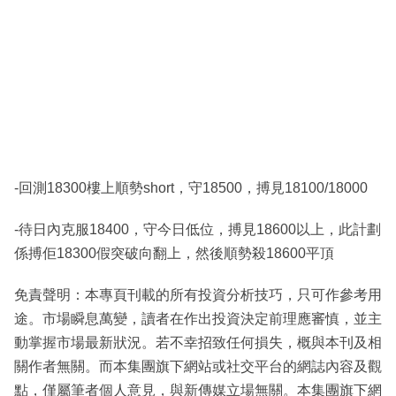
-回測18300樓上順勢short，守18500，搏見18100/18000
-待日內克服18400，守今日低位，搏見18600以上，此計劃
係搏佢18300假突破向翻上，然後順勢殺18600平頂
免責聲明：本專頁刊載的所有投資分析技巧，只可作參考用
途。市場瞬息萬變，讀者在作出投資決定前理應審慎，並主
動掌握市場最新狀況。若不幸招致任何損失，概與本刊及相
關作者無關。而本集團旗下網站或社交平台的網誌內容及觀
點，僅屬筆者個人意見，與新傳媒立場無關。本集團旗下網