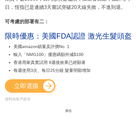
日，恆指已是連續3天嘗試突破20天線失敗，不進則退。
可考慮的部署有二：
限時優惠：美國FDA認證 激光生髮頭盔
美國amazon鎖量及評價No. 1
輸入「NMG100」優惠碼額外減$100
香港用家真實試用 8週後效果已經顯著
每週使用3次、每日25分鐘 髮量明顯增加
立即選購
資料由客戶提供
廣告