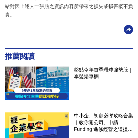
站對因上述人士張貼之資訊內容所帶來之損失或損害概不負
責。
推薦閱讀
盤點今年首季環球強勢股｜
李聲揚專欄
中小企、初創必睇攻略合集
｜教你開公司、申請
Funding 進修經營之道搵大
錢！